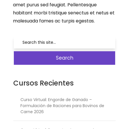
amet purus sed feugiat. Pellentesque
habitant morbi tristique senectus et netus et
malesuada fames ac turpis egestas.
Cursos Recientes
Curso Virtual: Engorde de Ganado –
Formulación de Raciones para Bovinos de
Carne 2026