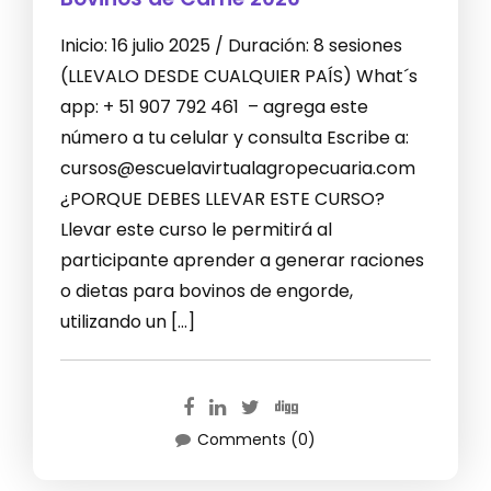
Inicio: 16 julio 2025 / Duración: 8 sesiones
(LLEVALO DESDE CUALQUIER PAÍS) What´s
app: + 51 907 792 461 – agrega este
número a tu celular y consulta Escribe a:
cursos@escuelavirtualagropecuaria.com
¿PORQUE DEBES LLEVAR ESTE CURSO?
Llevar este curso le permitirá al
participante aprender a generar raciones
o dietas para bovinos de engorde,
utilizando un […]
Comments (0)