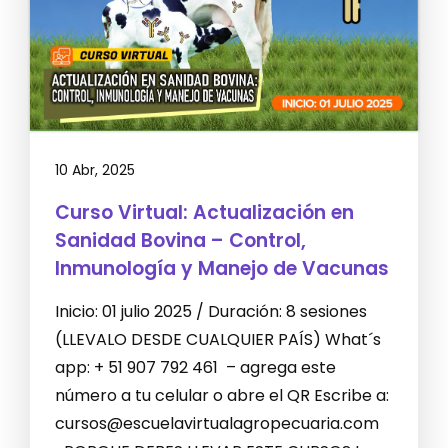
10 Abr, 2025
Curso Virtual: Actualización en
Sanidad Bovina – Control,
Inmunología y Manejo de Vacunas
Inicio: 01 julio 2025 / Duración: 8 sesiones
(LLEVALO DESDE CUALQUIER PAÍS) What´s
app: + 51 907 792 461 – agrega este
número a tu celular o abre el QR Escribe a:
cursos@escuelavirtualagropecuaria.com