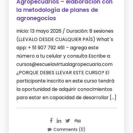
Agropecuarios – elaboración con
la metodología de planes de
agronegocios
Inicio: 13 mayo 2026 / Duración: 8 sesiones
(LLEVALO DESDE CUALQUIER PAÍS) What´s
app: + 51 907 792 461 – agrega este
número a tu celular y consulta Escribe a:
cursos@escuelavirtualagropecuaria.com
¿PORQUE DEBES LLEVAR ESTE CURSO? El
participante inscrito en este curso tendrá
la oportunidad de adquirir conocimientos
para estar en capacidad de desarrollar […]
Comments (0)