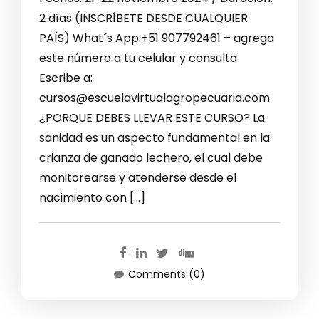
2 días (INSCRÍBETE DESDE CUALQUIER
PAÍS) What´s App:+51 907792461 – agrega
este número a tu celular y consulta
Escribe a:
cursos@escuelavirtualagropecuaria.com
¿PORQUE DEBES LLEVAR ESTE CURSO? La
sanidad es un aspecto fundamental en la
crianza de ganado lechero, el cual debe
monitorearse y atenderse desde el
nacimiento con […]
Comments (0)