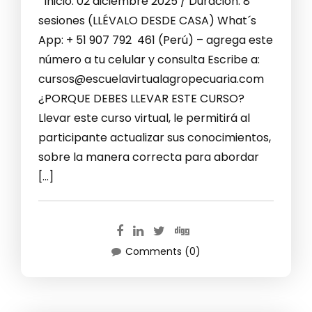
Inicio: 02 diciembre 2025 / Duración: 8
sesiones (LLÉVALO DESDE CASA) What´s
App: + 51 907 792 461 (Perú) – agrega este
número a tu celular y consulta Escribe a:
cursos@escuelavirtualagropecuaria.com
¿PORQUE DEBES LLEVAR ESTE CURSO?
Llevar este curso virtual, le permitirá al
participante actualizar sus conocimientos,
sobre la manera correcta para abordar
[…]
Comments (0)