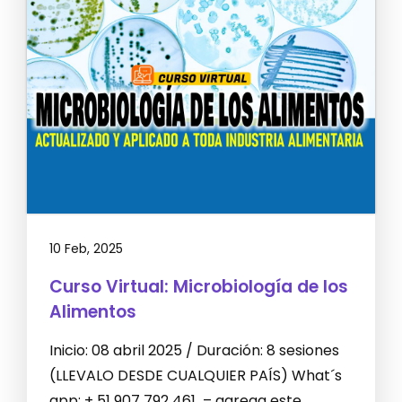
10 Feb, 2025
Curso Virtual: Microbiología de los
Alimentos
Inicio: 08 abril 2025 / Duración: 8 sesiones
(LLEVALO DESDE CUALQUIER PAÍS) What´s
app: + 51 907 792 461 – agrega este