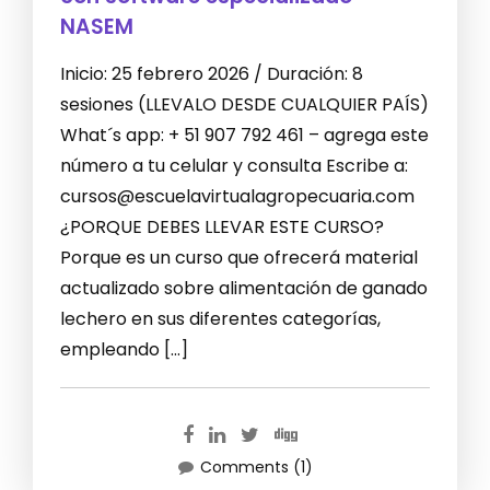
NASEM
Inicio: 25 febrero 2026 / Duración: 8
sesiones (LLEVALO DESDE CUALQUIER PAÍS)
What´s app: + 51 907 792 461 – agrega este
número a tu celular y consulta Escribe a:
cursos@escuelavirtualagropecuaria.com
¿PORQUE DEBES LLEVAR ESTE CURSO?
Porque es un curso que ofrecerá material
actualizado sobre alimentación de ganado
lechero en sus diferentes categorías,
empleando […]
Comments (1)