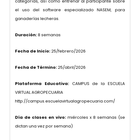
categorías, así como entrenar al participante sobre
el uso del software especializado NASEM, para
ganaderías lecheras.
Duración:
8 semanas
Fecha de Inicio:
25/febrero/2026
Fecha de Término:
25/abril/2026
Plataforma Educativa:
CAMPUS de la ESCUELA
VIRTUAL AGROPECUARIA
http://campus.escuelavirtualagropecuaria.com/
Día de clases en vivo:
miércoles x 8 semanas (se
dictan una vez por semana)