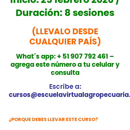
Duración: 8 sesiones
(LLEVALO DESDE
CUALQUIER PAÍS)
What´s app: + 51 907 792 461
–
a
grega este número a tu celular y
consulta
Escribe a
:
cursos@escuelavirtualagropecuari
¿PORQUE DEBES LLEVAR ESTE CURSO?