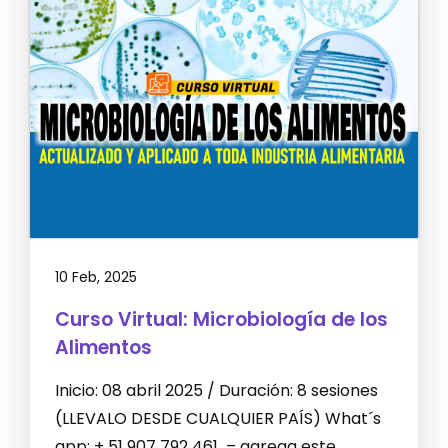
10 Feb, 2025
Curso Virtual: Microbiología de los
Alimentos
Inicio: 08 abril 2025 / Duración: 8 sesiones
(LLEVALO DESDE CUALQUIER PAÍS) What´s
app: + 51 907 792 461 – agrega este