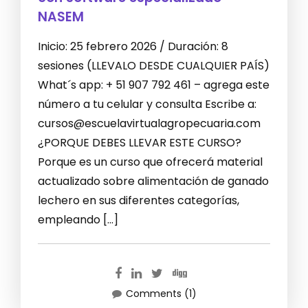
NASEM
Inicio: 25 febrero 2026 / Duración: 8
sesiones (LLEVALO DESDE CUALQUIER PAÍS)
What´s app: + 51 907 792 461 – agrega este
número a tu celular y consulta Escribe a:
cursos@escuelavirtualagropecuaria.com
¿PORQUE DEBES LLEVAR ESTE CURSO?
Porque es un curso que ofrecerá material
actualizado sobre alimentación de ganado
lechero en sus diferentes categorías,
empleando […]
Comments (1)