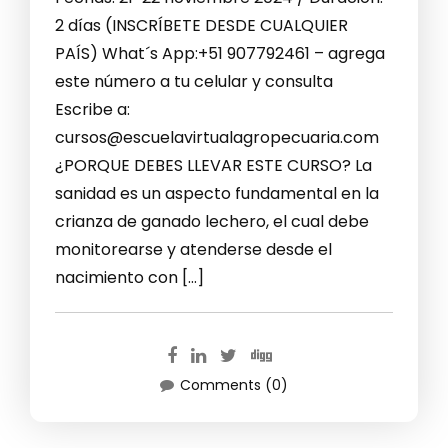
2 días (INSCRÍBETE DESDE CUALQUIER
PAÍS) What´s App:+51 907792461 – agrega
este número a tu celular y consulta
Escribe a:
cursos@escuelavirtualagropecuaria.com
¿PORQUE DEBES LLEVAR ESTE CURSO? La
sanidad es un aspecto fundamental en la
crianza de ganado lechero, el cual debe
monitorearse y atenderse desde el
nacimiento con […]
Comments (0)