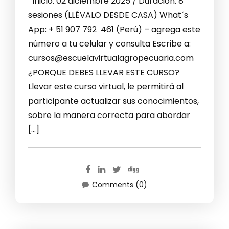
Inicio: 02 diciembre 2025 / Duración: 8
sesiones (LLÉVALO DESDE CASA) What´s
App: + 51 907 792 461 (Perú) – agrega este
número a tu celular y consulta Escribe a:
cursos@escuelavirtualagropecuaria.com
¿PORQUE DEBES LLEVAR ESTE CURSO?
Llevar este curso virtual, le permitirá al
participante actualizar sus conocimientos,
sobre la manera correcta para abordar
[…]
Comments (0)