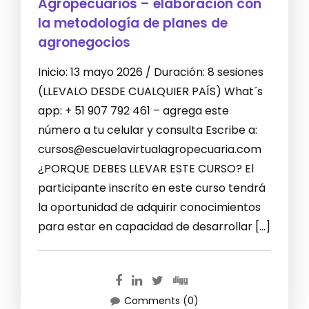
Agropecuarios – elaboración con
la metodología de planes de
agronegocios
Inicio: 13 mayo 2026 / Duración: 8 sesiones
(LLEVALO DESDE CUALQUIER PAÍS) What´s
app: + 51 907 792 461 – agrega este
número a tu celular y consulta Escribe a:
cursos@escuelavirtualagropecuaria.com
¿PORQUE DEBES LLEVAR ESTE CURSO? El
participante inscrito en este curso tendrá
la oportunidad de adquirir conocimientos
para estar en capacidad de desarrollar […]
Comments (0)