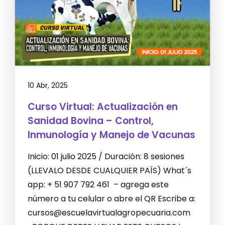
10 Abr, 2025
Curso Virtual: Actualización en
Sanidad Bovina – Control,
Inmunología y Manejo de Vacunas
Inicio: 01 julio 2025 / Duración: 8 sesiones
(LLEVALO DESDE CUALQUIER PAÍS) What´s
app: + 51 907 792 461 – agrega este
número a tu celular o abre el QR Escribe a:
cursos@escuelavirtualagropecuaria.com