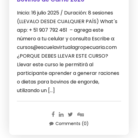
Inicio: 16 julio 2025 / Duración: 8 sesiones
(LLEVALO DESDE CUALQUIER PAÍS) What´s
app: + 51 907 792 461 – agrega este
número a tu celular y consulta Escribe a:
cursos@escuelavirtualagropecuaria.com
¿PORQUE DEBES LLEVAR ESTE CURSO?
Llevar este curso le permitirá al
participante aprender a generar raciones
o dietas para bovinos de engorde,
utilizando un […]
Comments (0)