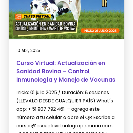
10 Abr, 2025
Curso Virtual: Actualización en
Sanidad Bovina – Control,
Inmunología y Manejo de Vacunas
Inicio: 01 julio 2025 / Duración: 8 sesiones
(LLEVALO DESDE CUALQUIER PAÍS) What´s
app: + 51 907 792 461 – agrega este
número a tu celular o abre el QR Escribe a:
cursos@escuelavirtualagropecuaria.com