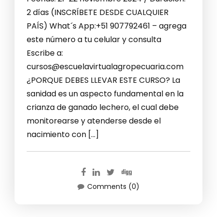
2 días (INSCRÍBETE DESDE CUALQUIER
PAÍS) What´s App:+51 907792461 – agrega
este número a tu celular y consulta
Escribe a:
cursos@escuelavirtualagropecuaria.com
¿PORQUE DEBES LLEVAR ESTE CURSO? La
sanidad es un aspecto fundamental en la
crianza de ganado lechero, el cual debe
monitorearse y atenderse desde el
nacimiento con […]
Comments (0)