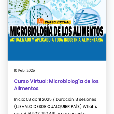
10 Feb, 2025
Curso Virtual: Microbiología de los
Alimentos
Inicio: 08 abril 2025 / Duración: 8 sesiones
(LLEVALO DESDE CUALQUIER PAÍS) What´s
app: + 51 907 792 461 – agrega este