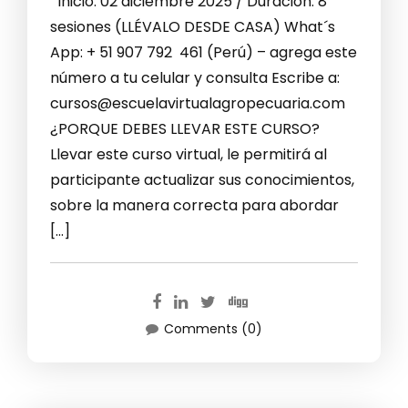
Inicio: 02 diciembre 2025 / Duración: 8
sesiones (LLÉVALO DESDE CASA) What´s
App: + 51 907 792 461 (Perú) – agrega este
número a tu celular y consulta Escribe a:
cursos@escuelavirtualagropecuaria.com
¿PORQUE DEBES LLEVAR ESTE CURSO?
Llevar este curso virtual, le permitirá al
participante actualizar sus conocimientos,
sobre la manera correcta para abordar
[…]
Comments (0)