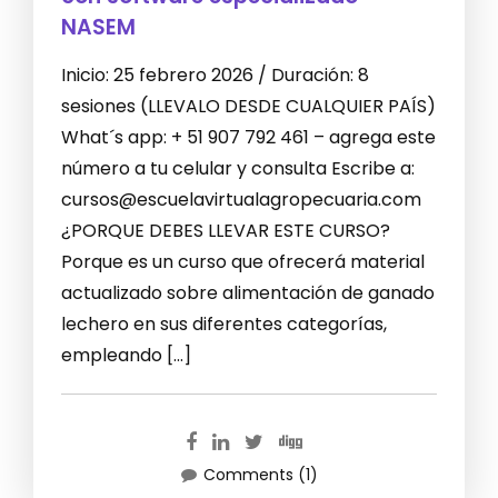
NASEM
Inicio: 25 febrero 2026 / Duración: 8
sesiones (LLEVALO DESDE CUALQUIER PAÍS)
What´s app: + 51 907 792 461 – agrega este
número a tu celular y consulta Escribe a:
cursos@escuelavirtualagropecuaria.com
¿PORQUE DEBES LLEVAR ESTE CURSO?
Porque es un curso que ofrecerá material
actualizado sobre alimentación de ganado
lechero en sus diferentes categorías,
empleando […]
Comments (1)