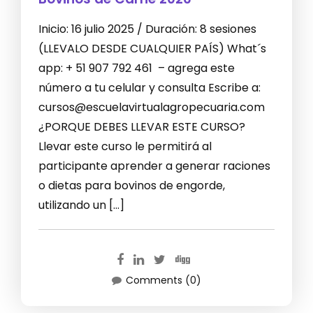
Inicio: 16 julio 2025 / Duración: 8 sesiones
(LLEVALO DESDE CUALQUIER PAÍS) What´s
app: + 51 907 792 461 – agrega este
número a tu celular y consulta Escribe a:
cursos@escuelavirtualagropecuaria.com
¿PORQUE DEBES LLEVAR ESTE CURSO?
Llevar este curso le permitirá al
participante aprender a generar raciones
o dietas para bovinos de engorde,
utilizando un […]
Comments (0)