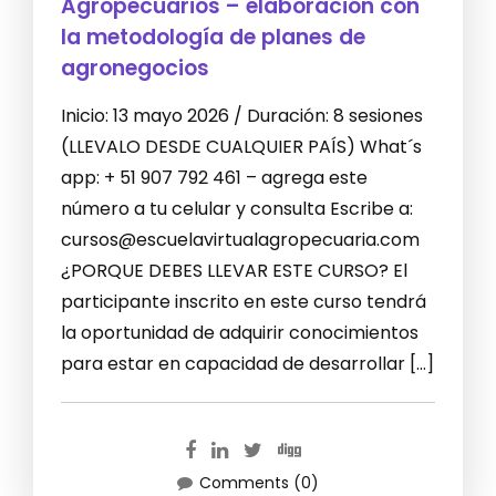
Agropecuarios – elaboración con
la metodología de planes de
agronegocios
Inicio: 13 mayo 2026 / Duración: 8 sesiones
(LLEVALO DESDE CUALQUIER PAÍS) What´s
app: + 51 907 792 461 – agrega este
número a tu celular y consulta Escribe a:
cursos@escuelavirtualagropecuaria.com
¿PORQUE DEBES LLEVAR ESTE CURSO? El
participante inscrito en este curso tendrá
la oportunidad de adquirir conocimientos
para estar en capacidad de desarrollar […]
Comments (0)