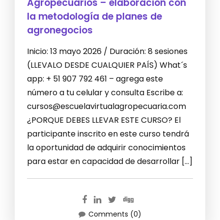
Agropecuarios – elaboración con
la metodología de planes de
agronegocios
Inicio: 13 mayo 2026 / Duración: 8 sesiones
(LLEVALO DESDE CUALQUIER PAÍS) What´s
app: + 51 907 792 461 – agrega este
número a tu celular y consulta Escribe a:
cursos@escuelavirtualagropecuaria.com
¿PORQUE DEBES LLEVAR ESTE CURSO? El
participante inscrito en este curso tendrá
la oportunidad de adquirir conocimientos
para estar en capacidad de desarrollar […]
Comments (0)