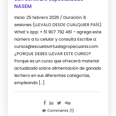
NASEM
Inicio: 25 febrero 2026 / Duración: 8
sesiones (LLEVALO DESDE CUALQUIER PAÍS)
What´s app: + 51 907 792 461 – agrega este
número a tu celular y consulta Escribe a:
cursos@escuelavirtualagropecuaria.com
¿PORQUE DEBES LLEVAR ESTE CURSO?
Porque es un curso que ofrecerá material
actualizado sobre alimentación de ganado
lechero en sus diferentes categorías,
empleando […]
Comments (1)