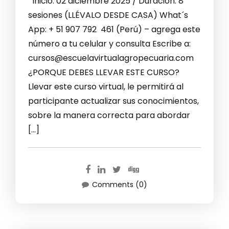
Inicio: 02 diciembre 2025 / Duración: 8
sesiones (LLÉVALO DESDE CASA) What´s
App: + 51 907 792 461 (Perú) – agrega este
número a tu celular y consulta Escribe a:
cursos@escuelavirtualagropecuaria.com
¿PORQUE DEBES LLEVAR ESTE CURSO?
Llevar este curso virtual, le permitirá al
participante actualizar sus conocimientos,
sobre la manera correcta para abordar
[…]
Comments (0)