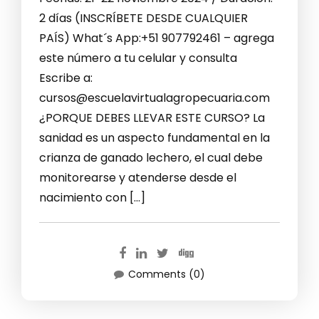
2 días (INSCRÍBETE DESDE CUALQUIER
PAÍS) What´s App:+51 907792461 – agrega
este número a tu celular y consulta
Escribe a:
cursos@escuelavirtualagropecuaria.com
¿PORQUE DEBES LLEVAR ESTE CURSO? La
sanidad es un aspecto fundamental en la
crianza de ganado lechero, el cual debe
monitorearse y atenderse desde el
nacimiento con […]
Comments (0)