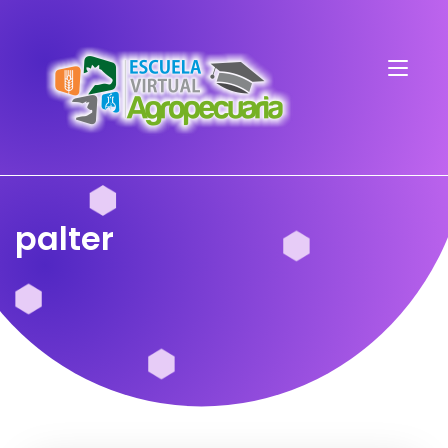
palter