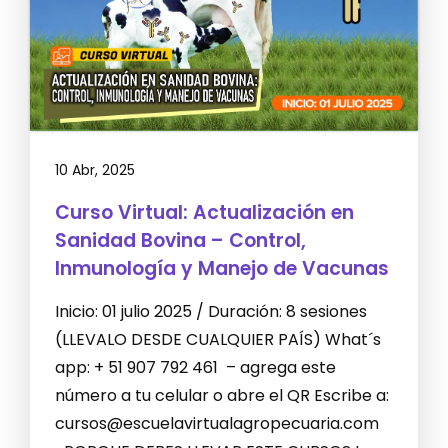
10 Abr, 2025
Curso Virtual: Actualización en
Sanidad Bovina – Control,
Inmunología y Manejo de Vacunas
Inicio: 01 julio 2025 / Duración: 8 sesiones
(LLEVALO DESDE CUALQUIER PAÍS) What´s
app: + 51 907 792 461 – agrega este
número a tu celular o abre el QR Escribe a:
cursos@escuelavirtualagropecuaria.com