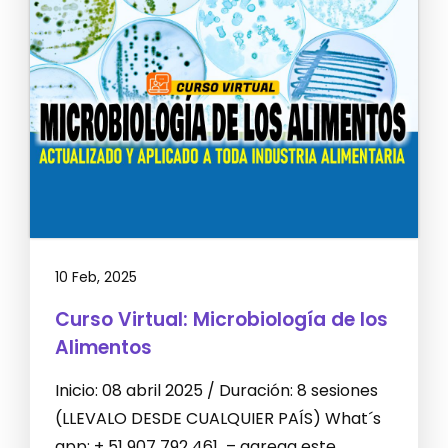
10 Feb, 2025
Curso Virtual: Microbiología de los
Alimentos
Inicio: 08 abril 2025 / Duración: 8 sesiones
(LLEVALO DESDE CUALQUIER PAÍS) What´s
app: + 51 907 792 461 – agrega este