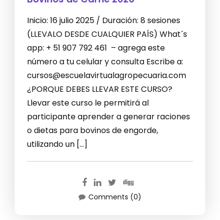
Inicio: 16 julio 2025 / Duración: 8 sesiones
(LLEVALO DESDE CUALQUIER PAÍS) What´s
app: + 51 907 792 461 – agrega este
número a tu celular y consulta Escribe a:
cursos@escuelavirtualagropecuaria.com
¿PORQUE DEBES LLEVAR ESTE CURSO?
Llevar este curso le permitirá al
participante aprender a generar raciones
o dietas para bovinos de engorde,
utilizando un […]
Comments (0)