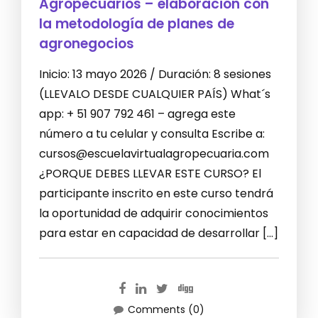
Agropecuarios – elaboración con
la metodología de planes de
agronegocios
Inicio: 13 mayo 2026 / Duración: 8 sesiones
(LLEVALO DESDE CUALQUIER PAÍS) What´s
app: + 51 907 792 461 – agrega este
número a tu celular y consulta Escribe a:
cursos@escuelavirtualagropecuaria.com
¿PORQUE DEBES LLEVAR ESTE CURSO? El
participante inscrito en este curso tendrá
la oportunidad de adquirir conocimientos
para estar en capacidad de desarrollar […]
Comments (0)