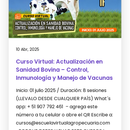
10 Abr, 2025
Curso Virtual: Actualización en
Sanidad Bovina – Control,
Inmunología y Manejo de Vacunas
Inicio: 01 julio 2025 / Duración: 8 sesiones
(LLEVALO DESDE CUALQUIER PAÍS) What´s
app: + 51 907 792 461 – agrega este
número a tu celular o abre el QR Escribe a:
cursos@escuelavirtualagropecuaria.com