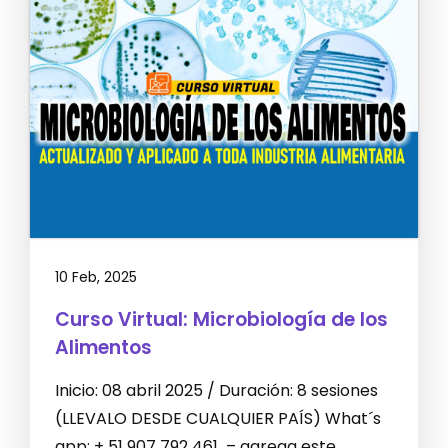
10 Feb, 2025
Curso Virtual: Microbiología de los
Alimentos
Inicio: 08 abril 2025 / Duración: 8 sesiones
(LLEVALO DESDE CUALQUIER PAÍS) What´s
app: + 51 907 792 461 – agrega este