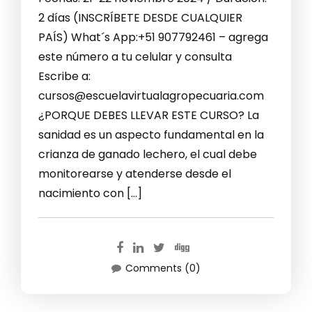
2 días (INSCRÍBETE DESDE CUALQUIER
PAÍS) What´s App:+51 907792461 – agrega
este número a tu celular y consulta
Escribe a:
cursos@escuelavirtualagropecuaria.com
¿PORQUE DEBES LLEVAR ESTE CURSO? La
sanidad es un aspecto fundamental en la
crianza de ganado lechero, el cual debe
monitorearse y atenderse desde el
nacimiento con […]
Comments (0)