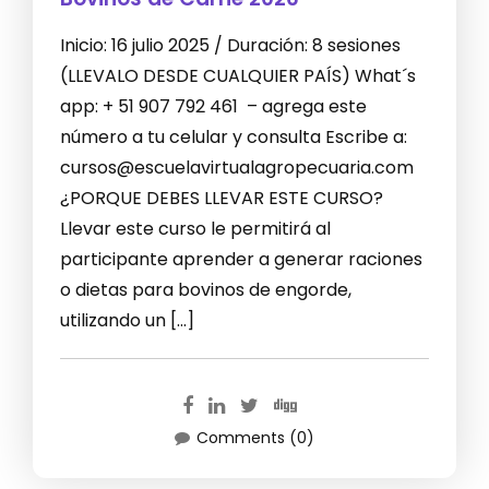
Inicio: 16 julio 2025 / Duración: 8 sesiones
(LLEVALO DESDE CUALQUIER PAÍS) What´s
app: + 51 907 792 461 – agrega este
número a tu celular y consulta Escribe a:
cursos@escuelavirtualagropecuaria.com
¿PORQUE DEBES LLEVAR ESTE CURSO?
Llevar este curso le permitirá al
participante aprender a generar raciones
o dietas para bovinos de engorde,
utilizando un […]
Comments (0)