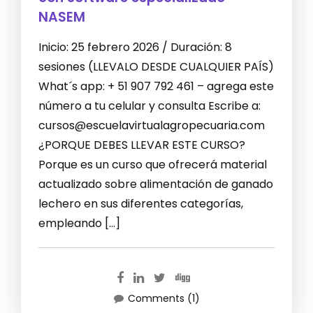
NASEM
Inicio: 25 febrero 2026 / Duración: 8
sesiones (LLEVALO DESDE CUALQUIER PAÍS)
What´s app: + 51 907 792 461 – agrega este
número a tu celular y consulta Escribe a:
cursos@escuelavirtualagropecuaria.com
¿PORQUE DEBES LLEVAR ESTE CURSO?
Porque es un curso que ofrecerá material
actualizado sobre alimentación de ganado
lechero en sus diferentes categorías,
empleando […]
Comments (1)