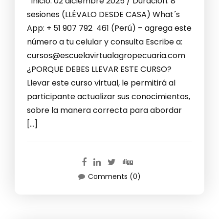
Inicio: 02 diciembre 2025 / Duración: 8
sesiones (LLÉVALO DESDE CASA) What´s
App: + 51 907 792 461 (Perú) – agrega este
número a tu celular y consulta Escribe a:
cursos@escuelavirtualagropecuaria.com
¿PORQUE DEBES LLEVAR ESTE CURSO?
Llevar este curso virtual, le permitirá al
participante actualizar sus conocimientos,
sobre la manera correcta para abordar
[…]
Comments (0)