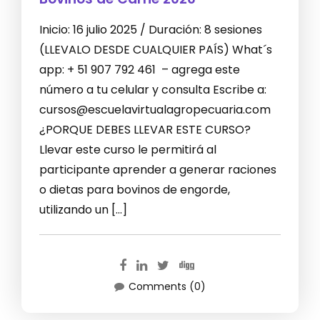
Inicio: 16 julio 2025 / Duración: 8 sesiones
(LLEVALO DESDE CUALQUIER PAÍS) What´s
app: + 51 907 792 461 – agrega este
número a tu celular y consulta Escribe a:
cursos@escuelavirtualagropecuaria.com
¿PORQUE DEBES LLEVAR ESTE CURSO?
Llevar este curso le permitirá al
participante aprender a generar raciones
o dietas para bovinos de engorde,
utilizando un […]
Comments (0)