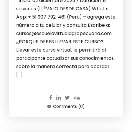
Inicio: 02 diciembre 2025 / Duración: 8
sesiones (LLÉVALO DESDE CASA) What´s
App: + 51 907 792 461 (Perú) – agrega este
número a tu celular y consulta Escribe a:
cursos@escuelavirtualagropecuaria.com
¿PORQUE DEBES LLEVAR ESTE CURSO?
Llevar este curso virtual, le permitirá al
participante actualizar sus conocimientos,
sobre la manera correcta para abordar
[…]
Comments (0)