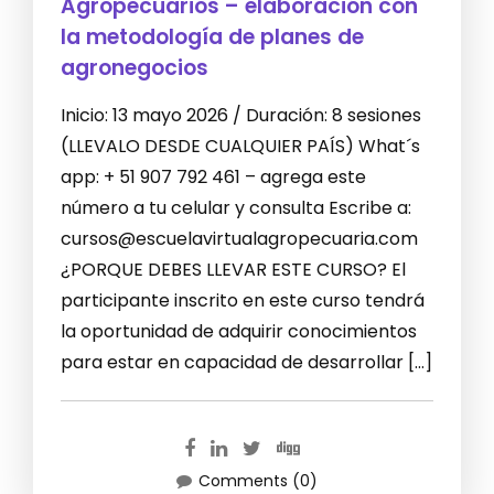
Agropecuarios – elaboración con
la metodología de planes de
agronegocios
Inicio: 13 mayo 2026 / Duración: 8 sesiones
(LLEVALO DESDE CUALQUIER PAÍS) What´s
app: + 51 907 792 461 – agrega este
número a tu celular y consulta Escribe a:
cursos@escuelavirtualagropecuaria.com
¿PORQUE DEBES LLEVAR ESTE CURSO? El
participante inscrito en este curso tendrá
la oportunidad de adquirir conocimientos
para estar en capacidad de desarrollar […]
Comments (0)