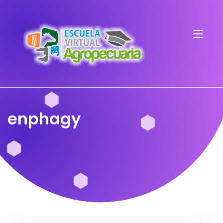
enphagy