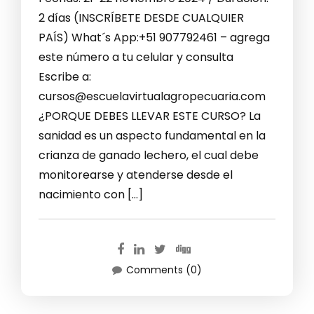
2 días (INSCRÍBETE DESDE CUALQUIER
PAÍS) What´s App:+51 907792461 – agrega
este número a tu celular y consulta
Escribe a:
cursos@escuelavirtualagropecuaria.com
¿PORQUE DEBES LLEVAR ESTE CURSO? La
sanidad es un aspecto fundamental en la
crianza de ganado lechero, el cual debe
monitorearse y atenderse desde el
nacimiento con […]
Comments (0)