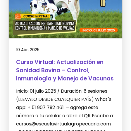
10 Abr, 2025
Curso Virtual: Actualización en
Sanidad Bovina – Control,
Inmunología y Manejo de Vacunas
Inicio: 01 julio 2025 / Duración: 8 sesiones
(LLEVALO DESDE CUALQUIER PAÍS) What´s
app: + 51 907 792 461 – agrega este
número a tu celular o abre el QR Escribe a:
cursos@escuelavirtualagropecuaria.com