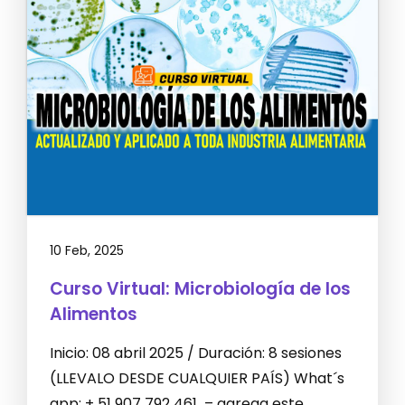
10 Feb, 2025
Curso Virtual: Microbiología de los
Alimentos
Inicio: 08 abril 2025 / Duración: 8 sesiones
(LLEVALO DESDE CUALQUIER PAÍS) What´s
app: + 51 907 792 461 – agrega este