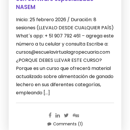
NASEM
Inicio: 25 febrero 2026 / Duración: 8
sesiones (LLEVALO DESDE CUALQUIER PAÍS)
What´s app: + 51 907 792 461 – agrega este
número a tu celular y consulta Escribe a:
cursos@escuelavirtualagropecuaria.com
¿PORQUE DEBES LLEVAR ESTE CURSO?
Porque es un curso que ofrecerá material
actualizado sobre alimentación de ganado
lechero en sus diferentes categorías,
empleando […]
Comments (1)