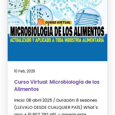
10 Feb, 2025
Curso Virtual: Microbiología de los
Alimentos
Inicio: 08 abril 2025 / Duración: 8 sesiones
(LLEVALO DESDE CUALQUIER PAÍS) What´s
app: + 51 907 792 461 – agrega este