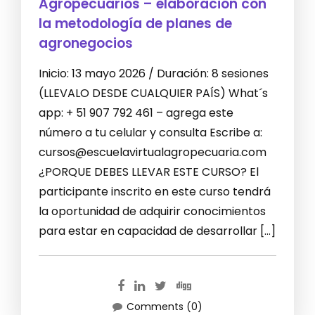
Agropecuarios – elaboración con
la metodología de planes de
agronegocios
Inicio: 13 mayo 2026 / Duración: 8 sesiones
(LLEVALO DESDE CUALQUIER PAÍS) What´s
app: + 51 907 792 461 – agrega este
número a tu celular y consulta Escribe a:
cursos@escuelavirtualagropecuaria.com
¿PORQUE DEBES LLEVAR ESTE CURSO? El
participante inscrito en este curso tendrá
la oportunidad de adquirir conocimientos
para estar en capacidad de desarrollar […]
Comments (0)