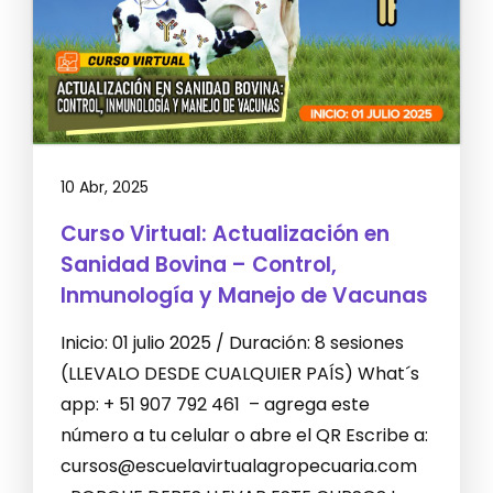
10 Abr, 2025
Curso Virtual: Actualización en
Sanidad Bovina – Control,
Inmunología y Manejo de Vacunas
Inicio: 01 julio 2025 / Duración: 8 sesiones
(LLEVALO DESDE CUALQUIER PAÍS) What´s
app: + 51 907 792 461 – agrega este
número a tu celular o abre el QR Escribe a:
cursos@escuelavirtualagropecuaria.com