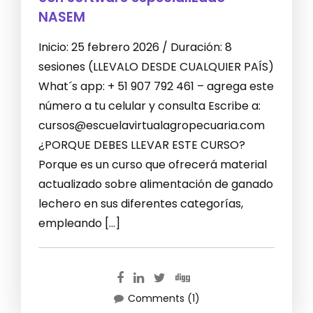
NASEM
Inicio: 25 febrero 2026 / Duración: 8
sesiones (LLEVALO DESDE CUALQUIER PAÍS)
What´s app: + 51 907 792 461 – agrega este
número a tu celular y consulta Escribe a:
cursos@escuelavirtualagropecuaria.com
¿PORQUE DEBES LLEVAR ESTE CURSO?
Porque es un curso que ofrecerá material
actualizado sobre alimentación de ganado
lechero en sus diferentes categorías,
empleando […]
Comments (1)