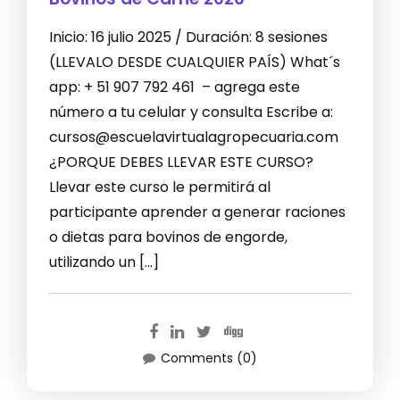
Inicio: 16 julio 2025 / Duración: 8 sesiones
(LLEVALO DESDE CUALQUIER PAÍS) What´s
app: + 51 907 792 461 – agrega este
número a tu celular y consulta Escribe a:
cursos@escuelavirtualagropecuaria.com
¿PORQUE DEBES LLEVAR ESTE CURSO?
Llevar este curso le permitirá al
participante aprender a generar raciones
o dietas para bovinos de engorde,
utilizando un […]
Comments (0)