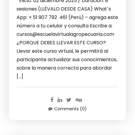
Inicio: 02 diciembre 2025 / Duración: 8
sesiones (LLÉVALO DESDE CASA) What´s
App: + 51 907 792 461 (Perú) – agrega este
número a tu celular y consulta Escribe a:
cursos@escuelavirtualagropecuaria.com
¿PORQUE DEBES LLEVAR ESTE CURSO?
Llevar este curso virtual, le permitirá al
participante actualizar sus conocimientos,
sobre la manera correcta para abordar
[…]
Comments (0)