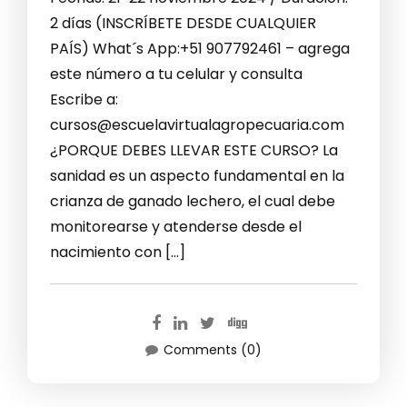
2 días (INSCRÍBETE DESDE CUALQUIER
PAÍS) What´s App:+51 907792461 – agrega
este número a tu celular y consulta
Escribe a:
cursos@escuelavirtualagropecuaria.com
¿PORQUE DEBES LLEVAR ESTE CURSO? La
sanidad es un aspecto fundamental en la
crianza de ganado lechero, el cual debe
monitorearse y atenderse desde el
nacimiento con […]
Comments (0)