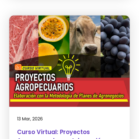
13 Mar, 2026
Curso Virtual: Proyectos