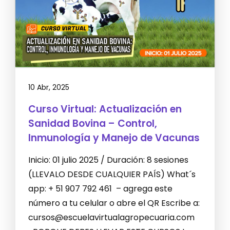
10 Abr, 2025
Curso Virtual: Actualización en
Sanidad Bovina – Control,
Inmunología y Manejo de Vacunas
Inicio: 01 julio 2025 / Duración: 8 sesiones
(LLEVALO DESDE CUALQUIER PAÍS) What´s
app: + 51 907 792 461 – agrega este
número a tu celular o abre el QR Escribe a:
cursos@escuelavirtualagropecuaria.com