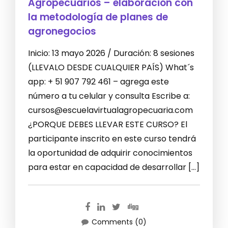
Agropecuarios – elaboración con
la metodología de planes de
agronegocios
Inicio: 13 mayo 2026 / Duración: 8 sesiones
(LLEVALO DESDE CUALQUIER PAÍS) What´s
app: + 51 907 792 461 – agrega este
número a tu celular y consulta Escribe a:
cursos@escuelavirtualagropecuaria.com
¿PORQUE DEBES LLEVAR ESTE CURSO? El
participante inscrito en este curso tendrá
la oportunidad de adquirir conocimientos
para estar en capacidad de desarrollar […]
Comments (0)