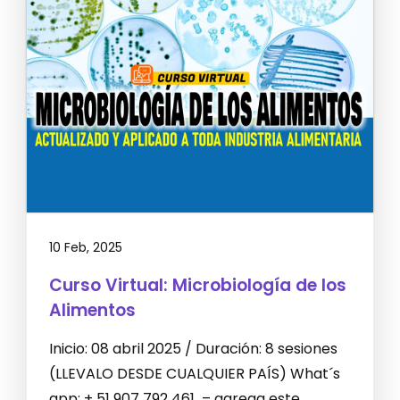
10 Feb, 2025
Curso Virtual: Microbiología de los
Alimentos
Inicio: 08 abril 2025 / Duración: 8 sesiones
(LLEVALO DESDE CUALQUIER PAÍS) What´s
app: + 51 907 792 461 – agrega este