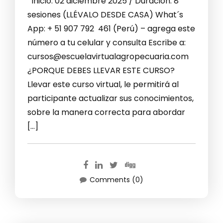
Inicio: 02 diciembre 2025 / Duración: 8
sesiones (LLÉVALO DESDE CASA) What´s
App: + 51 907 792 461 (Perú) – agrega este
número a tu celular y consulta Escribe a:
cursos@escuelavirtualagropecuaria.com
¿PORQUE DEBES LLEVAR ESTE CURSO?
Llevar este curso virtual, le permitirá al
participante actualizar sus conocimientos,
sobre la manera correcta para abordar
[…]
Comments (0)