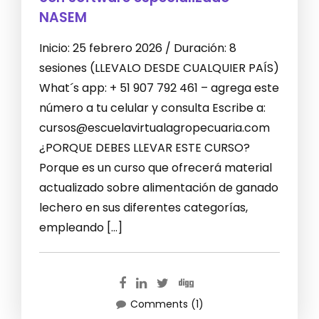
NASEM
Inicio: 25 febrero 2026 / Duración: 8
sesiones (LLEVALO DESDE CUALQUIER PAÍS)
What´s app: + 51 907 792 461 – agrega este
número a tu celular y consulta Escribe a:
cursos@escuelavirtualagropecuaria.com
¿PORQUE DEBES LLEVAR ESTE CURSO?
Porque es un curso que ofrecerá material
actualizado sobre alimentación de ganado
lechero en sus diferentes categorías,
empleando […]
Comments (1)