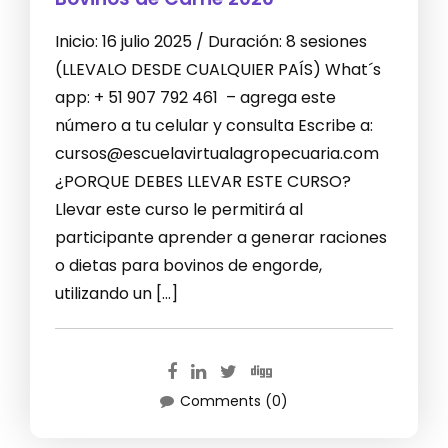
Inicio: 16 julio 2025 / Duración: 8 sesiones
(LLEVALO DESDE CUALQUIER PAÍS) What´s
app: + 51 907 792 461 – agrega este
número a tu celular y consulta Escribe a:
cursos@escuelavirtualagropecuaria.com
¿PORQUE DEBES LLEVAR ESTE CURSO?
Llevar este curso le permitirá al
participante aprender a generar raciones
o dietas para bovinos de engorde,
utilizando un […]
Comments (0)