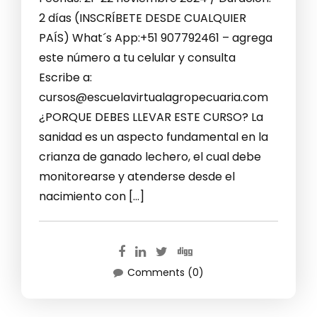
2 días (INSCRÍBETE DESDE CUALQUIER
PAÍS) What´s App:+51 907792461 – agrega
este número a tu celular y consulta
Escribe a:
cursos@escuelavirtualagropecuaria.com
¿PORQUE DEBES LLEVAR ESTE CURSO? La
sanidad es un aspecto fundamental en la
crianza de ganado lechero, el cual debe
monitorearse y atenderse desde el
nacimiento con […]
Comments (0)