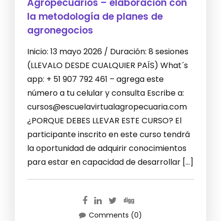
Agropecuarios – elaboración con
la metodología de planes de
agronegocios
Inicio: 13 mayo 2026 / Duración: 8 sesiones
(LLEVALO DESDE CUALQUIER PAÍS) What´s
app: + 51 907 792 461 – agrega este
número a tu celular y consulta Escribe a:
cursos@escuelavirtualagropecuaria.com
¿PORQUE DEBES LLEVAR ESTE CURSO? El
participante inscrito en este curso tendrá
la oportunidad de adquirir conocimientos
para estar en capacidad de desarrollar […]
Comments (0)