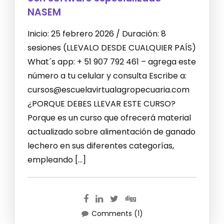
NASEM
Inicio: 25 febrero 2026 / Duración: 8
sesiones (LLEVALO DESDE CUALQUIER PAÍS)
What´s app: + 51 907 792 461 – agrega este
número a tu celular y consulta Escribe a:
cursos@escuelavirtualagropecuaria.com
¿PORQUE DEBES LLEVAR ESTE CURSO?
Porque es un curso que ofrecerá material
actualizado sobre alimentación de ganado
lechero en sus diferentes categorías,
empleando […]
Comments (1)