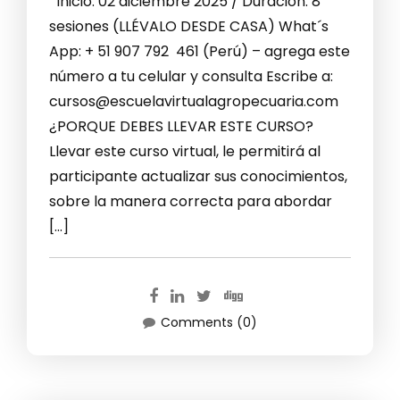
Inicio: 02 diciembre 2025 / Duración: 8
sesiones (LLÉVALO DESDE CASA) What´s
App: + 51 907 792 461 (Perú) – agrega este
número a tu celular y consulta Escribe a:
cursos@escuelavirtualagropecuaria.com
¿PORQUE DEBES LLEVAR ESTE CURSO?
Llevar este curso virtual, le permitirá al
participante actualizar sus conocimientos,
sobre la manera correcta para abordar
[…]
Comments (0)