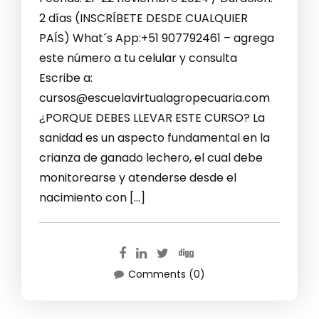
2 días (INSCRÍBETE DESDE CUALQUIER
PAÍS) What´s App:+51 907792461 – agrega
este número a tu celular y consulta
Escribe a:
cursos@escuelavirtualagropecuaria.com
¿PORQUE DEBES LLEVAR ESTE CURSO? La
sanidad es un aspecto fundamental en la
crianza de ganado lechero, el cual debe
monitorearse y atenderse desde el
nacimiento con […]
Comments (0)