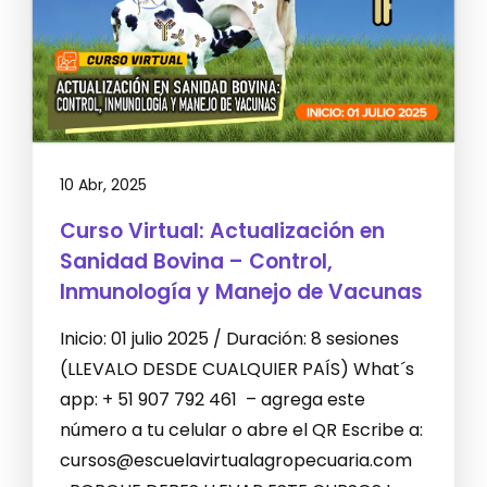
10 Abr, 2025
Curso Virtual: Actualización en
Sanidad Bovina – Control,
Inmunología y Manejo de Vacunas
Inicio: 01 julio 2025 / Duración: 8 sesiones
(LLEVALO DESDE CUALQUIER PAÍS) What´s
app: + 51 907 792 461 – agrega este
número a tu celular o abre el QR Escribe a:
cursos@escuelavirtualagropecuaria.com