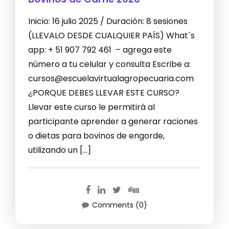
Inicio: 16 julio 2025 / Duración: 8 sesiones
(LLEVALO DESDE CUALQUIER PAÍS) What´s
app: + 51 907 792 461 – agrega este
número a tu celular y consulta Escribe a:
cursos@escuelavirtualagropecuaria.com
¿PORQUE DEBES LLEVAR ESTE CURSO?
Llevar este curso le permitirá al
participante aprender a generar raciones
o dietas para bovinos de engorde,
utilizando un […]
Comments (0)