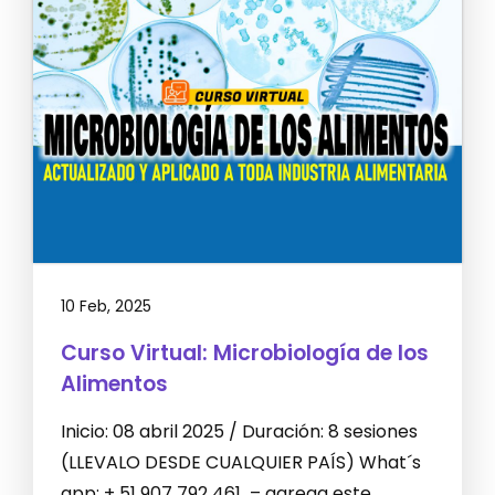
10 Feb, 2025
Curso Virtual: Microbiología de los
Alimentos
Inicio: 08 abril 2025 / Duración: 8 sesiones
(LLEVALO DESDE CUALQUIER PAÍS) What´s
app: + 51 907 792 461 – agrega este