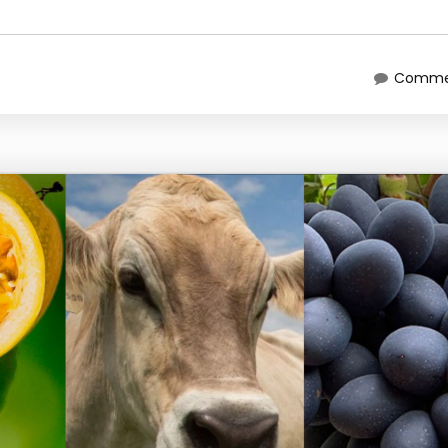
Commen