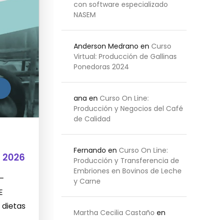
con software especializado
NASEM
Anderson Medrano
en
Curso
Virtual: Producción de Gallinas
Ponedoras 2024
ana
en
Curso On Line:
Producción y Negocios del Café
de Calidad
Fernando
en
Curso On Line:
 2026
Producción y Transferencia de
Embriones en Bovinos de Leche
 –
y Carne
E
 dietas
Martha Cecilia Castaño
en