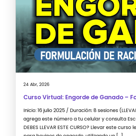
24 Abr, 2026
Curso Virtual: Engorde de Ganado – F
Inicio: 16 julio 2025 / Duración: 8 sesiones (L
agrega este número a tu celular y consulta E
DEBES LLEVAR ESTE CURSO? Llevar este curso le 
para bovinos de engorde, utilizando un […]