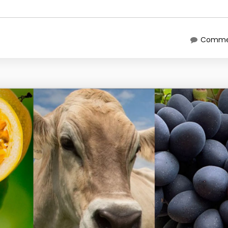
Commen