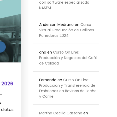
con software especializado
NASEM
Anderson Medrano
en
Curso
Virtual: Producción de Gallinas
Ponedoras 2024
ana
en
Curso On Line:
Producción y Negocios del Café
de Calidad
Fernando
en
Curso On Line:
 2026
Producción y Transferencia de
Embriones en Bovinos de Leche
 –
y Carne
E
 dietas
Martha Cecilia Castaño
en