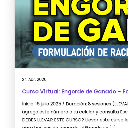
24 Abr, 2026
Curso Virtual: Engorde de Ganado – F
Inicio: 16 julio 2025 / Duración: 8 sesiones (L
agrega este número a tu celular y consulta E
DEBES LLEVAR ESTE CURSO? Llevar este curso le 
para bovinos de engorde, utilizando un […]