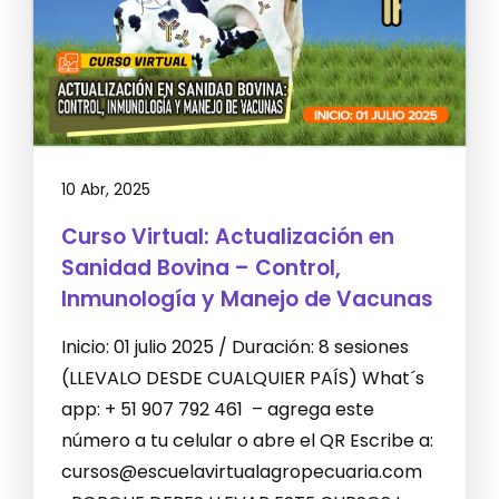
10 Abr, 2025
Curso Virtual: Actualización en
Sanidad Bovina – Control,
Inmunología y Manejo de Vacunas
Inicio: 01 julio 2025 / Duración: 8 sesiones
(LLEVALO DESDE CUALQUIER PAÍS) What´s
app: + 51 907 792 461 – agrega este
número a tu celular o abre el QR Escribe a:
cursos@escuelavirtualagropecuaria.com