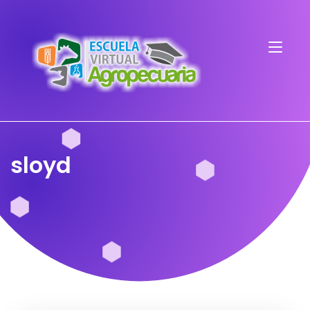
sloyd