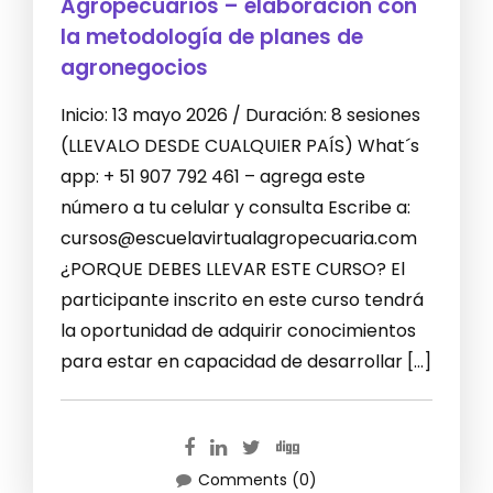
Agropecuarios – elaboración con
la metodología de planes de
agronegocios
Inicio: 13 mayo 2026 / Duración: 8 sesiones
(LLEVALO DESDE CUALQUIER PAÍS) What´s
app: + 51 907 792 461 – agrega este
número a tu celular y consulta Escribe a:
cursos@escuelavirtualagropecuaria.com
¿PORQUE DEBES LLEVAR ESTE CURSO? El
participante inscrito en este curso tendrá
la oportunidad de adquirir conocimientos
para estar en capacidad de desarrollar […]
Comments (0)