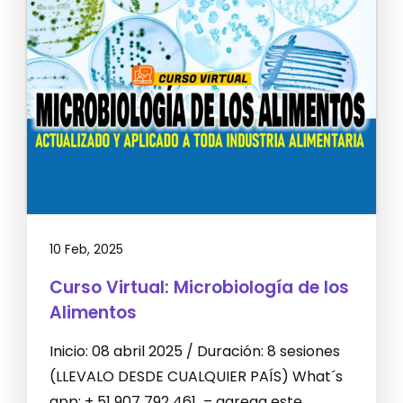
10 Feb, 2025
Curso Virtual: Microbiología de los
Alimentos
Inicio: 08 abril 2025 / Duración: 8 sesiones
(LLEVALO DESDE CUALQUIER PAÍS) What´s
app: + 51 907 792 461 – agrega este