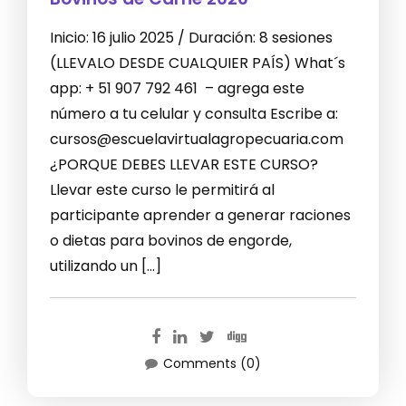
Inicio: 16 julio 2025 / Duración: 8 sesiones
(LLEVALO DESDE CUALQUIER PAÍS) What´s
app: + 51 907 792 461 – agrega este
número a tu celular y consulta Escribe a:
cursos@escuelavirtualagropecuaria.com
¿PORQUE DEBES LLEVAR ESTE CURSO?
Llevar este curso le permitirá al
participante aprender a generar raciones
o dietas para bovinos de engorde,
utilizando un […]
Comments (0)