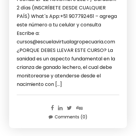
2 días (INSCRÍBETE DESDE CUALQUIER
PAÍS) What´s App:+51 907792461 – agrega
este número a tu celular y consulta
Escribe a:
cursos@escuelavirtualagropecuaria.com
¿PORQUE DEBES LLEVAR ESTE CURSO? La
sanidad es un aspecto fundamental en la
crianza de ganado lechero, el cual debe
monitorearse y atenderse desde el
nacimiento con […]
Comments (0)