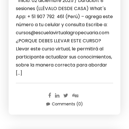
Inicio: 02 diciembre 2025 / Duración: 8
sesiones (LLÉVALO DESDE CASA) What´s
App: + 51 907 792 461 (Perú) – agrega este
número a tu celular y consulta Escribe a:
cursos@escuelavirtualagropecuaria.com
¿PORQUE DEBES LLEVAR ESTE CURSO?
Llevar este curso virtual, le permitirá al
participante actualizar sus conocimientos,
sobre la manera correcta para abordar
[…]
Comments (0)