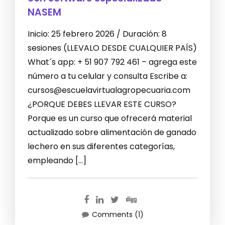
NASEM
Inicio: 25 febrero 2026 / Duración: 8
sesiones (LLEVALO DESDE CUALQUIER PAÍS)
What´s app: + 51 907 792 461 – agrega este
número a tu celular y consulta Escribe a:
cursos@escuelavirtualagropecuaria.com
¿PORQUE DEBES LLEVAR ESTE CURSO?
Porque es un curso que ofrecerá material
actualizado sobre alimentación de ganado
lechero en sus diferentes categorías,
empleando […]
Comments (1)