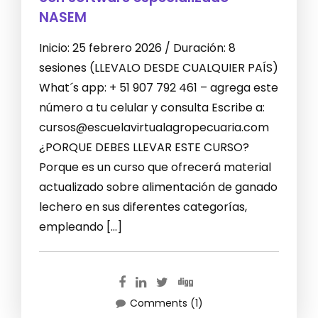
NASEM
Inicio: 25 febrero 2026 / Duración: 8
sesiones (LLEVALO DESDE CUALQUIER PAÍS)
What´s app: + 51 907 792 461 – agrega este
número a tu celular y consulta Escribe a:
cursos@escuelavirtualagropecuaria.com
¿PORQUE DEBES LLEVAR ESTE CURSO?
Porque es un curso que ofrecerá material
actualizado sobre alimentación de ganado
lechero en sus diferentes categorías,
empleando […]
Comments (1)