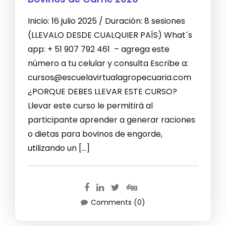
Inicio: 16 julio 2025 / Duración: 8 sesiones
(LLEVALO DESDE CUALQUIER PAÍS) What´s
app: + 51 907 792 461 – agrega este
número a tu celular y consulta Escribe a:
cursos@escuelavirtualagropecuaria.com
¿PORQUE DEBES LLEVAR ESTE CURSO?
Llevar este curso le permitirá al
participante aprender a generar raciones
o dietas para bovinos de engorde,
utilizando un […]
Comments (0)