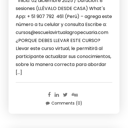
Inicio: 02 diciembre 2025 / Duración: 8
sesiones (LLÉVALO DESDE CASA) What´s
App: + 51 907 792 461 (Perú) – agrega este
número a tu celular y consulta Escribe a:
cursos@escuelavirtualagropecuaria.com
¿PORQUE DEBES LLEVAR ESTE CURSO?
Llevar este curso virtual, le permitirá al
participante actualizar sus conocimientos,
sobre la manera correcta para abordar
[…]
Comments (0)