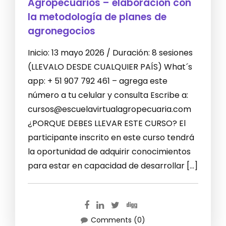
Agropecuarios – elaboración con
la metodología de planes de
agronegocios
Inicio: 13 mayo 2026 / Duración: 8 sesiones
(LLEVALO DESDE CUALQUIER PAÍS) What´s
app: + 51 907 792 461 – agrega este
número a tu celular y consulta Escribe a:
cursos@escuelavirtualagropecuaria.com
¿PORQUE DEBES LLEVAR ESTE CURSO? El
participante inscrito en este curso tendrá
la oportunidad de adquirir conocimientos
para estar en capacidad de desarrollar […]
Comments (0)