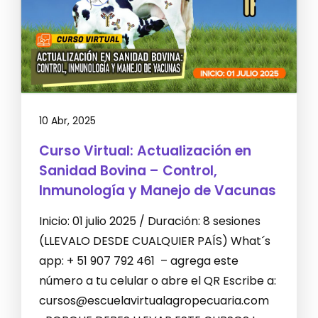
10 Abr, 2025
Curso Virtual: Actualización en
Sanidad Bovina – Control,
Inmunología y Manejo de Vacunas
Inicio: 01 julio 2025 / Duración: 8 sesiones
(LLEVALO DESDE CUALQUIER PAÍS) What´s
app: + 51 907 792 461 – agrega este
número a tu celular o abre el QR Escribe a:
cursos@escuelavirtualagropecuaria.com