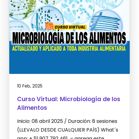
10 Feb, 2025
Curso Virtual: Microbiología de los
Alimentos
Inicio: 08 abril 2025 / Duración: 8 sesiones
(LLEVALO DESDE CUALQUIER PAÍS) What´s
app: + 51 907 792 461 – agrega este