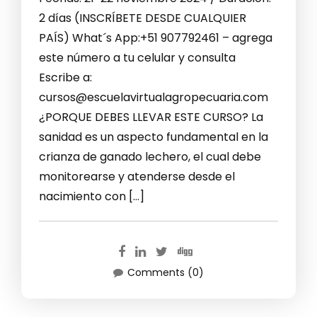
2 días (INSCRÍBETE DESDE CUALQUIER
PAÍS) What´s App:+51 907792461 – agrega
este número a tu celular y consulta
Escribe a:
cursos@escuelavirtualagropecuaria.com
¿PORQUE DEBES LLEVAR ESTE CURSO? La
sanidad es un aspecto fundamental en la
crianza de ganado lechero, el cual debe
monitorearse y atenderse desde el
nacimiento con […]
Comments (0)