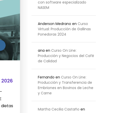
con software especializado
NASEM
Anderson Medrano
en
Curso
Virtual: Producción de Gallinas
Ponedoras 2024
ana
en
Curso On Line:
Producción y Negocios del Café
de Calidad
Fernando
en
Curso On Line:
 2026
Producción y Transferencia de
Embriones en Bovinos de Leche
 –
y Carne
E
 dietas
Martha Cecilia Castaño
en