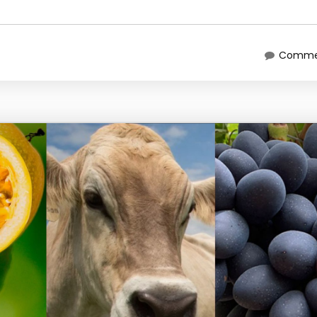
Commen