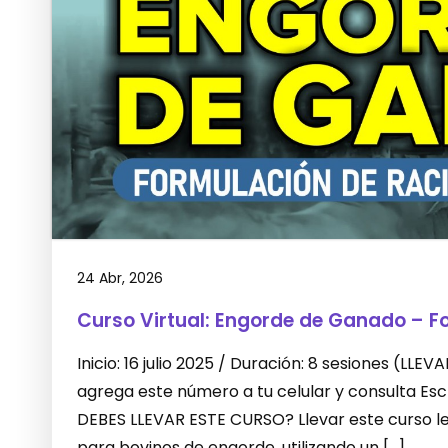
24 Abr, 2026
Curso Virtual: Engorde de Ganado – F
Inicio: 16 julio 2025 / Duración: 8 sesiones (L
agrega este número a tu celular y consulta E
DEBES LLEVAR ESTE CURSO? Llevar este curso le 
para bovinos de engorde, utilizando un […]