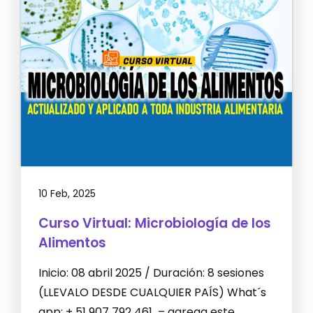
10 Feb, 2025
Curso Virtual: Microbiología de los
Alimentos
Inicio: 08 abril 2025 / Duración: 8 sesiones
(LLEVALO DESDE CUALQUIER PAÍS) What´s
app: + 51 907 792 461 – agrega este