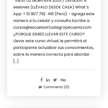
Inicio: 02 diciembre 2025 / Duración: 8
sesiones (LLÉVALO DESDE CASA) What´s
App: + 51 907 792 461 (Perú) – agrega este
número a tu celular y consulta Escribe a:
cursos@escuelavirtualagropecuaria.com
¿PORQUE DEBES LLEVAR ESTE CURSO?
Llevar este curso virtual, le permitirá al
participante actualizar sus conocimientos,
sobre la manera correcta para abordar
[…]
Comments (0)