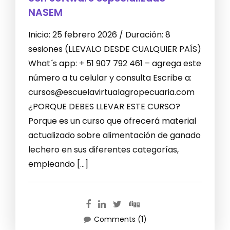
NASEM
Inicio: 25 febrero 2026 / Duración: 8
sesiones (LLEVALO DESDE CUALQUIER PAÍS)
What´s app: + 51 907 792 461 – agrega este
número a tu celular y consulta Escribe a:
cursos@escuelavirtualagropecuaria.com
¿PORQUE DEBES LLEVAR ESTE CURSO?
Porque es un curso que ofrecerá material
actualizado sobre alimentación de ganado
lechero en sus diferentes categorías,
empleando […]
Comments (1)