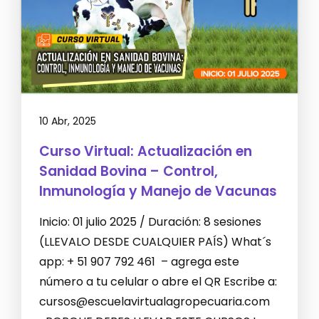
10 Abr, 2025
Curso Virtual: Actualización en
Sanidad Bovina – Control,
Inmunología y Manejo de Vacunas
Inicio: 01 julio 2025 / Duración: 8 sesiones
(LLEVALO DESDE CUALQUIER PAÍS) What´s
app: + 51 907 792 461 – agrega este
número a tu celular o abre el QR Escribe a:
cursos@escuelavirtualagropecuaria.com