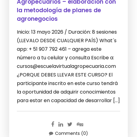
Agropecuarios – elaboración con
la metodología de planes de
agronegocios
Inicio: 13 mayo 2026 / Duración: 8 sesiones
(LLEVALO DESDE CUALQUIER PAÍS) What´s
app: + 51 907 792 461 – agrega este
número a tu celular y consulta Escribe a:
cursos@escuelavirtualagropecuaria.com
¿PORQUE DEBES LLEVAR ESTE CURSO? El
participante inscrito en este curso tendrá
la oportunidad de adquirir conocimientos
para estar en capacidad de desarrollar […]
Comments (0)