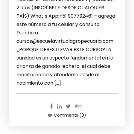
2 días (INSCRÍBETE DESDE CUALQUIER
PAÍS) What´s App:+51 907792461 – agrega
este número a tu celular y consulta
Escribe a:
cursos@escuelavirtualagropecuaria.com
¿PORQUE DEBES LLEVAR ESTE CURSO? La
sanidad es un aspecto fundamental en la
crianza de ganado lechero, el cual debe
monitorearse y atenderse desde el
nacimiento con […]
Comments (0)