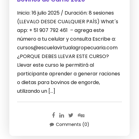
Inicio: 16 julio 2025 / Duración: 8 sesiones
(LLEVALO DESDE CUALQUIER PAÍS) What´s
app: + 51 907 792 461 – agrega este
número a tu celular y consulta Escribe a:
cursos@escuelavirtualagropecuaria.com
¿PORQUE DEBES LLEVAR ESTE CURSO?
Llevar este curso le permitirá al
participante aprender a generar raciones
o dietas para bovinos de engorde,
utilizando un […]
Comments (0)