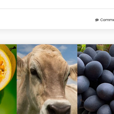
Commen