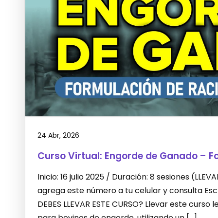
24 Abr, 2026
Curso Virtual: Engorde de Ganado – F
Inicio: 16 julio 2025 / Duración: 8 sesiones (L
agrega este número a tu celular y consulta E
DEBES LLEVAR ESTE CURSO? Llevar este curso le 
para bovinos de engorde, utilizando un […]