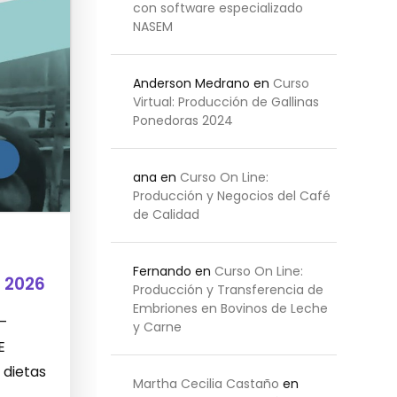
con software especializado
NASEM
Anderson Medrano
en
Curso
Virtual: Producción de Gallinas
Ponedoras 2024
ana
en
Curso On Line:
Producción y Negocios del Café
de Calidad
Fernando
en
Curso On Line:
 2026
Producción y Transferencia de
Embriones en Bovinos de Leche
 –
y Carne
E
 dietas
Martha Cecilia Castaño
en