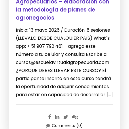
Agropecuarios – elaboración con
la metodología de planes de
agronegocios
Inicio: 13 mayo 2026 / Duración: 8 sesiones
(LLEVALO DESDE CUALQUIER PAÍS) What´s
app: + 51 907 792 461 – agrega este
número a tu celular y consulta Escribe a:
cursos@escuelavirtualagropecuaria.com
¿PORQUE DEBES LLEVAR ESTE CURSO? El
participante inscrito en este curso tendrá
la oportunidad de adquirir conocimientos
para estar en capacidad de desarrollar […]
Comments (0)