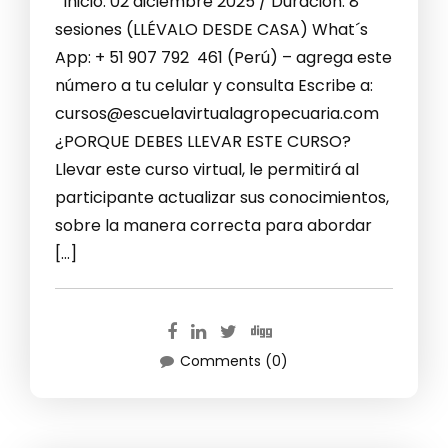
Inicio: 02 diciembre 2025 / Duración: 8
sesiones (LLÉVALO DESDE CASA) What´s
App: + 51 907 792 461 (Perú) – agrega este
número a tu celular y consulta Escribe a:
cursos@escuelavirtualagropecuaria.com
¿PORQUE DEBES LLEVAR ESTE CURSO?
Llevar este curso virtual, le permitirá al
participante actualizar sus conocimientos,
sobre la manera correcta para abordar
[…]
Comments (0)