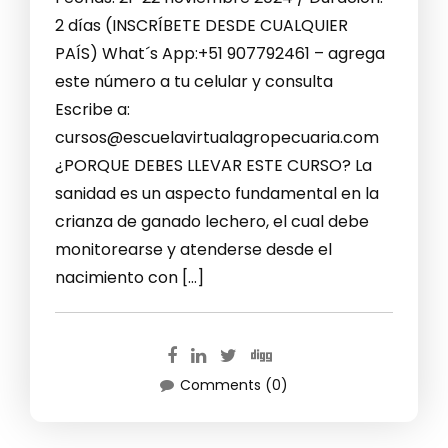
2 días (INSCRÍBETE DESDE CUALQUIER
PAÍS) What´s App:+51 907792461 – agrega
este número a tu celular y consulta
Escribe a:
cursos@escuelavirtualagropecuaria.com
¿PORQUE DEBES LLEVAR ESTE CURSO? La
sanidad es un aspecto fundamental en la
crianza de ganado lechero, el cual debe
monitorearse y atenderse desde el
nacimiento con […]
Comments (0)