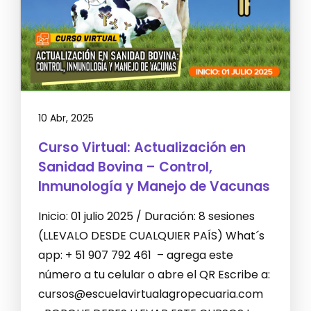
10 Abr, 2025
Curso Virtual: Actualización en
Sanidad Bovina – Control,
Inmunología y Manejo de Vacunas
Inicio: 01 julio 2025 / Duración: 8 sesiones
(LLEVALO DESDE CUALQUIER PAÍS) What´s
app: + 51 907 792 461 – agrega este
número a tu celular o abre el QR Escribe a:
cursos@escuelavirtualagropecuaria.com