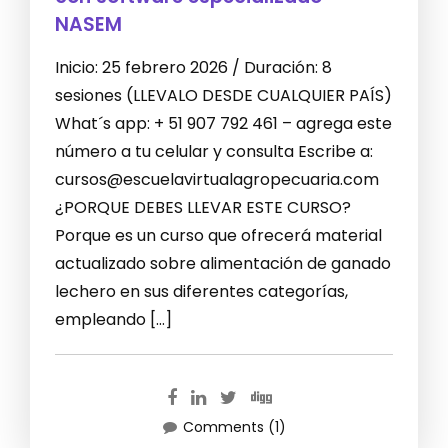
NASEM
Inicio: 25 febrero 2026 / Duración: 8
sesiones (LLEVALO DESDE CUALQUIER PAÍS)
What´s app: + 51 907 792 461 – agrega este
número a tu celular y consulta Escribe a:
cursos@escuelavirtualagropecuaria.com
¿PORQUE DEBES LLEVAR ESTE CURSO?
Porque es un curso que ofrecerá material
actualizado sobre alimentación de ganado
lechero en sus diferentes categorías,
empleando […]
Comments (1)