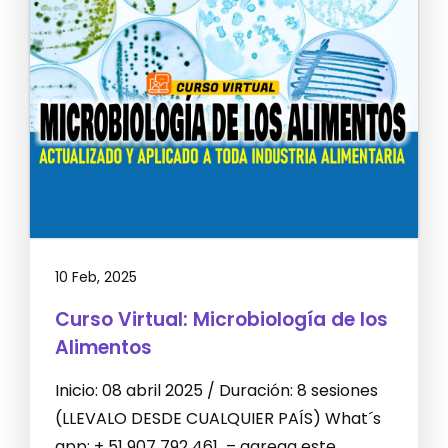
10 Feb, 2025
Curso Virtual: Microbiología de los
Alimentos
Inicio: 08 abril 2025 / Duración: 8 sesiones
(LLEVALO DESDE CUALQUIER PAÍS) What´s
app: + 51 907 792 461 – agrega este