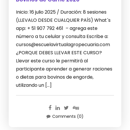
Inicio: 16 julio 2025 / Duración: 8 sesiones
(LLEVALO DESDE CUALQUIER PAÍS) What´s
app: + 51 907 792 461 – agrega este
número a tu celular y consulta Escribe a:
cursos@escuelavirtualagropecuaria.com
¿PORQUE DEBES LLEVAR ESTE CURSO?
Llevar este curso le permitirá al
participante aprender a generar raciones
o dietas para bovinos de engorde,
utilizando un […]
Comments (0)