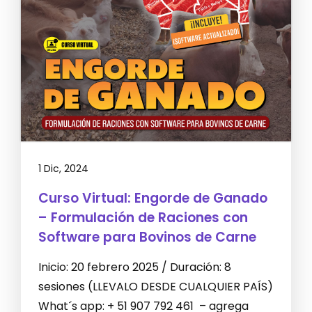
1 Dic, 2024
Curso Virtual: Engorde de Ganado
– Formulación de Raciones con
Software para Bovinos de Carne
Inicio: 20 febrero 2025 / Duración: 8
sesiones (LLEVALO DESDE CUALQUIER PAÍS)
What´s app: + 51 907 792 461 – agrega