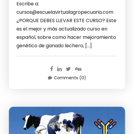
Escribe a:
cursos@escuelavirtualagropecuaria.com
¿PORQUE DEBES LLEVAR ESTE CURSO? Este
es el mejor y más actualizado curso en
español, sobre como hacer mejoramiento
genético de ganado lechero, […]
Comments (0)