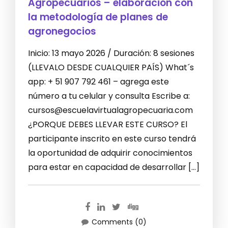
Agropecuarios – elaboración con
la metodología de planes de
agronegocios
Inicio: 13 mayo 2026 / Duración: 8 sesiones
(LLEVALO DESDE CUALQUIER PAÍS) What´s
app: + 51 907 792 461 – agrega este
número a tu celular y consulta Escribe a:
cursos@escuelavirtualagropecuaria.com
¿PORQUE DEBES LLEVAR ESTE CURSO? El
participante inscrito en este curso tendrá
la oportunidad de adquirir conocimientos
para estar en capacidad de desarrollar […]
Comments (0)