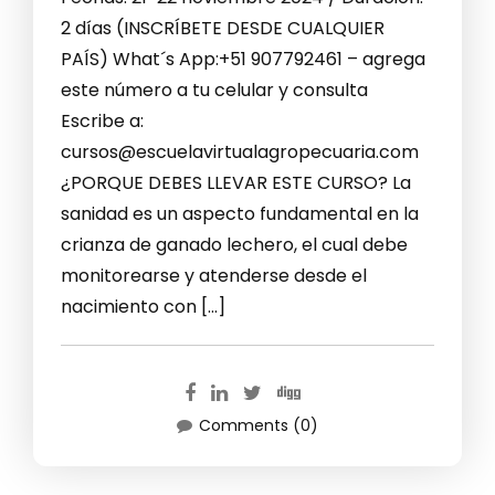
2 días (INSCRÍBETE DESDE CUALQUIER
PAÍS) What´s App:+51 907792461 – agrega
este número a tu celular y consulta
Escribe a:
cursos@escuelavirtualagropecuaria.com
¿PORQUE DEBES LLEVAR ESTE CURSO? La
sanidad es un aspecto fundamental en la
crianza de ganado lechero, el cual debe
monitorearse y atenderse desde el
nacimiento con […]
Comments (0)