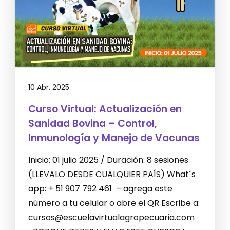
10 Abr, 2025
Curso Virtual: Actualización en
Sanidad Bovina – Control,
Inmunología y Manejo de Vacunas
Inicio: 01 julio 2025 / Duración: 8 sesiones
(LLEVALO DESDE CUALQUIER PAÍS) What´s
app: + 51 907 792 461 – agrega este
número a tu celular o abre el QR Escribe a:
cursos@escuelavirtualagropecuaria.com