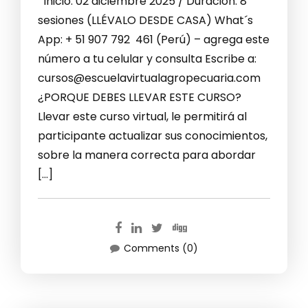
Inicio: 02 diciembre 2025 / Duración: 8
sesiones (LLÉVALO DESDE CASA) What´s
App: + 51 907 792 461 (Perú) – agrega este
número a tu celular y consulta Escribe a:
cursos@escuelavirtualagropecuaria.com
¿PORQUE DEBES LLEVAR ESTE CURSO?
Llevar este curso virtual, le permitirá al
participante actualizar sus conocimientos,
sobre la manera correcta para abordar
[…]
Comments (0)