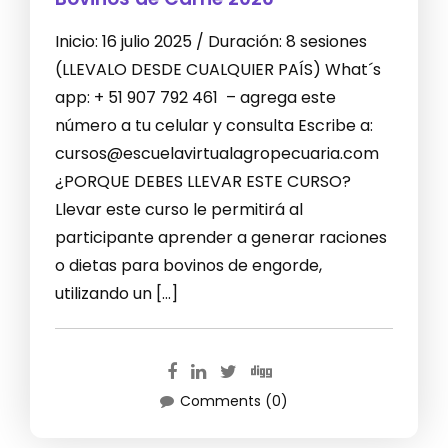
Inicio: 16 julio 2025 / Duración: 8 sesiones
(LLEVALO DESDE CUALQUIER PAÍS) What´s
app: + 51 907 792 461 – agrega este
número a tu celular y consulta Escribe a:
cursos@escuelavirtualagropecuaria.com
¿PORQUE DEBES LLEVAR ESTE CURSO?
Llevar este curso le permitirá al
participante aprender a generar raciones
o dietas para bovinos de engorde,
utilizando un […]
Comments (0)