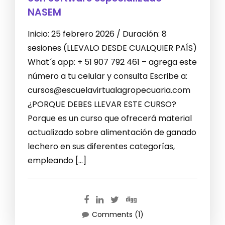
NASEM
Inicio: 25 febrero 2026 / Duración: 8
sesiones (LLEVALO DESDE CUALQUIER PAÍS)
What´s app: + 51 907 792 461 – agrega este
número a tu celular y consulta Escribe a:
cursos@escuelavirtualagropecuaria.com
¿PORQUE DEBES LLEVAR ESTE CURSO?
Porque es un curso que ofrecerá material
actualizado sobre alimentación de ganado
lechero en sus diferentes categorías,
empleando […]
Comments (1)