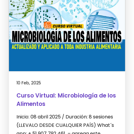
10 Feb, 2025
Curso Virtual: Microbiología de los
Alimentos
Inicio: 08 abril 2025 / Duración: 8 sesiones
(LLEVALO DESDE CUALQUIER PAÍS) What´s
app: + 51 907 792 461 – agrega este