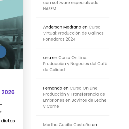
con software especializado
NASEM
Anderson Medrano
en
Curso
Virtual: Producción de Gallinas
Ponedoras 2024
ana
en
Curso On Line:
Producción y Negocios del Café
de Calidad
Fernando
en
Curso On Line:
 2026
Producción y Transferencia de
Embriones en Bovinos de Leche
 –
y Carne
E
 dietas
Martha Cecilia Castaño
en