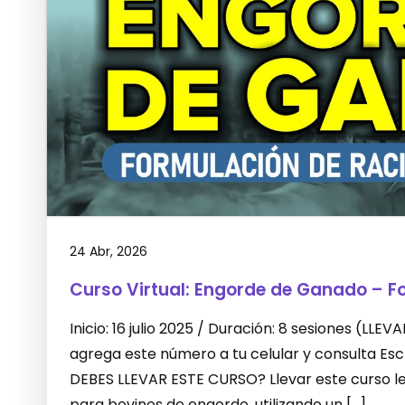
24 Abr, 2026
Curso Virtual: Engorde de Ganado – F
Inicio: 16 julio 2025 / Duración: 8 sesiones (L
agrega este número a tu celular y consulta E
DEBES LLEVAR ESTE CURSO? Llevar este curso le 
para bovinos de engorde, utilizando un […]