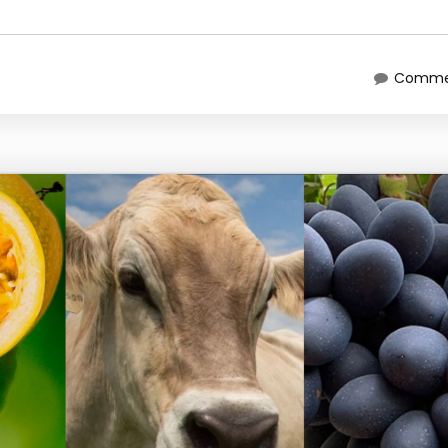
Commen