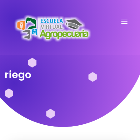
riego