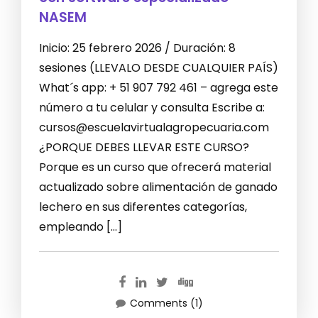
NASEM
Inicio: 25 febrero 2026 / Duración: 8
sesiones (LLEVALO DESDE CUALQUIER PAÍS)
What´s app: + 51 907 792 461 – agrega este
número a tu celular y consulta Escribe a:
cursos@escuelavirtualagropecuaria.com
¿PORQUE DEBES LLEVAR ESTE CURSO?
Porque es un curso que ofrecerá material
actualizado sobre alimentación de ganado
lechero en sus diferentes categorías,
empleando […]
Comments (1)