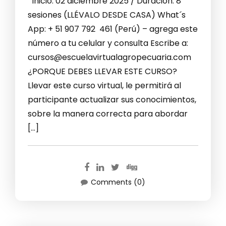
Inicio: 02 diciembre 2025 / Duración: 8
sesiones (LLÉVALO DESDE CASA) What´s
App: + 51 907 792 461 (Perú) – agrega este
número a tu celular y consulta Escribe a:
cursos@escuelavirtualagropecuaria.com
¿PORQUE DEBES LLEVAR ESTE CURSO?
Llevar este curso virtual, le permitirá al
participante actualizar sus conocimientos,
sobre la manera correcta para abordar
[…]
Comments (0)