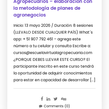
Agropecuarios – elaboración con
la metodología de planes de
agronegocios
Inicio: 13 mayo 2026 / Duración: 8 sesiones
(LLEVALO DESDE CUALQUIER PAÍS) What´s
app: + 51 907 792 461 – agrega este
número a tu celular y consulta Escribe a:
cursos@escuelavirtualagropecuaria.com
¿PORQUE DEBES LLEVAR ESTE CURSO? El
participante inscrito en este curso tendrá
la oportunidad de adquirir conocimientos
para estar en capacidad de desarrollar […]
Comments (0)