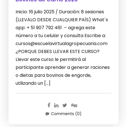
Inicio: 16 julio 2025 / Duración: 8 sesiones
(LLEVALO DESDE CUALQUIER PAÍS) What´s
app: + 51 907 792 461 – agrega este
número a tu celular y consulta Escribe a:
cursos@escuelavirtualagropecuaria.com
¿PORQUE DEBES LLEVAR ESTE CURSO?
Llevar este curso le permitirá al
participante aprender a generar raciones
o dietas para bovinos de engorde,
utilizando un […]
Comments (0)