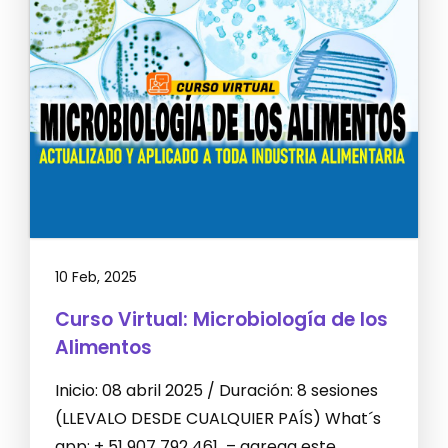
10 Feb, 2025
Curso Virtual: Microbiología de los
Alimentos
Inicio: 08 abril 2025 / Duración: 8 sesiones
(LLEVALO DESDE CUALQUIER PAÍS) What´s
app: + 51 907 792 461 – agrega este