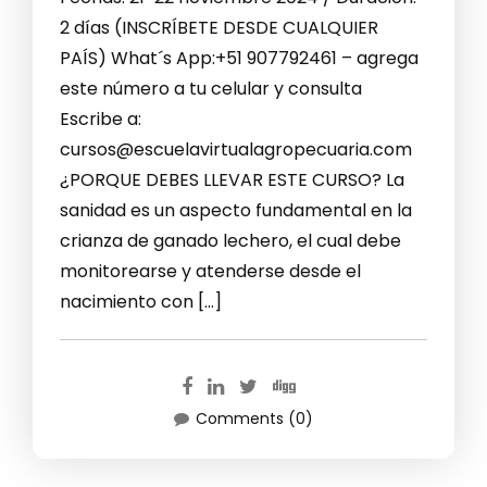
2 días (INSCRÍBETE DESDE CUALQUIER
PAÍS) What´s App:+51 907792461 – agrega
este número a tu celular y consulta
Escribe a:
cursos@escuelavirtualagropecuaria.com
¿PORQUE DEBES LLEVAR ESTE CURSO? La
sanidad es un aspecto fundamental en la
crianza de ganado lechero, el cual debe
monitorearse y atenderse desde el
nacimiento con […]
Comments (0)