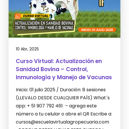
10 Abr, 2025
Curso Virtual: Actualización en
Sanidad Bovina – Control,
Inmunología y Manejo de Vacunas
Inicio: 01 julio 2025 / Duración: 8 sesiones
(LLEVALO DESDE CUALQUIER PAÍS) What´s
app: + 51 907 792 461 – agrega este
número a tu celular o abre el QR Escribe a:
cursos@escuelavirtualagropecuaria.com