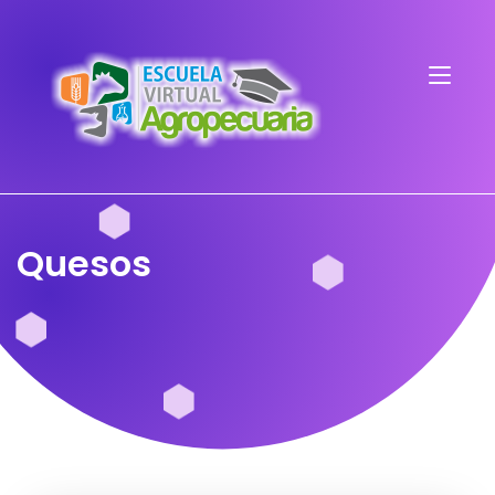
Quesos