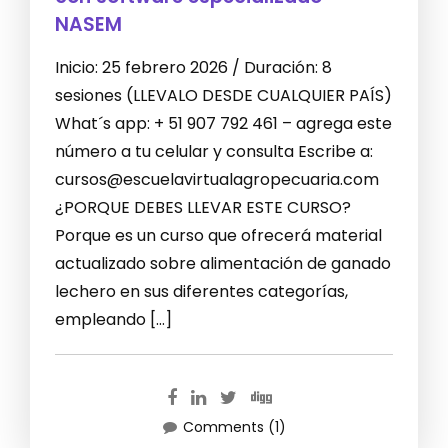
NASEM
Inicio: 25 febrero 2026 / Duración: 8
sesiones (LLEVALO DESDE CUALQUIER PAÍS)
What´s app: + 51 907 792 461 – agrega este
número a tu celular y consulta Escribe a:
cursos@escuelavirtualagropecuaria.com
¿PORQUE DEBES LLEVAR ESTE CURSO?
Porque es un curso que ofrecerá material
actualizado sobre alimentación de ganado
lechero en sus diferentes categorías,
empleando […]
Comments (1)