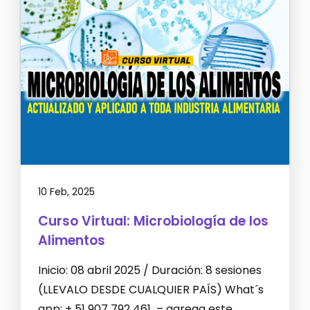
10 Feb, 2025
Curso Virtual: Microbiología de los
Alimentos
Inicio: 08 abril 2025 / Duración: 8 sesiones
(LLEVALO DESDE CUALQUIER PAÍS) What´s
app: + 51 907 792 461 – agrega este