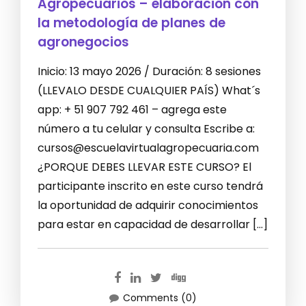
Agropecuarios – elaboración con
la metodología de planes de
agronegocios
Inicio: 13 mayo 2026 / Duración: 8 sesiones
(LLEVALO DESDE CUALQUIER PAÍS) What´s
app: + 51 907 792 461 – agrega este
número a tu celular y consulta Escribe a:
cursos@escuelavirtualagropecuaria.com
¿PORQUE DEBES LLEVAR ESTE CURSO? El
participante inscrito en este curso tendrá
la oportunidad de adquirir conocimientos
para estar en capacidad de desarrollar […]
Comments (0)