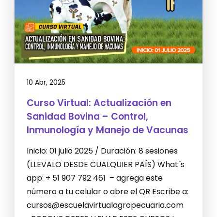
10 Abr, 2025
Curso Virtual: Actualización en
Sanidad Bovina – Control,
Inmunología y Manejo de Vacunas
Inicio: 01 julio 2025 / Duración: 8 sesiones
(LLEVALO DESDE CUALQUIER PAÍS) What´s
app: + 51 907 792 461 – agrega este
número a tu celular o abre el QR Escribe a:
cursos@escuelavirtualagropecuaria.com