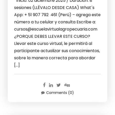
Inicio: 02 diciembre 2025 / Duración: 8
sesiones (LLÉVALO DESDE CASA) What´s
App: + 51 907 792 461 (Perú) – agrega este
número a tu celular y consulta Escribe a:
cursos@escuelavirtualagropecuaria.com
¿PORQUE DEBES LLEVAR ESTE CURSO?
Llevar este curso virtual, le permitirá al
participante actualizar sus conocimientos,
sobre la manera correcta para abordar
[…]
Comments (0)