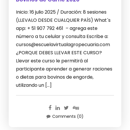
Inicio: 16 julio 2025 / Duración: 8 sesiones
(LLEVALO DESDE CUALQUIER PAÍS) What´s
app: + 51 907 792 461 – agrega este
número a tu celular y consulta Escribe a:
cursos@escuelavirtualagropecuaria.com
¿PORQUE DEBES LLEVAR ESTE CURSO?
Llevar este curso le permitirá al
participante aprender a generar raciones
o dietas para bovinos de engorde,
utilizando un […]
Comments (0)