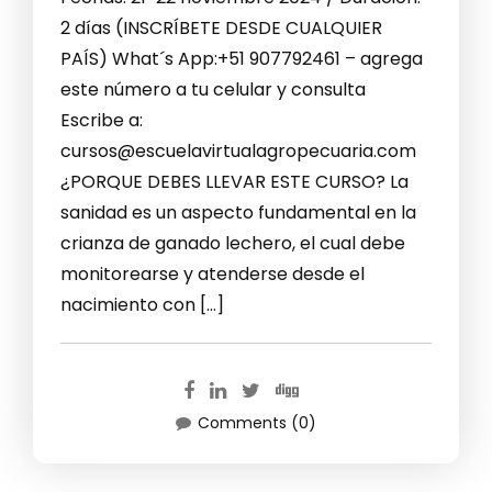
2 días (INSCRÍBETE DESDE CUALQUIER
PAÍS) What´s App:+51 907792461 – agrega
este número a tu celular y consulta
Escribe a:
cursos@escuelavirtualagropecuaria.com
¿PORQUE DEBES LLEVAR ESTE CURSO? La
sanidad es un aspecto fundamental en la
crianza de ganado lechero, el cual debe
monitorearse y atenderse desde el
nacimiento con […]
Comments (0)