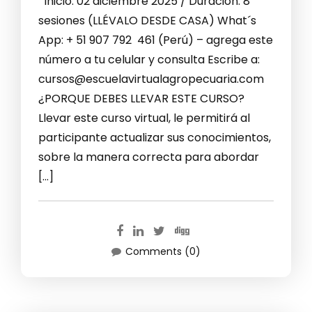
Inicio: 02 diciembre 2025 / Duración: 8
sesiones (LLÉVALO DESDE CASA) What´s
App: + 51 907 792 461 (Perú) – agrega este
número a tu celular y consulta Escribe a:
cursos@escuelavirtualagropecuaria.com
¿PORQUE DEBES LLEVAR ESTE CURSO?
Llevar este curso virtual, le permitirá al
participante actualizar sus conocimientos,
sobre la manera correcta para abordar
[…]
Comments (0)