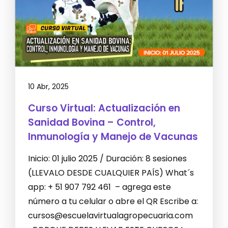
10 Abr, 2025
Curso Virtual: Actualización en
Sanidad Bovina – Control,
Inmunología y Manejo de Vacunas
Inicio: 01 julio 2025 / Duración: 8 sesiones
(LLEVALO DESDE CUALQUIER PAÍS) What´s
app: + 51 907 792 461 – agrega este
número a tu celular o abre el QR Escribe a:
cursos@escuelavirtualagropecuaria.com