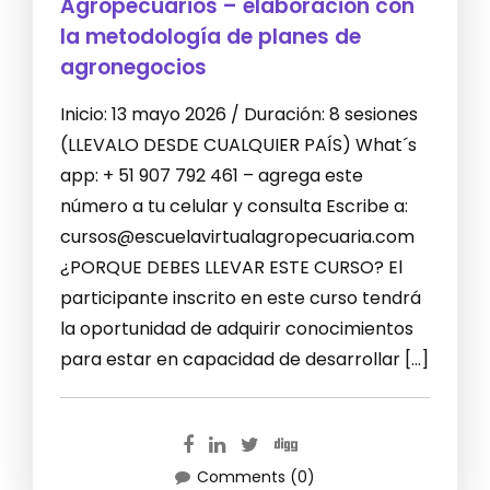
Agropecuarios – elaboración con
la metodología de planes de
agronegocios
Inicio: 13 mayo 2026 / Duración: 8 sesiones
(LLEVALO DESDE CUALQUIER PAÍS) What´s
app: + 51 907 792 461 – agrega este
número a tu celular y consulta Escribe a:
cursos@escuelavirtualagropecuaria.com
¿PORQUE DEBES LLEVAR ESTE CURSO? El
participante inscrito en este curso tendrá
la oportunidad de adquirir conocimientos
para estar en capacidad de desarrollar […]
Comments (0)