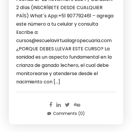
2 días (INSCRÍBETE DESDE CUALQUIER
PAÍS) What´s App:+51 907792461 – agrega
este número a tu celular y consulta
Escribe a:
cursos@escuelavirtualagropecuaria.com
¿PORQUE DEBES LLEVAR ESTE CURSO? La
sanidad es un aspecto fundamental en la
crianza de ganado lechero, el cual debe
monitorearse y atenderse desde el
nacimiento con […]
Comments (0)