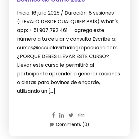
Inicio: 16 julio 2025 / Duración: 8 sesiones
(LLEVALO DESDE CUALQUIER PAÍS) What´s
app: + 51 907 792 461 – agrega este
número a tu celular y consulta Escribe a:
cursos@escuelavirtualagropecuaria.com
¿PORQUE DEBES LLEVAR ESTE CURSO?
Llevar este curso le permitirá al
participante aprender a generar raciones
o dietas para bovinos de engorde,
utilizando un […]
Comments (0)