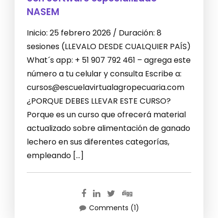
NASEM
Inicio: 25 febrero 2026 / Duración: 8
sesiones (LLEVALO DESDE CUALQUIER PAÍS)
What´s app: + 51 907 792 461 – agrega este
número a tu celular y consulta Escribe a:
cursos@escuelavirtualagropecuaria.com
¿PORQUE DEBES LLEVAR ESTE CURSO?
Porque es un curso que ofrecerá material
actualizado sobre alimentación de ganado
lechero en sus diferentes categorías,
empleando […]
Comments (1)