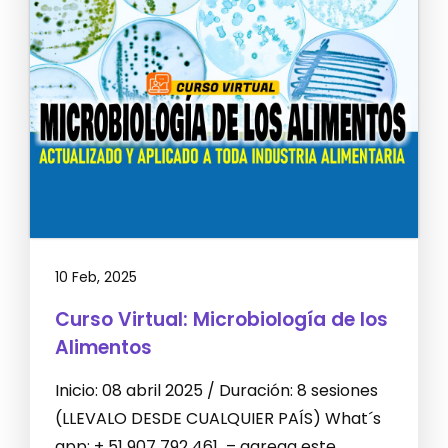
10 Feb, 2025
Curso Virtual: Microbiología de los
Alimentos
Inicio: 08 abril 2025 / Duración: 8 sesiones
(LLEVALO DESDE CUALQUIER PAÍS) What´s
app: + 51 907 792 461 – agrega este