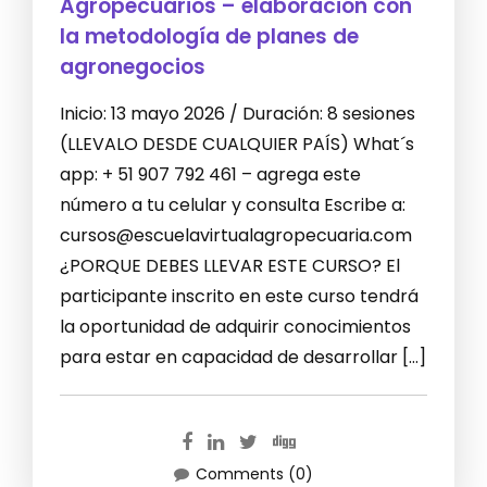
Agropecuarios – elaboración con
la metodología de planes de
agronegocios
Inicio: 13 mayo 2026 / Duración: 8 sesiones
(LLEVALO DESDE CUALQUIER PAÍS) What´s
app: + 51 907 792 461 – agrega este
número a tu celular y consulta Escribe a:
cursos@escuelavirtualagropecuaria.com
¿PORQUE DEBES LLEVAR ESTE CURSO? El
participante inscrito en este curso tendrá
la oportunidad de adquirir conocimientos
para estar en capacidad de desarrollar […]
Comments (0)