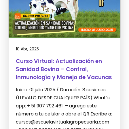
10 Abr, 2025
Curso Virtual: Actualización en
Sanidad Bovina – Control,
Inmunología y Manejo de Vacunas
Inicio: 01 julio 2025 / Duración: 8 sesiones
(LLEVALO DESDE CUALQUIER PAÍS) What´s
app: + 51 907 792 461 – agrega este
número a tu celular o abre el QR Escribe a:
cursos@escuelavirtualagropecuaria.com