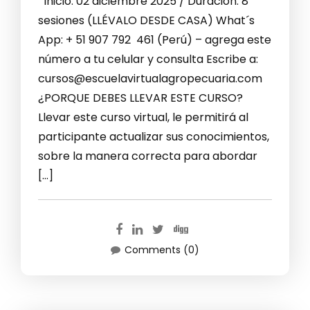
Inicio: 02 diciembre 2025 / Duración: 8
sesiones (LLÉVALO DESDE CASA) What´s
App: + 51 907 792 461 (Perú) – agrega este
número a tu celular y consulta Escribe a:
cursos@escuelavirtualagropecuaria.com
¿PORQUE DEBES LLEVAR ESTE CURSO?
Llevar este curso virtual, le permitirá al
participante actualizar sus conocimientos,
sobre la manera correcta para abordar
[…]
Comments (0)