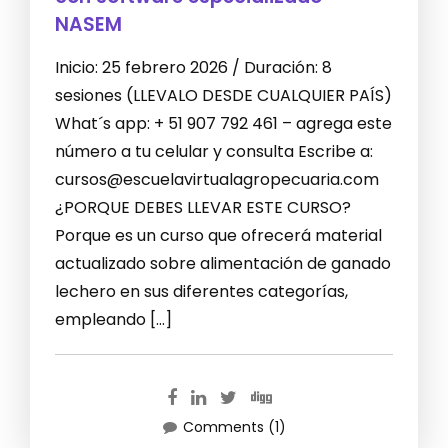
NASEM
Inicio: 25 febrero 2026 / Duración: 8
sesiones (LLEVALO DESDE CUALQUIER PAÍS)
What´s app: + 51 907 792 461 – agrega este
número a tu celular y consulta Escribe a:
cursos@escuelavirtualagropecuaria.com
¿PORQUE DEBES LLEVAR ESTE CURSO?
Porque es un curso que ofrecerá material
actualizado sobre alimentación de ganado
lechero en sus diferentes categorías,
empleando […]
Comments (1)