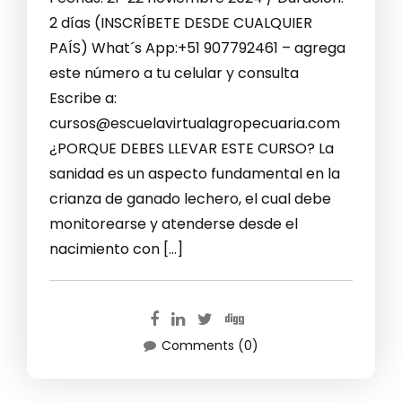
2 días (INSCRÍBETE DESDE CUALQUIER
PAÍS) What´s App:+51 907792461 – agrega
este número a tu celular y consulta
Escribe a:
cursos@escuelavirtualagropecuaria.com
¿PORQUE DEBES LLEVAR ESTE CURSO? La
sanidad es un aspecto fundamental en la
crianza de ganado lechero, el cual debe
monitorearse y atenderse desde el
nacimiento con […]
Comments (0)