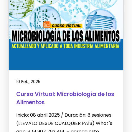
10 Feb, 2025
Curso Virtual: Microbiología de los
Alimentos
Inicio: 08 abril 2025 / Duración: 8 sesiones
(LLEVALO DESDE CUALQUIER PAÍS) What´s
app: + 51 907 792 461 – agrega este