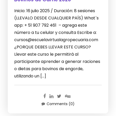
Inicio: 16 julio 2025 / Duración: 8 sesiones
(LLEVALO DESDE CUALQUIER PAÍS) What´s
app: + 51 907 792 461 – agrega este
número a tu celular y consulta Escribe a:
cursos@escuelavirtualagropecuaria.com
¿PORQUE DEBES LLEVAR ESTE CURSO?
Llevar este curso le permitirá al
participante aprender a generar raciones
o dietas para bovinos de engorde,
utilizando un […]
Comments (0)