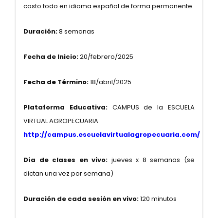
costo todo en idioma español de forma permanente.
Duración:
8 semanas
Fecha de Inicio:
20/febrero/2025
Fecha de Término:
18/abril/2025
Plataforma Educativa:
CAMPUS de la ESCUELA
VIRTUAL AGROPECUARIA
http://campus.escuelavirtualagropecuaria.com/
Día de clases en vivo:
jueves x 8 semanas (se
dictan una vez por semana)
Duración de cada sesión en vivo:
120 minutos