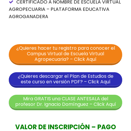
CERTIFICADO A NOMBRE DE ESCUELA VIRTUAL
AGROPECUARIA – PLATAFORMA EDUCATIVA
AGROGANADERA
¿Quieres hacer tu registro para conocer el
Campus Virtual de Escuela Virtual
Agropecuaria? – Click Aquí
¿Quieres descargar el Plan de Estudios de
este curso en versión PDF? – Click Aquí
Mira GRATIS una CLASE ANTESALA del
profesor Dr. Ignacio Domínguez – Click Aquí
VALOR DE INSCRIPCIÓN – PAGO