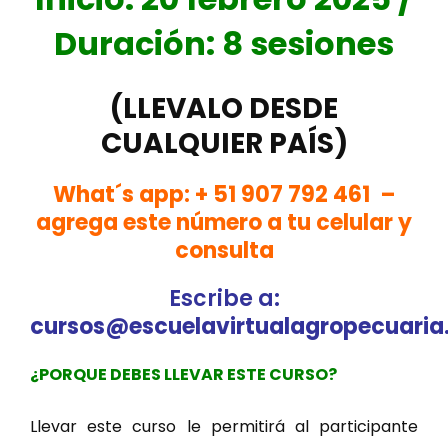
Duración: 8 sesiones
(LLEVALO DESDE
CUALQUIER PAÍS)
What´s app:
+ 51 907 792 461 –
a
grega este número a tu celular y
consulta
Escribe a
:
cursos@escuelavirtualagropecuari
¿PORQUE DEBES LLEVAR ESTE CURSO?
Llevar este curso le permitirá al participante