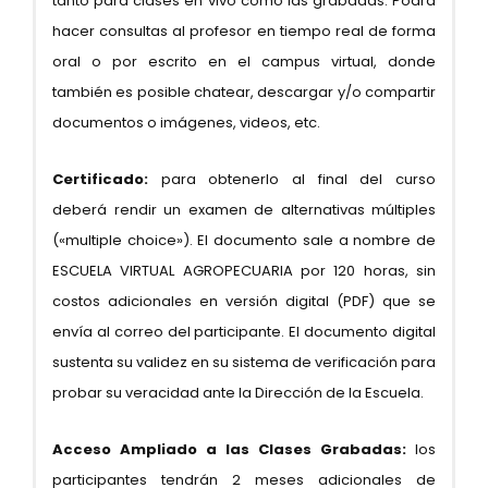
tanto para clases en vivo como las grabadas. Podrá
hacer consultas al profesor en tiempo real de forma
oral o por escrito en el campus virtual, donde
también es posible chatear, descargar y/o compartir
documentos o imágenes, videos, etc.
Certificado:
para obtenerlo al final del curso
deberá rendir un examen de alternativas múltiples
(«multiple choice»). El documento sale a nombre de
ESCUELA VIRTUAL AGROPECUARIA por 120 horas, sin
costos adicionales en versión digital (PDF) que se
envía al correo del participante. El documento digital
sustenta su validez en su sistema de verificación para
probar su veracidad ante la Dirección de la Escuela.
Acceso Ampliado a las Clases Grabadas:
los
participantes tendrán 2 meses adicionales de