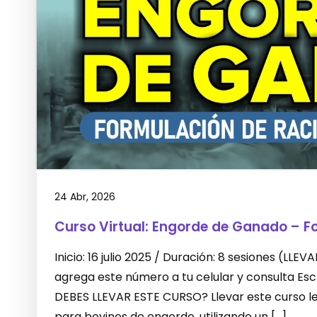
24 Abr, 2026
Curso Virtual: Engorde de Ganado – F
Inicio: 16 julio 2025 / Duración: 8 sesiones (L
agrega este número a tu celular y consulta E
DEBES LLEVAR ESTE CURSO? Llevar este curso le 
para bovinos de engorde, utilizando un […]