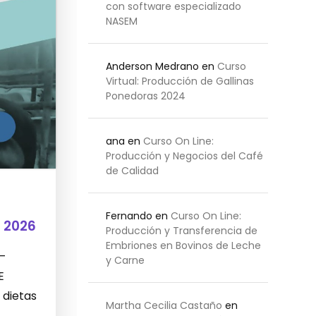
con software especializado
NASEM
Anderson Medrano
en
Curso
Virtual: Producción de Gallinas
Ponedoras 2024
ana
en
Curso On Line:
Producción y Negocios del Café
de Calidad
Fernando
en
Curso On Line:
 2026
Producción y Transferencia de
Embriones en Bovinos de Leche
 –
y Carne
E
 dietas
Martha Cecilia Castaño
en