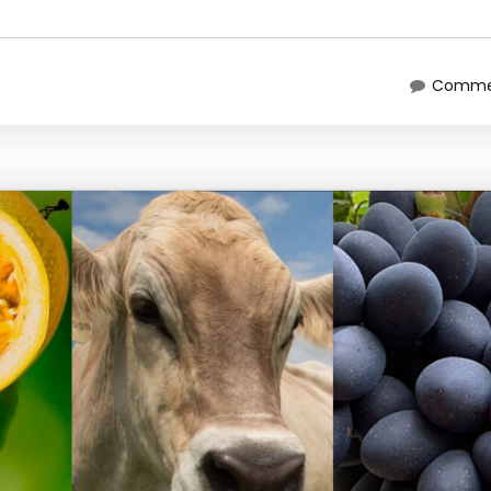
Commen