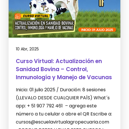
10 Abr, 2025
Curso Virtual: Actualización en
Sanidad Bovina – Control,
Inmunología y Manejo de Vacunas
Inicio: 01 julio 2025 / Duración: 8 sesiones
(LLEVALO DESDE CUALQUIER PAÍS) What´s
app: + 51 907 792 461 – agrega este
número a tu celular o abre el QR Escribe a:
cursos@escuelavirtualagropecuaria.com