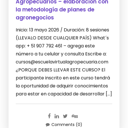
Agropecuarios – elaboración con
la metodología de planes de
agronegocios
Inicio: 13 mayo 2026 / Duración: 8 sesiones
(LLEVALO DESDE CUALQUIER PAÍS) What´s
app: + 51 907 792 461 – agrega este
número a tu celular y consulta Escribe a:
cursos@escuelavirtualagropecuaria.com
¿PORQUE DEBES LLEVAR ESTE CURSO? El
participante inscrito en este curso tendrá
la oportunidad de adquirir conocimientos
para estar en capacidad de desarrollar […]
Comments (0)