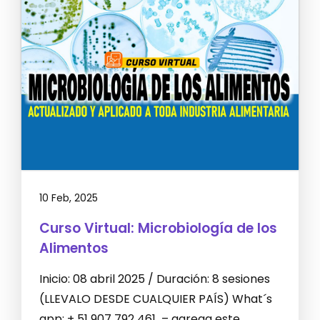
10 Feb, 2025
Curso Virtual: Microbiología de los
Alimentos
Inicio: 08 abril 2025 / Duración: 8 sesiones
(LLEVALO DESDE CUALQUIER PAÍS) What´s
app: + 51 907 792 461 – agrega este