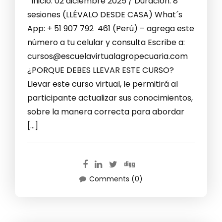
Inicio: 02 diciembre 2025 / Duración: 8
sesiones (LLÉVALO DESDE CASA) What´s
App: + 51 907 792 461 (Perú) – agrega este
número a tu celular y consulta Escribe a:
cursos@escuelavirtualagropecuaria.com
¿PORQUE DEBES LLEVAR ESTE CURSO?
Llevar este curso virtual, le permitirá al
participante actualizar sus conocimientos,
sobre la manera correcta para abordar
[…]
Comments (0)