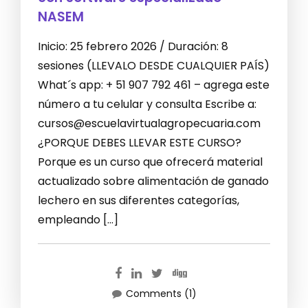
NASEM
Inicio: 25 febrero 2026 / Duración: 8
sesiones (LLEVALO DESDE CUALQUIER PAÍS)
What´s app: + 51 907 792 461 – agrega este
número a tu celular y consulta Escribe a:
cursos@escuelavirtualagropecuaria.com
¿PORQUE DEBES LLEVAR ESTE CURSO?
Porque es un curso que ofrecerá material
actualizado sobre alimentación de ganado
lechero en sus diferentes categorías,
empleando […]
Comments (1)