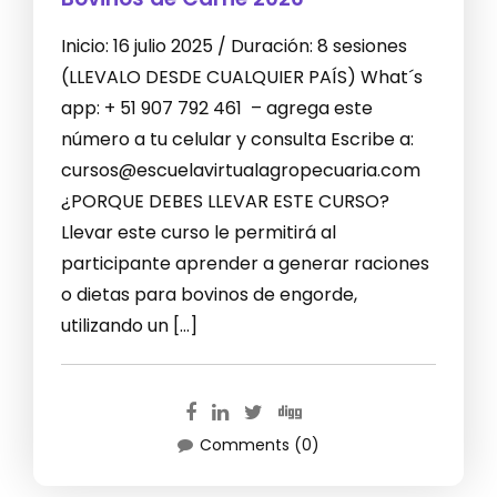
Inicio: 16 julio 2025 / Duración: 8 sesiones
(LLEVALO DESDE CUALQUIER PAÍS) What´s
app: + 51 907 792 461 – agrega este
número a tu celular y consulta Escribe a:
cursos@escuelavirtualagropecuaria.com
¿PORQUE DEBES LLEVAR ESTE CURSO?
Llevar este curso le permitirá al
participante aprender a generar raciones
o dietas para bovinos de engorde,
utilizando un […]
Comments (0)