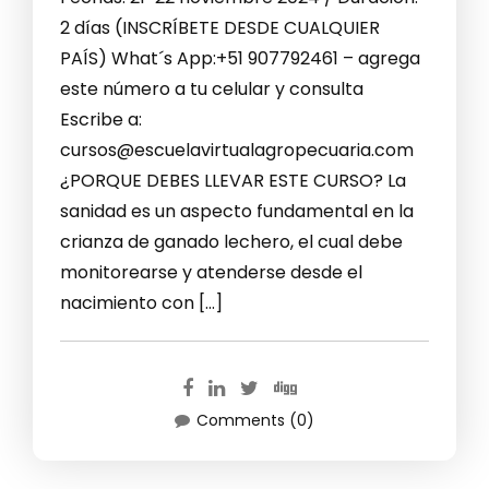
2 días (INSCRÍBETE DESDE CUALQUIER
PAÍS) What´s App:+51 907792461 – agrega
este número a tu celular y consulta
Escribe a:
cursos@escuelavirtualagropecuaria.com
¿PORQUE DEBES LLEVAR ESTE CURSO? La
sanidad es un aspecto fundamental en la
crianza de ganado lechero, el cual debe
monitorearse y atenderse desde el
nacimiento con […]
Comments (0)