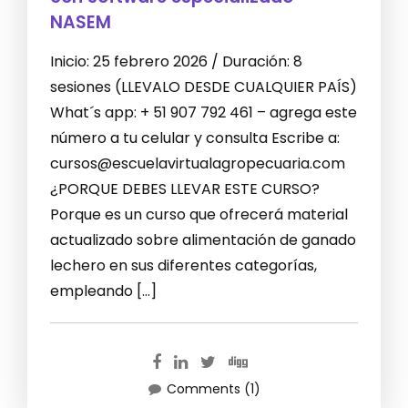
NASEM
Inicio: 25 febrero 2026 / Duración: 8
sesiones (LLEVALO DESDE CUALQUIER PAÍS)
What´s app: + 51 907 792 461 – agrega este
número a tu celular y consulta Escribe a:
cursos@escuelavirtualagropecuaria.com
¿PORQUE DEBES LLEVAR ESTE CURSO?
Porque es un curso que ofrecerá material
actualizado sobre alimentación de ganado
lechero en sus diferentes categorías,
empleando […]
Comments (1)