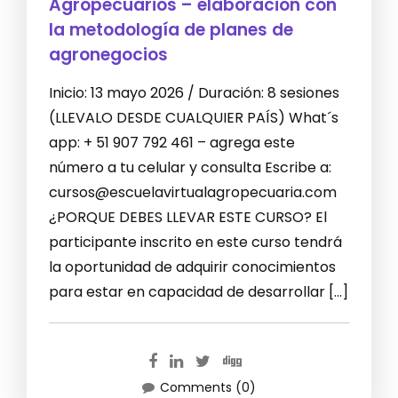
Agropecuarios – elaboración con
la metodología de planes de
agronegocios
Inicio: 13 mayo 2026 / Duración: 8 sesiones
(LLEVALO DESDE CUALQUIER PAÍS) What´s
app: + 51 907 792 461 – agrega este
número a tu celular y consulta Escribe a:
cursos@escuelavirtualagropecuaria.com
¿PORQUE DEBES LLEVAR ESTE CURSO? El
participante inscrito en este curso tendrá
la oportunidad de adquirir conocimientos
para estar en capacidad de desarrollar […]
Comments (0)