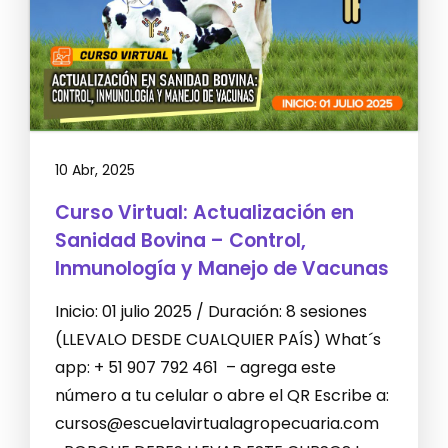
10 Abr, 2025
Curso Virtual: Actualización en
Sanidad Bovina – Control,
Inmunología y Manejo de Vacunas
Inicio: 01 julio 2025 / Duración: 8 sesiones
(LLEVALO DESDE CUALQUIER PAÍS) What´s
app: + 51 907 792 461 – agrega este
número a tu celular o abre el QR Escribe a:
cursos@escuelavirtualagropecuaria.com