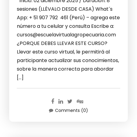
Inicio: 02 diciembre 2025 / Duración: 8
sesiones (LLÉVALO DESDE CASA) What´s
App: + 51 907 792 461 (Perú) – agrega este
número a tu celular y consulta Escribe a:
cursos@escuelavirtualagropecuaria.com
¿PORQUE DEBES LLEVAR ESTE CURSO?
Llevar este curso virtual, le permitirá al
participante actualizar sus conocimientos,
sobre la manera correcta para abordar
[…]
Comments (0)