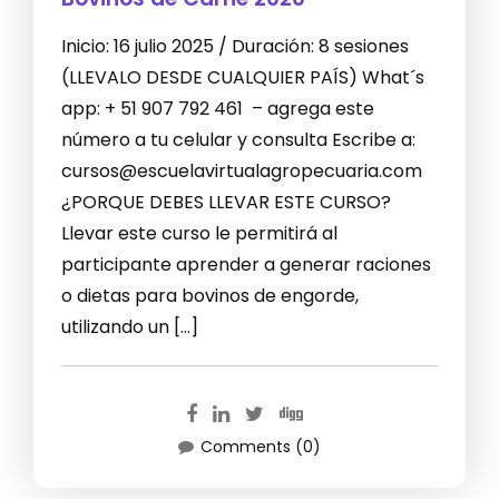
Inicio: 16 julio 2025 / Duración: 8 sesiones
(LLEVALO DESDE CUALQUIER PAÍS) What´s
app: + 51 907 792 461 – agrega este
número a tu celular y consulta Escribe a:
cursos@escuelavirtualagropecuaria.com
¿PORQUE DEBES LLEVAR ESTE CURSO?
Llevar este curso le permitirá al
participante aprender a generar raciones
o dietas para bovinos de engorde,
utilizando un […]
Comments (0)