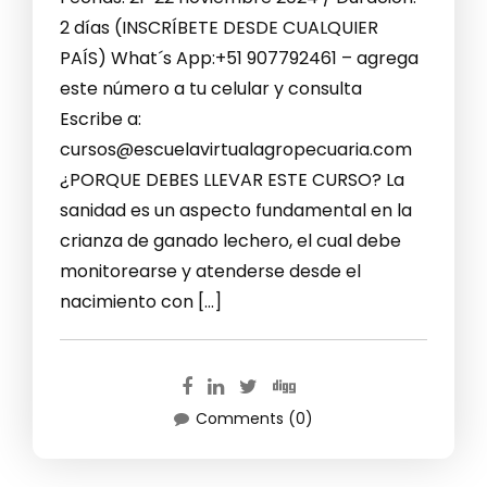
2 días (INSCRÍBETE DESDE CUALQUIER
PAÍS) What´s App:+51 907792461 – agrega
este número a tu celular y consulta
Escribe a:
cursos@escuelavirtualagropecuaria.com
¿PORQUE DEBES LLEVAR ESTE CURSO? La
sanidad es un aspecto fundamental en la
crianza de ganado lechero, el cual debe
monitorearse y atenderse desde el
nacimiento con […]
Comments (0)