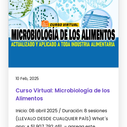
10 Feb, 2025
Curso Virtual: Microbiología de los
Alimentos
Inicio: 08 abril 2025 / Duración: 8 sesiones
(LLEVALO DESDE CUALQUIER PAÍS) What´s
app: + 51 907 792 461 – agrega este