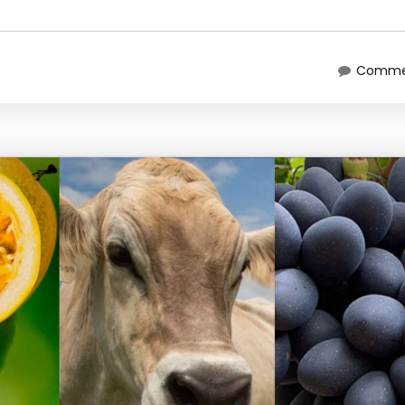
Commen