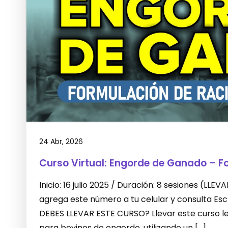
24 Abr, 2026
Curso Virtual: Engorde de Ganado – F
Inicio: 16 julio 2025 / Duración: 8 sesiones (L
agrega este número a tu celular y consulta E
DEBES LLEVAR ESTE CURSO? Llevar este curso le 
para bovinos de engorde, utilizando un […]