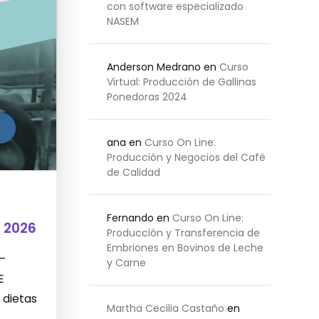
con software especializado
NASEM
Anderson Medrano
en
Curso
Virtual: Producción de Gallinas
Ponedoras 2024
ana
en
Curso On Line:
Producción y Negocios del Café
de Calidad
Fernando
en
Curso On Line:
 2026
Producción y Transferencia de
Embriones en Bovinos de Leche
 –
y Carne
E
 dietas
Martha Cecilia Castaño
en