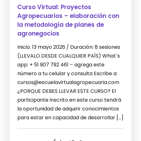
Curso Virtual: Proyectos
Agropecuarios – elaboración con
la metodología de planes de
agronegocios
Inicio: 13 mayo 2026 / Duración: 8 sesiones
(LLEVALO DESDE CUALQUIER PAÍS) What´s
app: + 51 907 792 461 – agrega este
número a tu celular y consulta Escribe a:
cursos@escuelavirtualagropecuaria.com
¿PORQUE DEBES LLEVAR ESTE CURSO? El
participante inscrito en este curso tendrá
la oportunidad de adquirir conocimientos
para estar en capacidad de desarrollar […]