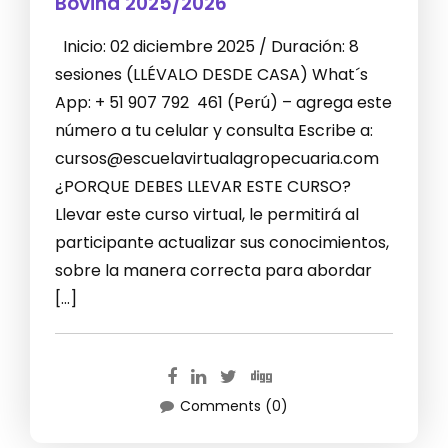
Bovina 2025/2026
Inicio: 02 diciembre 2025 / Duración: 8
sesiones (LLÉVALO DESDE CASA) What´s
App: + 51 907 792 461 (Perú) – agrega este
número a tu celular y consulta Escribe a:
cursos@escuelavirtualagropecuaria.com
¿PORQUE DEBES LLEVAR ESTE CURSO?
Llevar este curso virtual, le permitirá al
participante actualizar sus conocimientos,
sobre la manera correcta para abordar
[…]
Comments (0)