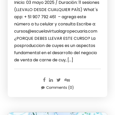
Inicio: 03 mayo 2025 / Duración: 11 sesiones
(LLEVALO DESDE CUALQUIER PAÍS) What´s
app: + 51 907 792 461 – agrega este
número a tu celular y consulta Escribe a:
cursos@escuelavirtualagropecuaria.com
¿PORQUE DEBES LLEVAR ESTE CURSO? La
posproduccion de cuyes es un aspectos
fundamental en el desarrollo del negocio
de venta de carne de cuy, […]
Comments (0)