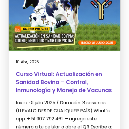
10 Abr, 2025
Curso Virtual: Actualización en
Sanidad Bovina – Control,
Inmunología y Manejo de Vacunas
Inicio: 01 julio 2025 / Duración: 8 sesiones
(LLEVALO DESDE CUALQUIER PAÍS) What´s
app: + 51 907 792 461 – agrega este
número a tu celular o abre el QR Escribe a: