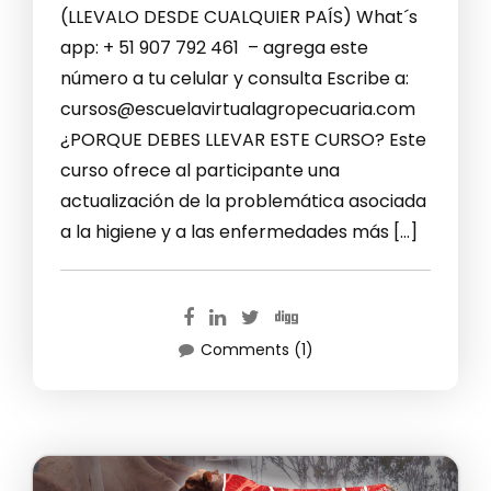
(LLEVALO DESDE CUALQUIER PAÍS) What´s
app: + 51 907 792 461 – agrega este
número a tu celular y consulta Escribe a:
cursos@escuelavirtualagropecuaria.com
¿PORQUE DEBES LLEVAR ESTE CURSO? Este
curso ofrece al participante una
actualización de la problemática asociada
a la higiene y a las enfermedades más […]
Comments (1)