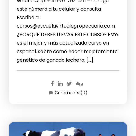
What´s App: + 51 907 792 461 – agrega
este número a tu celular y consulta
Escribe a:
cursos@escuelavirtualagropecuaria.com
¿PORQUE DEBES LLEVAR ESTE CURSO? Este
es el mejor y más actualizado curso en
español, sobre como hacer mejoramiento
genético de ganado lechero, […]
Comments (0)