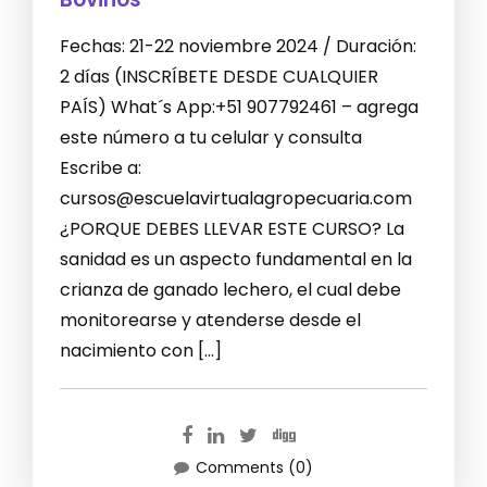
Fechas: 21-22 noviembre 2024 / Duración:
2 días (INSCRÍBETE DESDE CUALQUIER
PAÍS) What´s App:+51 907792461 – agrega
este número a tu celular y consulta
Escribe a:
cursos@escuelavirtualagropecuaria.com
¿PORQUE DEBES LLEVAR ESTE CURSO? La
sanidad es un aspecto fundamental en la
crianza de ganado lechero, el cual debe
monitorearse y atenderse desde el
nacimiento con […]
Comments (0)