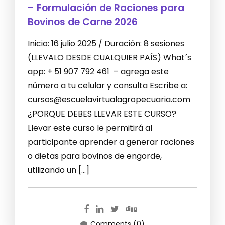
– Formulación de Raciones para
Bovinos de Carne 2026
Inicio: 16 julio 2025 / Duración: 8 sesiones
(LLEVALO DESDE CUALQUIER PAÍS) What´s
app: + 51 907 792 461 – agrega este
número a tu celular y consulta Escribe a:
cursos@escuelavirtualagropecuaria.com
¿PORQUE DEBES LLEVAR ESTE CURSO?
Llevar este curso le permitirá al
participante aprender a generar raciones
o dietas para bovinos de engorde,
utilizando un […]
Comments (0)