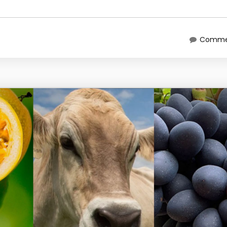
Commen