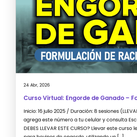
24 Abr, 2026
Curso Virtual: Engorde de Ganado – F
Inicio: 16 julio 2025 / Duración: 8 sesiones (L
agrega este número a tu celular y consulta E
DEBES LLEVAR ESTE CURSO? Llevar este curso le 
para bovinos de engorde, utilizando un […]