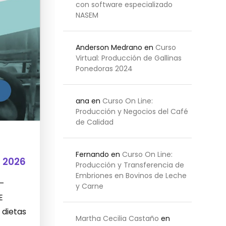
con software especializado
NASEM
Anderson Medrano
en
Curso
Virtual: Producción de Gallinas
Ponedoras 2024
ana
en
Curso On Line:
Producción y Negocios del Café
de Calidad
Fernando
en
Curso On Line:
 2026
Producción y Transferencia de
Embriones en Bovinos de Leche
 –
y Carne
E
 dietas
Martha Cecilia Castaño
en