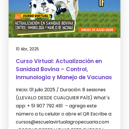
10 Abr, 2025
Curso Virtual: Actualización en
Sanidad Bovina – Control,
Inmunología y Manejo de Vacunas
Inicio: 01 julio 2025 / Duración: 8 sesiones
(LLEVALO DESDE CUALQUIER PAÍS) What´s
app: + 51 907 792 461 – agrega este
número a tu celular o abre el QR Escribe a:
cursos@escuelavirtualagropecuaria.com