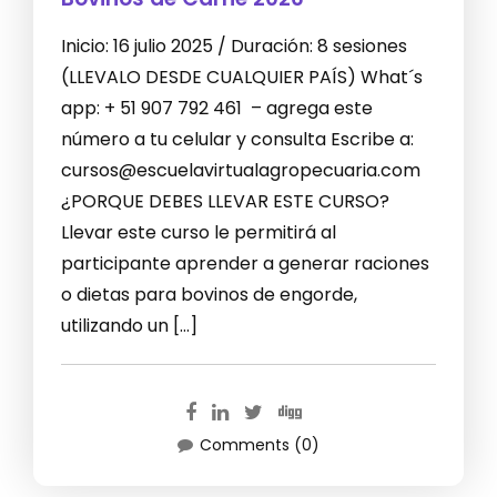
Inicio: 16 julio 2025 / Duración: 8 sesiones
(LLEVALO DESDE CUALQUIER PAÍS) What´s
app: + 51 907 792 461 – agrega este
número a tu celular y consulta Escribe a:
cursos@escuelavirtualagropecuaria.com
¿PORQUE DEBES LLEVAR ESTE CURSO?
Llevar este curso le permitirá al
participante aprender a generar raciones
o dietas para bovinos de engorde,
utilizando un […]
Comments (0)