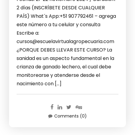
2 días (INSCRÍBETE DESDE CUALQUIER
PAÍS) What´s App:+51 907792461 – agrega
este número a tu celular y consulta
Escribe a:
cursos@escuelavirtualagropecuaria.com
¿PORQUE DEBES LLEVAR ESTE CURSO? La
sanidad es un aspecto fundamental en la
crianza de ganado lechero, el cual debe
monitorearse y atenderse desde el
nacimiento con […]
Comments (0)