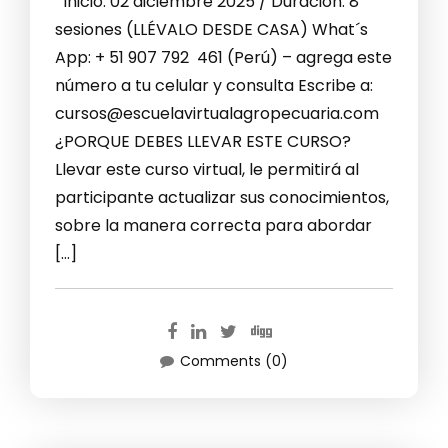
Inicio: 02 diciembre 2025 / Duración: 8
sesiones (LLÉVALO DESDE CASA) What´s
App: + 51 907 792 461 (Perú) – agrega este
número a tu celular y consulta Escribe a:
cursos@escuelavirtualagropecuaria.com
¿PORQUE DEBES LLEVAR ESTE CURSO?
Llevar este curso virtual, le permitirá al
participante actualizar sus conocimientos,
sobre la manera correcta para abordar
[…]
Comments (0)