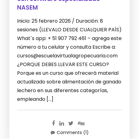
NASEM
Inicio: 25 febrero 2026 / Duración: 8
sesiones (LLEVALO DESDE CUALQUIER PAÍS)
What´s app: + 51 907 792 461 – agrega este
número a tu celular y consulta Escribe a:
cursos@escuelavirtualagropecuaria.com
¿PORQUE DEBES LLEVAR ESTE CURSO?
Porque es un curso que ofrecerá material
actualizado sobre alimentación de ganado
lechero en sus diferentes categorías,
empleando […]
Comments (1)