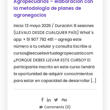
Agropecuarios – elaboración con
la metodología de planes de
agronegocios
Inicio: 13 mayo 2026 / Duración: 8 sesiones
(LLEVALO DESDE CUALQUIER PAÍS) What´s
app: + 51 907 792 461 – agrega este
número a tu celular y consulta Escribe a:
cursos@escuelavirtualagropecuaria.com
¿PORQUE DEBES LLEVAR ESTE CURSO? El
participante inscrito en este curso tendrá
la oportunidad de adquirir conocimientos
para estar en capacidad de desarrollar […]
Comments (0)