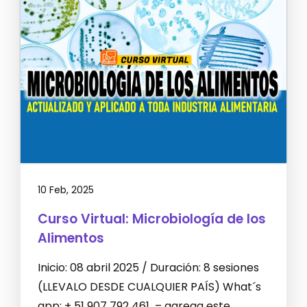
10 Feb, 2025
Curso Virtual: Microbiología de los
Alimentos
Inicio: 08 abril 2025 / Duración: 8 sesiones
(LLEVALO DESDE CUALQUIER PAÍS) What´s
app: + 51 907 792 461 – agrega este