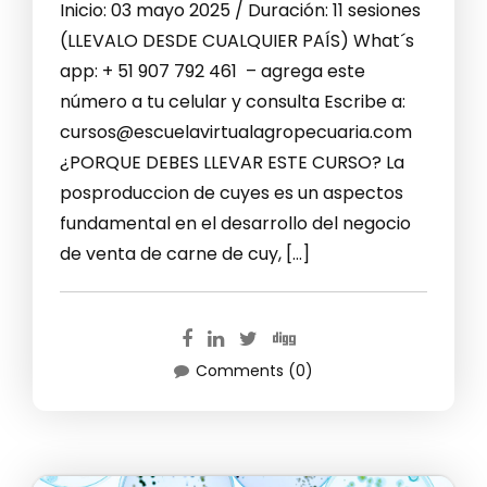
Inicio: 03 mayo 2025 / Duración: 11 sesiones
(LLEVALO DESDE CUALQUIER PAÍS) What´s
app: + 51 907 792 461 – agrega este
número a tu celular y consulta Escribe a:
cursos@escuelavirtualagropecuaria.com
¿PORQUE DEBES LLEVAR ESTE CURSO? La
posproduccion de cuyes es un aspectos
fundamental en el desarrollo del negocio
de venta de carne de cuy, […]
Comments (0)