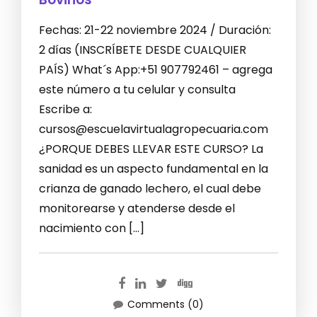
Fechas: 21-22 noviembre 2024 / Duración:
2 días (INSCRÍBETE DESDE CUALQUIER
PAÍS) What´s App:+51 907792461 – agrega
este número a tu celular y consulta
Escribe a:
cursos@escuelavirtualagropecuaria.com
¿PORQUE DEBES LLEVAR ESTE CURSO? La
sanidad es un aspecto fundamental en la
crianza de ganado lechero, el cual debe
monitorearse y atenderse desde el
nacimiento con […]
Comments (0)