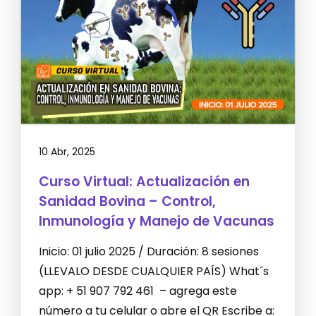
10 Abr, 2025
Curso Virtual: Actualización en
Sanidad Bovina – Control,
Inmunología y Manejo de Vacunas
Inicio: 01 julio 2025 / Duración: 8 sesiones
(LLEVALO DESDE CUALQUIER PAÍS) What´s
app: + 51 907 792 461 – agrega este
número a tu celular o abre el QR Escribe a: