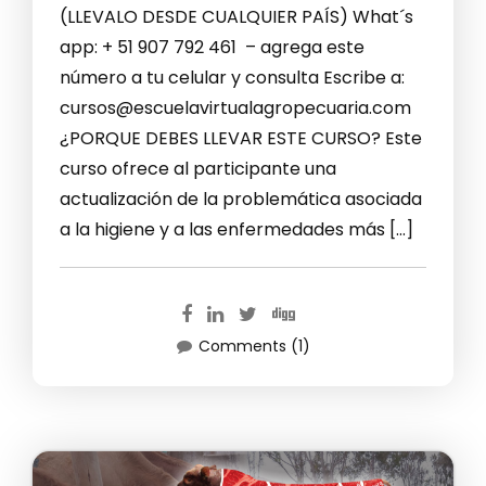
(LLEVALO DESDE CUALQUIER PAÍS) What´s
app: + 51 907 792 461 – agrega este
número a tu celular y consulta Escribe a:
cursos@escuelavirtualagropecuaria.com
¿PORQUE DEBES LLEVAR ESTE CURSO? Este
curso ofrece al participante una
actualización de la problemática asociada
a la higiene y a las enfermedades más […]
Comments (1)