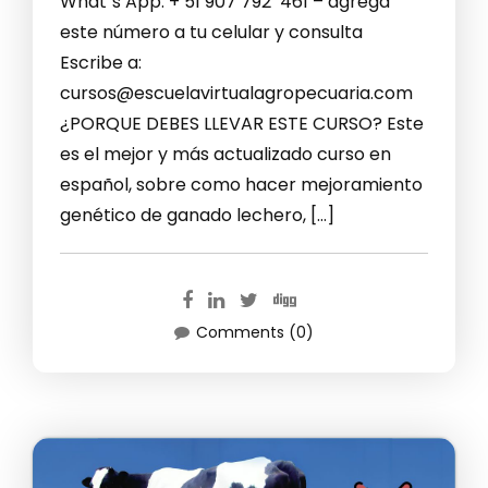
What´s App: + 51 907 792 461 – agrega
este número a tu celular y consulta
Escribe a:
cursos@escuelavirtualagropecuaria.com
¿PORQUE DEBES LLEVAR ESTE CURSO? Este
es el mejor y más actualizado curso en
español, sobre como hacer mejoramiento
genético de ganado lechero, […]
Comments (0)