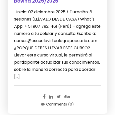
Bovina 2025/2026
Inicio: 02 diciembre 2025 / Duración: 8
sesiones (LLÉVALO DESDE CASA) What´s
App: + 51 907 792 461 (Perú) – agrega este
número a tu celular y consulta Escribe a:
cursos@escuelavirtualagropecuaria.com
¿PORQUE DEBES LLEVAR ESTE CURSO?
Llevar este curso virtual, le permitirá al
participante actualizar sus conocimientos,
sobre la manera correcta para abordar
[…]
Comments (0)