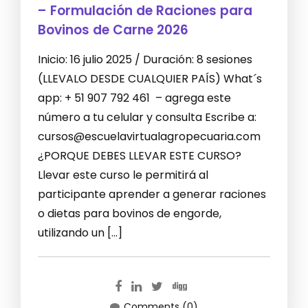
– Formulación de Raciones para
Bovinos de Carne 2026
Inicio: 16 julio 2025 / Duración: 8 sesiones
(LLEVALO DESDE CUALQUIER PAÍS) What´s
app: + 51 907 792 461 – agrega este
número a tu celular y consulta Escribe a:
cursos@escuelavirtualagropecuaria.com
¿PORQUE DEBES LLEVAR ESTE CURSO?
Llevar este curso le permitirá al
participante aprender a generar raciones
o dietas para bovinos de engorde,
utilizando un […]
Comments (0)