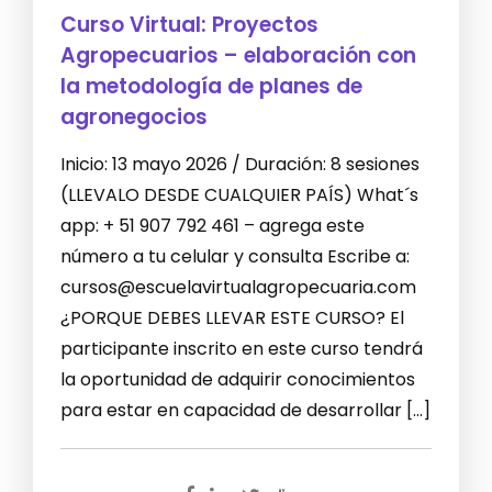
Curso Virtual: Proyectos
Agropecuarios – elaboración con
la metodología de planes de
agronegocios
Inicio: 13 mayo 2026 / Duración: 8 sesiones
(LLEVALO DESDE CUALQUIER PAÍS) What´s
app: + 51 907 792 461 – agrega este
número a tu celular y consulta Escribe a:
cursos@escuelavirtualagropecuaria.com
¿PORQUE DEBES LLEVAR ESTE CURSO? El
participante inscrito en este curso tendrá
la oportunidad de adquirir conocimientos
para estar en capacidad de desarrollar […]