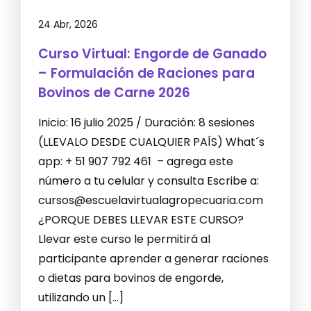
24 Abr, 2026
Curso Virtual: Engorde de Ganado
– Formulación de Raciones para
Bovinos de Carne 2026
Inicio: 16 julio 2025 / Duración: 8 sesiones
(LLEVALO DESDE CUALQUIER PAÍS) What´s
app: + 51 907 792 461 – agrega este
número a tu celular y consulta Escribe a:
cursos@escuelavirtualagropecuaria.com
¿PORQUE DEBES LLEVAR ESTE CURSO?
Llevar este curso le permitirá al
participante aprender a generar raciones
o dietas para bovinos de engorde,
utilizando un […]