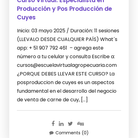
Curso Virtual: Especialista en
Producción y Pos Producción de
Cuyes
Inicio: 03 mayo 2025 / Duración: 11 sesiones
(LLEVALO DESDE CUALQUIER PAÍS) What´s
app: + 51 907 792 461 – agrega este
número a tu celular y consulta Escribe a:
cursos@escuelavirtualagropecuaria.com
¿PORQUE DEBES LLEVAR ESTE CURSO? La
posproduccion de cuyes es un aspectos
fundamental en el desarrollo del negocio
de venta de carne de cuy, […]
Comments (0)