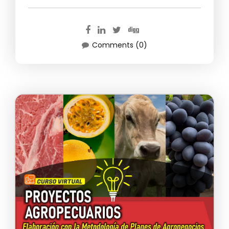
Comments (0)