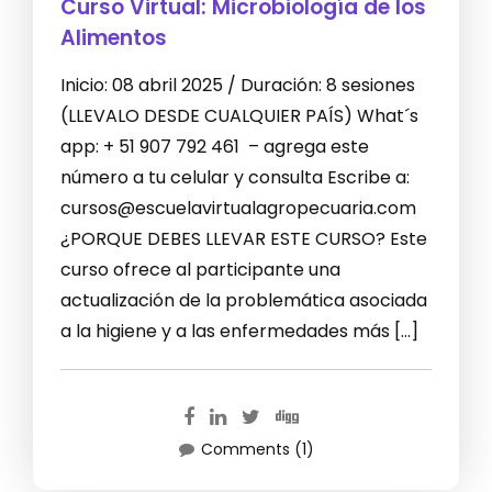
Curso Virtual: Microbiología de los
Alimentos
Inicio: 08 abril 2025 / Duración: 8 sesiones
(LLEVALO DESDE CUALQUIER PAÍS) What´s
app: + 51 907 792 461 – agrega este
número a tu celular y consulta Escribe a:
cursos@escuelavirtualagropecuaria.com
¿PORQUE DEBES LLEVAR ESTE CURSO? Este
curso ofrece al participante una
actualización de la problemática asociada
a la higiene y a las enfermedades más […]
Comments (1)