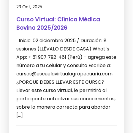
23 Oct, 2025
Curso Virtual: Clínica Médica
Bovina 2025/2026
Inicio: 02 diciembre 2025 / Duración: 8
sesiones (LLÉVALO DESDE CASA) What´s
App: + 51 907 792 461 (Perú) – agrega este
número a tu celular y consulta Escribe a:
cursos@escuelavirtualagropecuaria.com
¿PORQUE DEBES LLEVAR ESTE CURSO?
Llevar este curso virtual, le permitirá al
participante actualizar sus conocimientos,
sobre la manera correcta para abordar
[…]