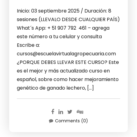
Inicio: 03 septiembre 2025 / Duración: 8
sesiones (LLEVALO DESDE CUALQUIER PAÍS)
What´s App: + 51 907 792 461 – agrega
este número a tu celular y consulta
Escribe a:
cursos@escuelavirtualagropecuaria.com
¿PORQUE DEBES LLEVAR ESTE CURSO? Este
es el mejor y más actualizado curso en
español, sobre como hacer mejoramiento
genético de ganado lechero, […]
Comments (0)