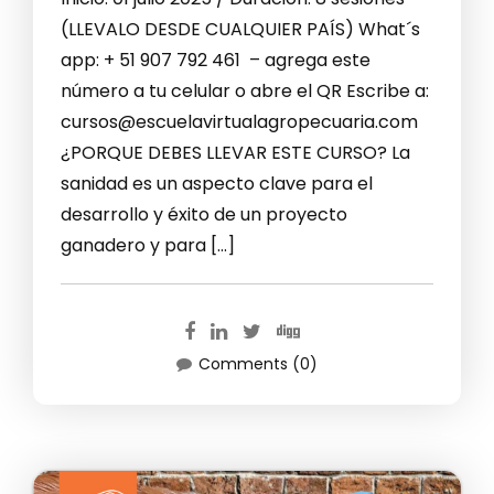
(LLEVALO DESDE CUALQUIER PAÍS) What´s
app: + 51 907 792 461 – agrega este
número a tu celular o abre el QR Escribe a:
cursos@escuelavirtualagropecuaria.com
¿PORQUE DEBES LLEVAR ESTE CURSO? La
sanidad es un aspecto clave para el
desarrollo y éxito de un proyecto
ganadero y para […]
Comments (0)