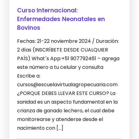
Curso Internacional:
Enfermedades Neonatales en
Bovinos
Fechas: 21-22 noviembre 2024 / Duración:
2 días (INSCRÍBETE DESDE CUALQUIER
PAÍS) What´s App:+51 907792461 – agrega
este número a tu celular y consulta
Escribe a:
cursos@escuelavirtualagropecuaria.com
¿PORQUE DEBES LLEVAR ESTE CURSO? La
sanidad es un aspecto fundamental en la
crianza de ganado lechero, el cual debe
monitorearse y atenderse desde el
nacimiento con […]