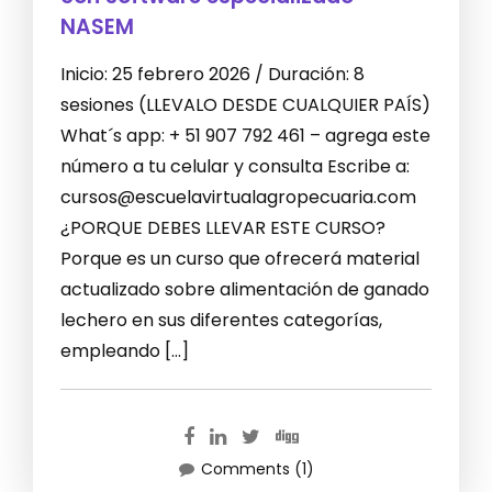
NASEM
Inicio: 25 febrero 2026 / Duración: 8
sesiones (LLEVALO DESDE CUALQUIER PAÍS)
What´s app: + 51 907 792 461 – agrega este
número a tu celular y consulta Escribe a:
cursos@escuelavirtualagropecuaria.com
¿PORQUE DEBES LLEVAR ESTE CURSO?
Porque es un curso que ofrecerá material
actualizado sobre alimentación de ganado
lechero en sus diferentes categorías,
empleando […]
Comments (1)