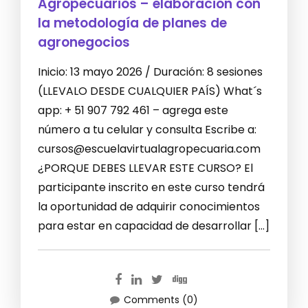
Agropecuarios – elaboración con
la metodología de planes de
agronegocios
Inicio: 13 mayo 2026 / Duración: 8 sesiones
(LLEVALO DESDE CUALQUIER PAÍS) What´s
app: + 51 907 792 461 – agrega este
número a tu celular y consulta Escribe a:
cursos@escuelavirtualagropecuaria.com
¿PORQUE DEBES LLEVAR ESTE CURSO? El
participante inscrito en este curso tendrá
la oportunidad de adquirir conocimientos
para estar en capacidad de desarrollar […]
Comments (0)