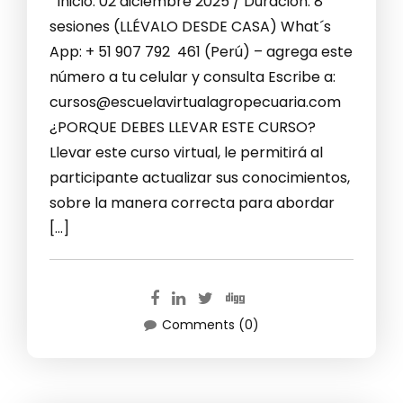
Inicio: 02 diciembre 2025 / Duración: 8
sesiones (LLÉVALO DESDE CASA) What´s
App: + 51 907 792 461 (Perú) – agrega este
número a tu celular y consulta Escribe a:
cursos@escuelavirtualagropecuaria.com
¿PORQUE DEBES LLEVAR ESTE CURSO?
Llevar este curso virtual, le permitirá al
participante actualizar sus conocimientos,
sobre la manera correcta para abordar
[…]
Comments (0)