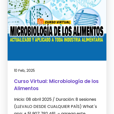
10 Feb, 2025
Curso Virtual: Microbiología de los
Alimentos
Inicio: 08 abril 2025 / Duración: 8 sesiones
(LLEVALO DESDE CUALQUIER PAÍS) What´s
app: + 51 907 792 461 – agrega este