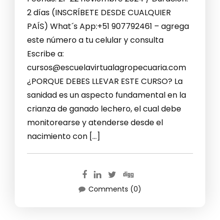
2 días (INSCRÍBETE DESDE CUALQUIER
PAÍS) What´s App:+51 907792461 – agrega
este número a tu celular y consulta
Escribe a:
cursos@escuelavirtualagropecuaria.com
¿PORQUE DEBES LLEVAR ESTE CURSO? La
sanidad es un aspecto fundamental en la
crianza de ganado lechero, el cual debe
monitorearse y atenderse desde el
nacimiento con […]
Comments (0)