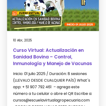
10 Abr, 2025
Curso Virtual: Actualización en
Sanidad Bovina – Control,
Inmunología y Manejo de Vacunas
Inicio: 01 julio 2025 / Duración: 8 sesiones
(LLEVALO DESDE CUALQUIER PAÍS) What´s
app: + 51 907 792 461 – agrega este
número a tu celular o abre el QR Escribe a:
cursos@escuelavirtualagropecuaria.com