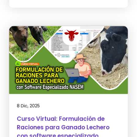
8 Dic, 2025
Curso Virtual: Formulación de
Raciones para Ganado Lechero
con software especializado