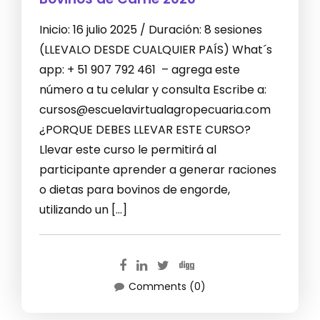
Inicio: 16 julio 2025 / Duración: 8 sesiones
(LLEVALO DESDE CUALQUIER PAÍS) What´s
app: + 51 907 792 461 – agrega este
número a tu celular y consulta Escribe a:
cursos@escuelavirtualagropecuaria.com
¿PORQUE DEBES LLEVAR ESTE CURSO?
Llevar este curso le permitirá al
participante aprender a generar raciones
o dietas para bovinos de engorde,
utilizando un […]
Comments (0)