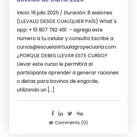
Inicio: 16 julio 2025 / Duración: 8 sesiones
(LLEVALO DESDE CUALQUIER PAÍS) What´s
app: + 51 907 792 461 – agrega este
número a tu celular y consulta Escribe a:
cursos@escuelavirtualagropecuaria.com
¿PORQUE DEBES LLEVAR ESTE CURSO?
Llevar este curso le permitirá al
participante aprender a generar raciones
o dietas para bovinos de engorde,
utilizando un […]
Comments (0)