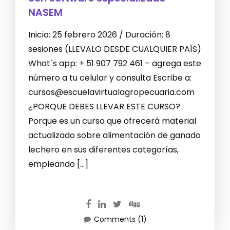
NASEM
Inicio: 25 febrero 2026 / Duración: 8
sesiones (LLEVALO DESDE CUALQUIER PAÍS)
What´s app: + 51 907 792 461 – agrega este
número a tu celular y consulta Escribe a:
cursos@escuelavirtualagropecuaria.com
¿PORQUE DEBES LLEVAR ESTE CURSO?
Porque es un curso que ofrecerá material
actualizado sobre alimentación de ganado
lechero en sus diferentes categorías,
empleando […]
Comments (1)