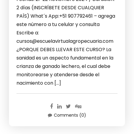
2 días (INSCRÍBETE DESDE CUALQUIER
PAÍS) What´s App:+51 907792461 – agrega
este número a tu celular y consulta
Escribe a:
cursos@escuelavirtualagropecuaria.com
¿PORQUE DEBES LLEVAR ESTE CURSO? La
sanidad es un aspecto fundamental en la
crianza de ganado lechero, el cual debe
monitorearse y atenderse desde el
nacimiento con […]
Comments (0)