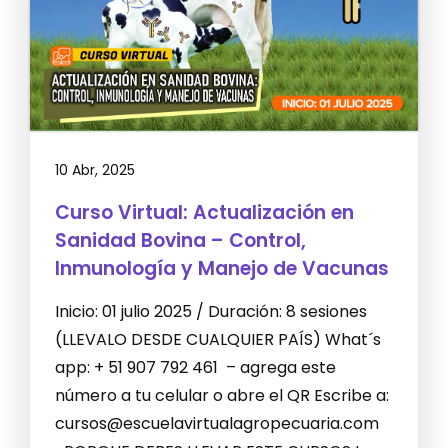
10 Abr, 2025
Curso Virtual: Actualización en
Sanidad Bovina – Control,
Inmunología y Manejo de Vacunas
Inicio: 01 julio 2025 / Duración: 8 sesiones
(LLEVALO DESDE CUALQUIER PAÍS) What´s
app: + 51 907 792 461 – agrega este
número a tu celular o abre el QR Escribe a:
cursos@escuelavirtualagropecuaria.com