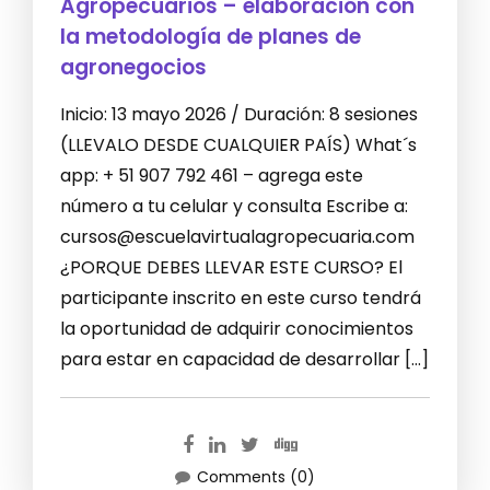
Agropecuarios – elaboración con
la metodología de planes de
agronegocios
Inicio: 13 mayo 2026 / Duración: 8 sesiones
(LLEVALO DESDE CUALQUIER PAÍS) What´s
app: + 51 907 792 461 – agrega este
número a tu celular y consulta Escribe a:
cursos@escuelavirtualagropecuaria.com
¿PORQUE DEBES LLEVAR ESTE CURSO? El
participante inscrito en este curso tendrá
la oportunidad de adquirir conocimientos
para estar en capacidad de desarrollar […]
Comments (0)