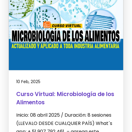
10 Feb, 2025
Curso Virtual: Microbiología de los
Alimentos
Inicio: 08 abril 2025 / Duración: 8 sesiones
(LLEVALO DESDE CUALQUIER PAÍS) What´s
app: + 51 907 792 461 – agrega este