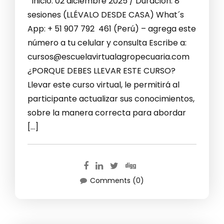
Inicio: 02 diciembre 2025 / Duración: 8
sesiones (LLÉVALO DESDE CASA) What´s
App: + 51 907 792 461 (Perú) – agrega este
número a tu celular y consulta Escribe a:
cursos@escuelavirtualagropecuaria.com
¿PORQUE DEBES LLEVAR ESTE CURSO?
Llevar este curso virtual, le permitirá al
participante actualizar sus conocimientos,
sobre la manera correcta para abordar
[…]
Comments (0)