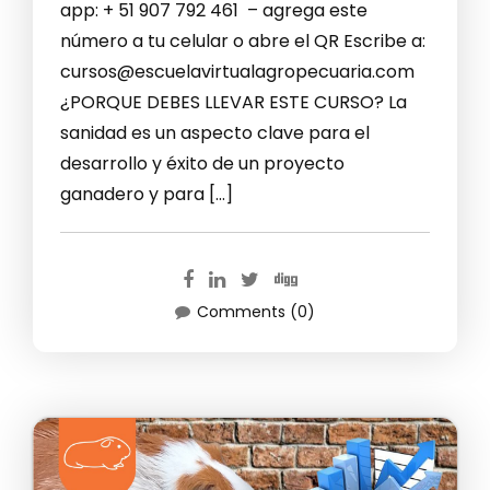
app: + 51 907 792 461 – agrega este
número a tu celular o abre el QR Escribe a:
cursos@escuelavirtualagropecuaria.com
¿PORQUE DEBES LLEVAR ESTE CURSO? La
sanidad es un aspecto clave para el
desarrollo y éxito de un proyecto
ganadero y para […]
Comments (0)