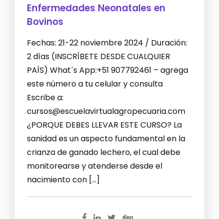
Enfermedades Neonatales en
Bovinos
Fechas: 21-22 noviembre 2024 / Duración:
2 días (INSCRÍBETE DESDE CUALQUIER
PAÍS) What´s App:+51 907792461 – agrega
este número a tu celular y consulta
Escribe a:
cursos@escuelavirtualagropecuaria.com
¿PORQUE DEBES LLEVAR ESTE CURSO? La
sanidad es un aspecto fundamental en la
crianza de ganado lechero, el cual debe
monitorearse y atenderse desde el
nacimiento con […]