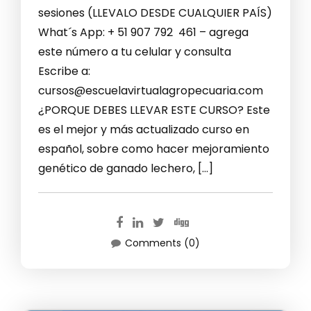
sesiones (LLEVALO DESDE CUALQUIER PAÍS)
What´s App: + 51 907 792 461 – agrega
este número a tu celular y consulta
Escribe a:
cursos@escuelavirtualagropecuaria.com
¿PORQUE DEBES LLEVAR ESTE CURSO? Este
es el mejor y más actualizado curso en
español, sobre como hacer mejoramiento
genético de ganado lechero, […]
Comments (0)