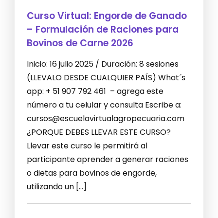
Curso Virtual: Engorde de Ganado
– Formulación de Raciones para
Bovinos de Carne 2026
Inicio: 16 julio 2025 / Duración: 8 sesiones
(LLEVALO DESDE CUALQUIER PAÍS) What´s
app: + 51 907 792 461 – agrega este
número a tu celular y consulta Escribe a:
cursos@escuelavirtualagropecuaria.com
¿PORQUE DEBES LLEVAR ESTE CURSO?
Llevar este curso le permitirá al
participante aprender a generar raciones
o dietas para bovinos de engorde,
utilizando un […]