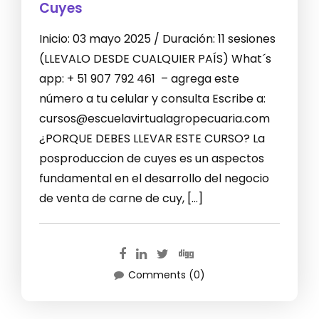
Cuyes
Inicio: 03 mayo 2025 / Duración: 11 sesiones
(LLEVALO DESDE CUALQUIER PAÍS) What´s
app: + 51 907 792 461 – agrega este
número a tu celular y consulta Escribe a:
cursos@escuelavirtualagropecuaria.com
¿PORQUE DEBES LLEVAR ESTE CURSO? La
posproduccion de cuyes es un aspectos
fundamental en el desarrollo del negocio
de venta de carne de cuy, […]
Comments (0)