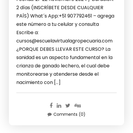
2 días (INSCRÍBETE DESDE CUALQUIER
PAÍS) What´s App:+51 907792461 – agrega
este número a tu celular y consulta
Escribe a:
cursos@escuelavirtualagropecuaria.com
¿PORQUE DEBES LLEVAR ESTE CURSO? La
sanidad es un aspecto fundamental en la
crianza de ganado lechero, el cual debe
monitorearse y atenderse desde el
nacimiento con […]
Comments (0)