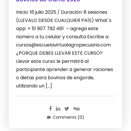
Inicio: 16 julio 2025 / Duración: 8 sesiones
(LLEVALO DESDE CUALQUIER PAÍS) What´s
app: + 51 907 792 461 – agrega este
número a tu celular y consulta Escribe a:
cursos@escuelavirtualagropecuaria.com
¿PORQUE DEBES LLEVAR ESTE CURSO?
Llevar este curso le permitirá al
participante aprender a generar raciones
o dietas para bovinos de engorde,
utilizando un […]
Comments (0)