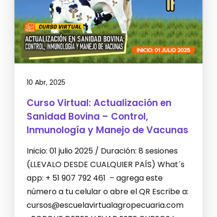
10 Abr, 2025
Curso Virtual: Actualización en
Sanidad Bovina – Control,
Inmunología y Manejo de Vacunas
Inicio: 01 julio 2025 / Duración: 8 sesiones
(LLEVALO DESDE CUALQUIER PAÍS) What´s
app: + 51 907 792 461 – agrega este
número a tu celular o abre el QR Escribe a:
cursos@escuelavirtualagropecuaria.com