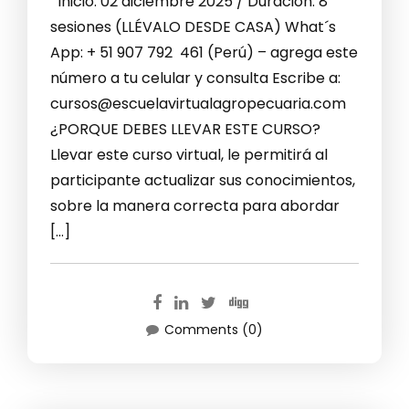
Inicio: 02 diciembre 2025 / Duración: 8
sesiones (LLÉVALO DESDE CASA) What´s
App: + 51 907 792 461 (Perú) – agrega este
número a tu celular y consulta Escribe a:
cursos@escuelavirtualagropecuaria.com
¿PORQUE DEBES LLEVAR ESTE CURSO?
Llevar este curso virtual, le permitirá al
participante actualizar sus conocimientos,
sobre la manera correcta para abordar
[…]
Comments (0)