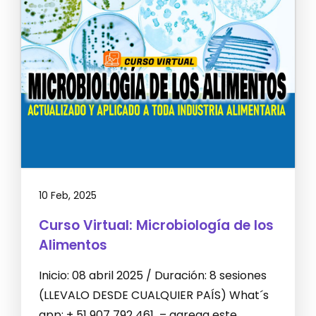
10 Feb, 2025
Curso Virtual: Microbiología de los
Alimentos
Inicio: 08 abril 2025 / Duración: 8 sesiones
(LLEVALO DESDE CUALQUIER PAÍS) What´s
app: + 51 907 792 461 – agrega este