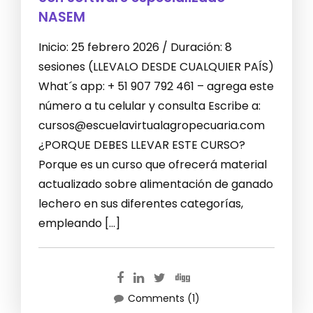
NASEM
Inicio: 25 febrero 2026 / Duración: 8
sesiones (LLEVALO DESDE CUALQUIER PAÍS)
What´s app: + 51 907 792 461 – agrega este
número a tu celular y consulta Escribe a:
cursos@escuelavirtualagropecuaria.com
¿PORQUE DEBES LLEVAR ESTE CURSO?
Porque es un curso que ofrecerá material
actualizado sobre alimentación de ganado
lechero en sus diferentes categorías,
empleando […]
Comments (1)