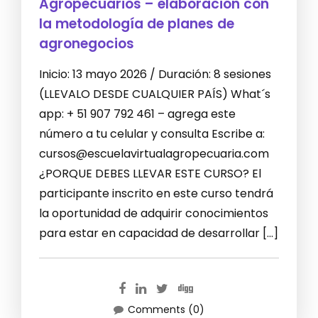
Agropecuarios – elaboración con
la metodología de planes de
agronegocios
Inicio: 13 mayo 2026 / Duración: 8 sesiones
(LLEVALO DESDE CUALQUIER PAÍS) What´s
app: + 51 907 792 461 – agrega este
número a tu celular y consulta Escribe a:
cursos@escuelavirtualagropecuaria.com
¿PORQUE DEBES LLEVAR ESTE CURSO? El
participante inscrito en este curso tendrá
la oportunidad de adquirir conocimientos
para estar en capacidad de desarrollar […]
Comments (0)