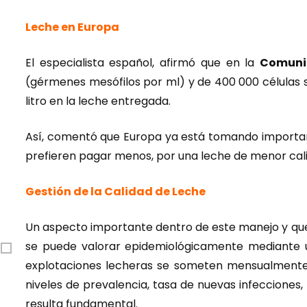
Leche en Europa
El especialista español, afirmó que en la
Comuni
(gérmenes mesófilos por ml) y de 400 000 células s
litro en la leche entregada.
Así, comentó que Europa ya está tomando importanc
prefieren pagar menos, por una leche de menor cali
Gestión de la Calidad de Leche
Un aspecto importante dentro de este manejo y qu
se puede valorar epidemiológicamente mediante un
explotaciones lecheras se someten mensualmente a
niveles de prevalencia, tasa de nuevas infecciones
resulta fundamental.