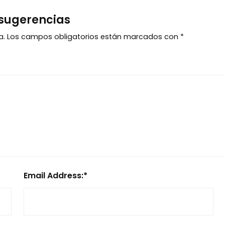
 sugerencias
a.
Los campos obligatorios están marcados con
*
Email Address:
*