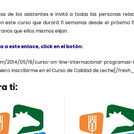
tas de los asistentes e invitó a todas las personas rel
n este curso que durará 11 semanas desde el próximo 11 
arios que ellos mismos elijan.
 a este enlace, click en el botón:
2014/05/19/curso-on-line-internacional-programas-in
uiero Inscribirme en el Curso de Calidad de Leche[/fresh
a ti: