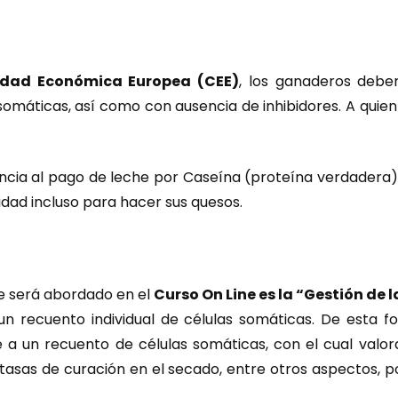
dad Económica Europea (CEE)
, los ganaderos debe
omáticas, así como con ausencia de inhibidores. A quien
ia al pago de leche por Caseína (proteína verdadera), 
dad incluso para hacer sus quesos.
e será abordado en el
Curso On Line es la “Gestión de 
 recuento individual de células somáticas. De esta f
 un recuento de células somáticas, con el cual valoran
, tasas de curación en el secado, entre otros aspectos,