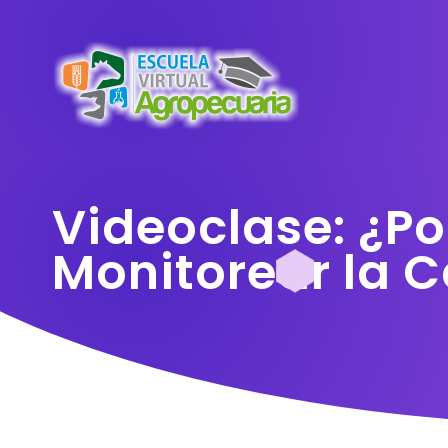
Videoclase: ¿P
Monitorear la C