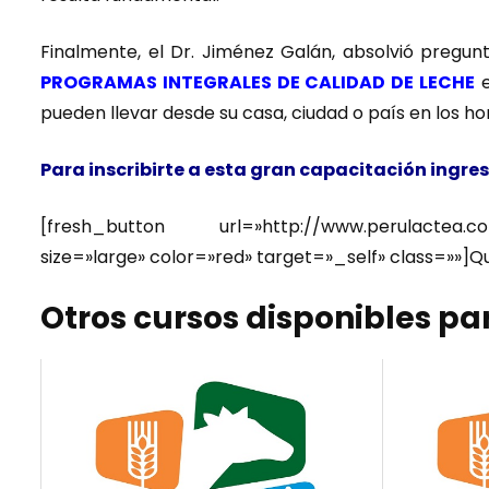
Finalmente, el Dr. Jiménez Galán, absolvió pregun
PROGRAMAS INTEGRALES DE CALIDAD DE LECHE
e
pueden llevar desde su casa, ciudad o país en los hor
Para inscribirte a esta gran capacitación ingresa
[fresh_button url=»http://www.perulactea.com/
size=»large» color=»red» target=»_self» class=»»]Q
Otros cursos disponibles par