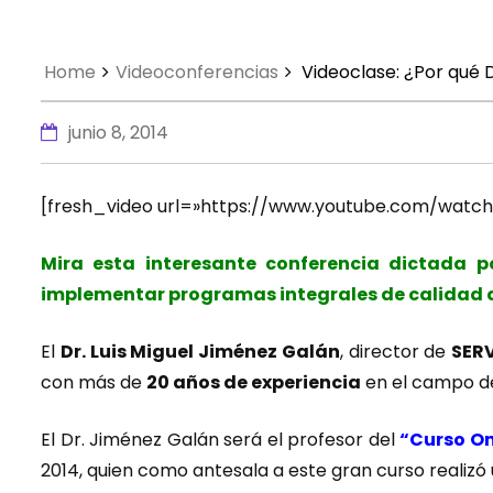
Home
Videoconferencias
Videoclase: ¿Por qué 
junio 8, 2014
[fresh_video url=»https://www.youtube.com/watc
Mira esta interesante conferencia dictada 
implementar programas integrales de calidad de 
El
Dr. Luis Miguel Jiménez Galán
, director de
SER
con más de
20 años de experiencia
en el campo de 
El Dr. Jiménez Galán será el profesor del
“Curso On
2014, quien como antesala a este gran curso realizó 