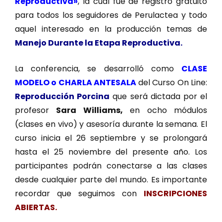
Reproductiva»
, la cual fue de registro gratuito
para todos los seguidores de Perulactea y todo
aquel interesado en la producción temas de
Manejo Durante la Etapa Reproductiva.
La conferencia, se desarrolló como
CLASE
MODELO o CHARLA ANTESALA
del Curso On Line:
Reproducción Porcina
que será dictada por el
profesor
Sara Williams,
en ocho módulos
(clases en vivo) y asesoría durante la semana. El
curso inicia el 26 septiembre y se prolongará
hasta el 25 noviembre del presente año. Los
participantes podrán conectarse a las clases
desde cualquier parte del mundo. Es importante
recordar que seguimos con
INSCRIPCIONES
ABIERTAS.