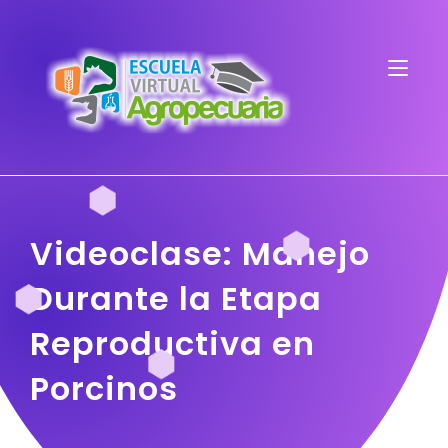
Videoclase: Manejo
Durante la Etapa
Reproductiva en
Porcinos