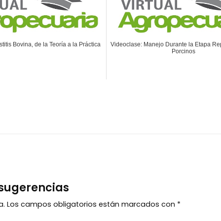
itis Bovina, de la Teoría a la Práctica
Videoclase: Manejo Durante la Etapa Re
Porcinos
 sugerencias
a.
Los campos obligatorios están marcados con
*