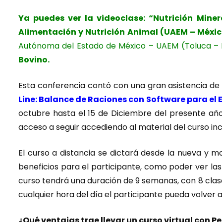
Ya puedes ver la videoclase:
“Nutrición Miner
Alimentación y Nutrición Animal (UAEM – Méxi
Autónoma del Estado de México – UAEM (Toluca –
Bovino
.
Esta conferencia contó con una gran asistencia de
Line: Balance de Raciones con Software para e
octubre hasta el 15 de Diciembre del presente año
acceso a seguir accediendo al material del curso inc
El curso a distancia se dictará desde la nueva y 
beneficios para el participante, como poder ver las
curso tendrá una duración de 9 semanas, con 8 clas
cualquier hora del día el participante pueda volver a
¿Qué ventajas trae llevar un curso virtual con P