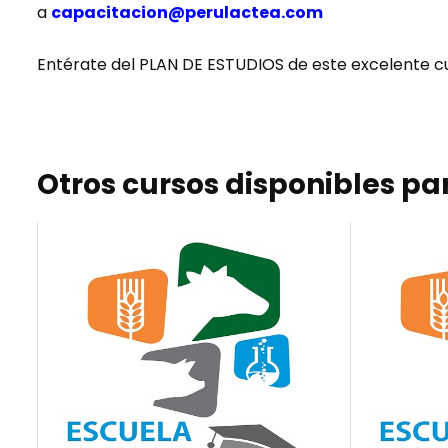
a
capacitacion@perulactea.com
Entérate del PLAN DE ESTUDIOS de este excelente cu
Otros cursos disponibles par