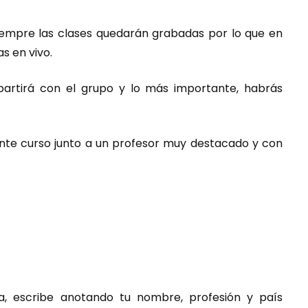
siempre las clases quedarán grabadas por lo que en
s en vivo.
partirá con el grupo y lo más importante, habrás
lente curso junto a un profesor muy destacado y con
ía, escribe anotando tu nombre, profesión y país