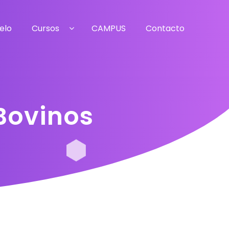
elo
Cursos
CAMPUS
Contacto
 Bovinos