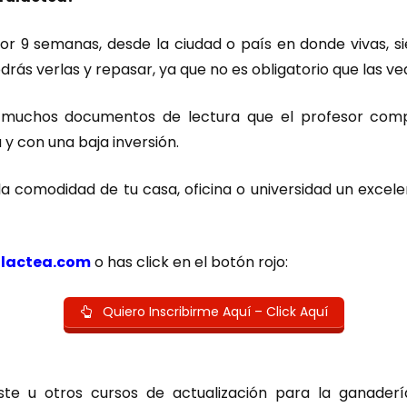
 por 9 semanas, desde la ciudad o país en donde vivas, 
ás verlas y repasar, ya que no es obligatorio que las vea
n y muchos documentos de lectura que el profesor com
y con una baja inversión.
la comodidad de tu casa, oficina o universidad un exce
lactea.com
o has click en el botón rojo:
Quiero Inscribirme Aquí – Click Aquí
este u otros cursos de actualización para la ganader