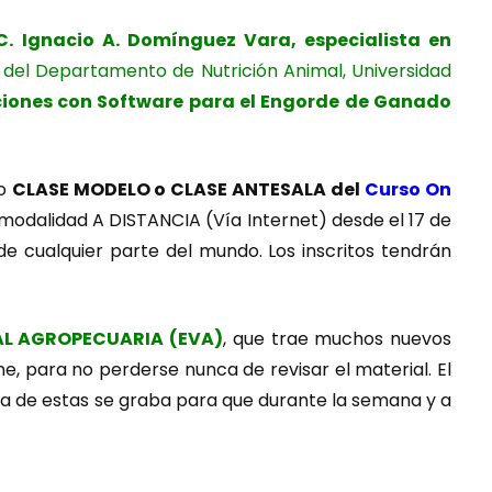
 C. Ignacio A. Domínguez Vara, e
specialista en
o del Departamento de Nutrición Animal, Universidad
ciones con Software para el Engorde de Ganado
mo
CLASE MODELO o CLASE ANTESALA del
Curso On
 modalidad A DISTANCIA (Vía Internet) desde el 17 de
e cualquier parte del mundo. Los inscritos tendrán
AL AGROPECUARIA (EVA)
, que trae muchos nuevos
e, para no perderse nunca de revisar el material. El
na de estas se graba para que durante la semana y a