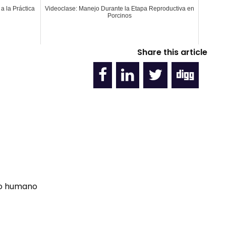
 a la Práctica
Videoclase: Manejo Durante la Etapa Reproductiva en
Porcinos
Share this article
umo humano