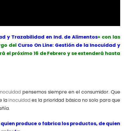
d y Trazabilidad en Ind. de Alimentos
«
con las
rgo del
Curso On Line: Gestión de la Inocuidad y
ará el próximo 16 de Febrero y se extenderá hasta
inocuidad
pensemos siempre en el consumidor. Que
e la
inocuidad
es la prioridad básica no solo para que
añía.
quien produce o fabrica los productos, de quien