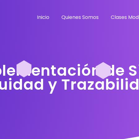
Inicio
Quienes Somos
Clases Mod
plementación de 
uidad y Trazabilid