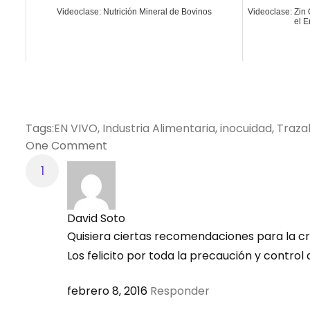
Videoclase: Nutrición Mineral de Bovinos
Videoclase: Zin 
el 
Tags:
EN VIVO
,
Industria Alimentaria
,
inocuidad
,
Trazab
One Comment
David Soto
Quisiera ciertas recomendaciones para la c
Los felicito por toda la precaución y contr
febrero 8, 2016
Responder