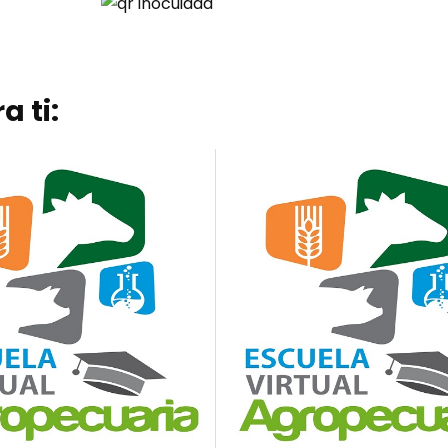
a ti: