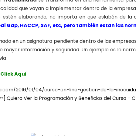
 calidad que vayan a implementar dentro de la empresa,
que estén elaborando, no importa en que eslabón de la
obal Gap, HACCP, SAF, etc, pero también estan las no
mado en un asignatura pendiente dentro de las empresas. 
e mayor información y seguridad. Un ejemplo es la norma
via
 Click Aquí
2016/01/04/curso-on-line-gestion-de-la-inocuidad-y
»] Quiero Ver la Programación y Beneficios del Curso – C