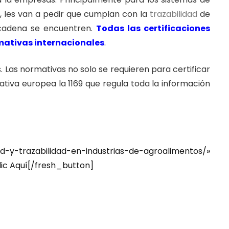
 les van a pedir que cumplan con la
trazabilidad
de
 cadena se encuentren.
Todas las certificaciones
rmativas internacionales
.
Las normativas no solo se requieren para certificar
tiva europea la 1169 que regula toda la información
-trazabilidad-en-industrias-de-agroalimentos/»
lic Aquí[/fresh_button]