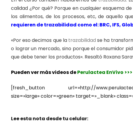
calidad ¿Por qué? Porque en cualquier esquema de
los alimentos, de los procesos, etc, de aquello 
requieren de trazabilidad como el: BRC, IFS, Gl
«Por eso decimos que la
trazabilidad
se ha transfor
o lograr un mercado, sino porque el consumidor pid
que debe tener los productos». Resaltó Roxana Sara
Pueden
ver más videos de
Perulactea EnVivo >>>
[fresh_button url=»http://www.perulactea.com/
size=»large» color=»green» target=»_blank» class=»
Lee esta nota desde tu celular: