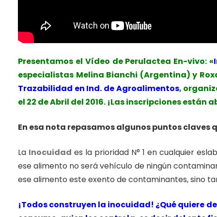
Presentamos el Vídeo de
Perulactea En-vivo:
«
especialistas Melina Bianchi (Argentina) y
Rox
Trazabilidad en Ind. de Agroalimentos
, organiz
el 22 de Abril del 2016. ¡Las inscripciones están a
En esa nota repasamos algunos puntos claves qu
La
Inocuidad
es la prioridad N° 1 en cualquier e
ese alimento no será vehículo de ningún contaminant
ese alimento este exento de contaminantes, sino ta
¡Todos construyen la inocuidad! ¿Qué quiere de