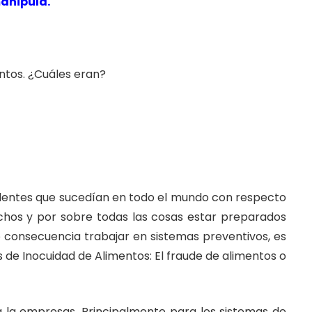
manipula.
entos. ¿Cuáles eran?
ncidentes que sucedían en todo el mundo con respecto
echos y por sobre todas las cosas estar preparados
mo consecuencia trabajar en sistemas preventivos, es
s de
Inocuidad
de Alimentos: El fraude de alimentos o
la empresas. Principalmente para los sistemas de