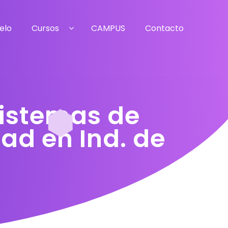
elo
Cursos
CAMPUS
Contacto
Sistemas de
ad en Ind. de