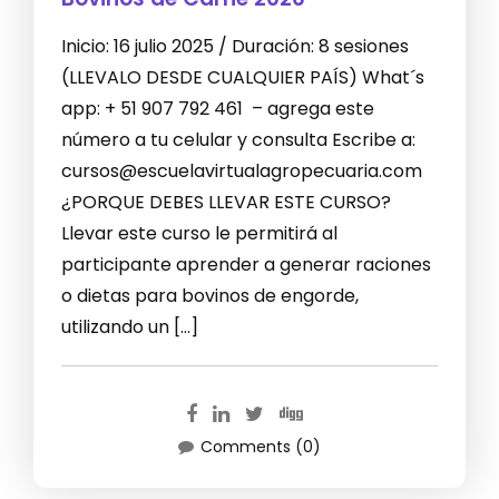
Inicio: 16 julio 2025 / Duración: 8 sesiones
(LLEVALO DESDE CUALQUIER PAÍS) What´s
app: + 51 907 792 461 – agrega este
número a tu celular y consulta Escribe a:
cursos@escuelavirtualagropecuaria.com
¿PORQUE DEBES LLEVAR ESTE CURSO?
Llevar este curso le permitirá al
participante aprender a generar raciones
o dietas para bovinos de engorde,
utilizando un […]
Comments (0)