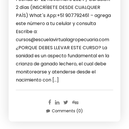
2 días (INSCRÍBETE DESDE CUALQUIER
PAÍS) What´s App:+51 907792461 – agrega
este número a tu celular y consulta
Escribe a:
cursos@escuelavirtualagropecuaria.com
¿PORQUE DEBES LLEVAR ESTE CURSO? La
sanidad es un aspecto fundamental en la
crianza de ganado lechero, el cual debe
monitorearse y atenderse desde el
nacimiento con […]
Comments (0)