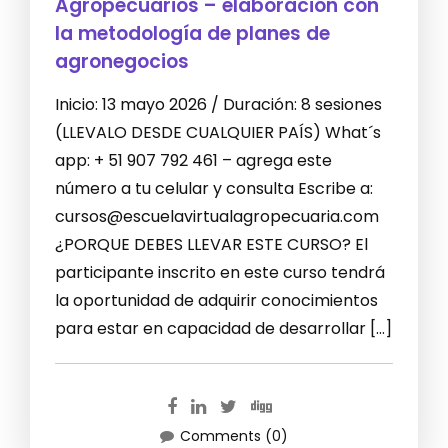
Agropecuarios – elaboración con
la metodología de planes de
agronegocios
Inicio: 13 mayo 2026 / Duración: 8 sesiones
(LLEVALO DESDE CUALQUIER PAÍS) What´s
app: + 51 907 792 461 – agrega este
número a tu celular y consulta Escribe a:
cursos@escuelavirtualagropecuaria.com
¿PORQUE DEBES LLEVAR ESTE CURSO? El
participante inscrito en este curso tendrá
la oportunidad de adquirir conocimientos
para estar en capacidad de desarrollar […]
Comments (0)