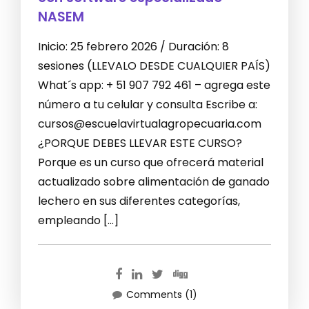
NASEM
Inicio: 25 febrero 2026 / Duración: 8
sesiones (LLEVALO DESDE CUALQUIER PAÍS)
What´s app: + 51 907 792 461 – agrega este
número a tu celular y consulta Escribe a:
cursos@escuelavirtualagropecuaria.com
¿PORQUE DEBES LLEVAR ESTE CURSO?
Porque es un curso que ofrecerá material
actualizado sobre alimentación de ganado
lechero en sus diferentes categorías,
empleando […]
Comments (1)