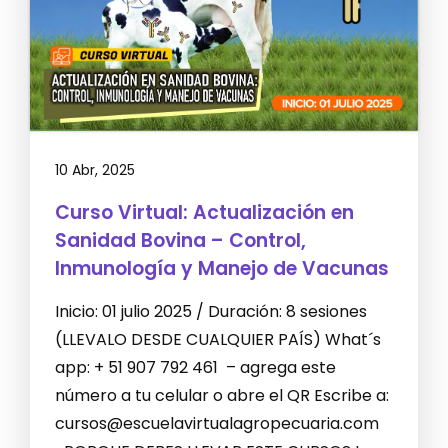
10 Abr, 2025
Curso Virtual: Actualización en
Sanidad Bovina – Control,
Inmunología y Manejo de Vacunas
Inicio: 01 julio 2025 / Duración: 8 sesiones
(LLEVALO DESDE CUALQUIER PAÍS) What´s
app: + 51 907 792 461 – agrega este
número a tu celular o abre el QR Escribe a:
cursos@escuelavirtualagropecuaria.com