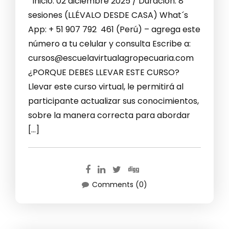
Inicio: 02 diciembre 2025 / Duración: 8
sesiones (LLÉVALO DESDE CASA) What´s
App: + 51 907 792 461 (Perú) – agrega este
número a tu celular y consulta Escribe a:
cursos@escuelavirtualagropecuaria.com
¿PORQUE DEBES LLEVAR ESTE CURSO?
Llevar este curso virtual, le permitirá al
participante actualizar sus conocimientos,
sobre la manera correcta para abordar
[…]
Comments (0)