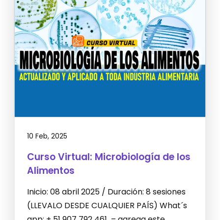
10 Feb, 2025
Curso Virtual: Microbiología de los
Alimentos
Inicio: 08 abril 2025 / Duración: 8 sesiones
(LLEVALO DESDE CUALQUIER PAÍS) What´s
app: + 51 907 792 461 – agrega este