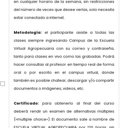
en cualquier horario de la semana, sin restricciones
del número de veces que desee verlas, solo necesita
estar conectado a internet.
Metodología:
el participante asiste a todas las
clases siempre ingresando Campus de la Escuela
Virtual Agropecuaria con su correo y contraseña,
tanto para clases en vivo como las grabadas. Podrá
hacer consultas al profesor en tiempo real de forma
oral o por escrito en el campus virtual, donde
también es posible chatear, descargar y/o compartir
documentos o imágenes, videos, etc.
Certificado:
para obtenerlo al final del curso
deberá rendir un examen de alternativas múltiples
(«multiple choice»). El documento sale a nombre de
ESCUELA VIRTUAL AGROPECUARIA por 120 horas, sin