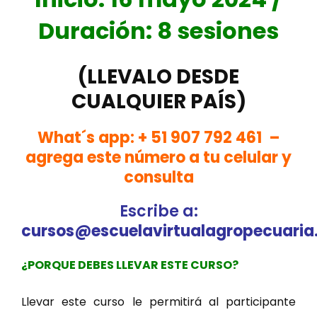
Duración: 8 sesiones
(LLEVALO DESDE
CUALQUIER PAÍS)
What´s app:
+ 51 907 792 461 –
a
grega este número a tu celular y
consulta
Escribe a
:
cursos@escuelavirtualagropecuari
¿PORQUE DEBES LLEVAR ESTE CURSO?
Llevar este curso le permitirá al participante