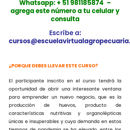
Whatsapp:
+ 51 981185874 –
a
grega este número a tu celular y
consulta
Escribe a
:
cursos@escuelavirtualagropecuari
¿PORQUE DEBES LLEVAR ESTE CURSO?
El participante inscrito en el curso tendrá la
oportunidad de abrir una interesante ventana
para emprender un nuevo negocio, que es la
producción de huevos, producto de
características nutritivas y organolépticas
únicas e insuperables y cuya demanda en estos
tiempos de pandemia se ha elevado, entre los