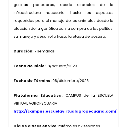
gallinas ponedoras, desde aspectos de la
infraestructura necesaria, hasta los aspectos
requeridos para el manejo de los animales desde la
elección de la genética con la compra de las pollitas,
su manejo y desarrollo hasta la etapa de postura.
Duración:
7 semanas
Fecha de Inicio:
18/octubre/2023
Fecha de Término:
08/diciembre/2023
Plataforma Educativa:
CAMPUS de la ESCUELA
VIRTUAL AGROPECUARIA
http://campus.escuelavirtualagropecuaria.com/
Día de clases en vivo:
miércoles x 7 sesiones