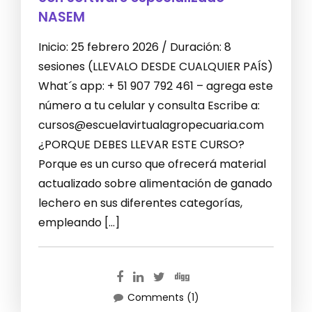
NASEM
Inicio: 25 febrero 2026 / Duración: 8
sesiones (LLEVALO DESDE CUALQUIER PAÍS)
What´s app: + 51 907 792 461 – agrega este
número a tu celular y consulta Escribe a:
cursos@escuelavirtualagropecuaria.com
¿PORQUE DEBES LLEVAR ESTE CURSO?
Porque es un curso que ofrecerá material
actualizado sobre alimentación de ganado
lechero en sus diferentes categorías,
empleando […]
Comments (1)