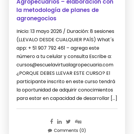
Agropecuarios – elaboración con
la metodología de planes de
agronegocios
Inicio: 13 mayo 2026 / Duración: 8 sesiones
(LLEVALO DESDE CUALQUIER PAÍS) What´s
app: + 51 907 792 461 – agrega este
número a tu celular y consulta Escribe a:
cursos@escuelavirtualagropecuaria.com
¿PORQUE DEBES LLEVAR ESTE CURSO? El
participante inscrito en este curso tendrá
la oportunidad de adquirir conocimientos
para estar en capacidad de desarrollar […]
Comments (0)