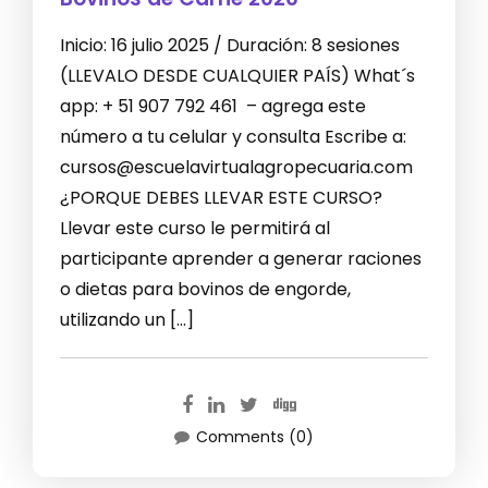
Inicio: 16 julio 2025 / Duración: 8 sesiones
(LLEVALO DESDE CUALQUIER PAÍS) What´s
app: + 51 907 792 461 – agrega este
número a tu celular y consulta Escribe a:
cursos@escuelavirtualagropecuaria.com
¿PORQUE DEBES LLEVAR ESTE CURSO?
Llevar este curso le permitirá al
participante aprender a generar raciones
o dietas para bovinos de engorde,
utilizando un […]
Comments (0)