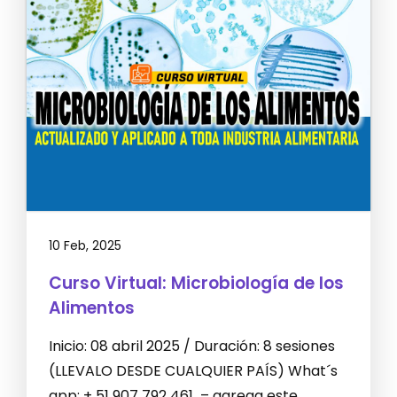
10 Feb, 2025
Curso Virtual: Microbiología de los
Alimentos
Inicio: 08 abril 2025 / Duración: 8 sesiones
(LLEVALO DESDE CUALQUIER PAÍS) What´s
app: + 51 907 792 461 – agrega este