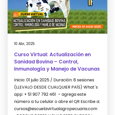
10 Abr, 2025
Curso Virtual: Actualización en
Sanidad Bovina – Control,
Inmunología y Manejo de Vacunas
Inicio: 01 julio 2025 / Duración: 8 sesiones
(LLEVALO DESDE CUALQUIER PAÍS) What´s
app: + 51 907 792 461 – agrega este
número a tu celular o abre el QR Escribe a:
cursos@escuelavirtualagropecuaria.com