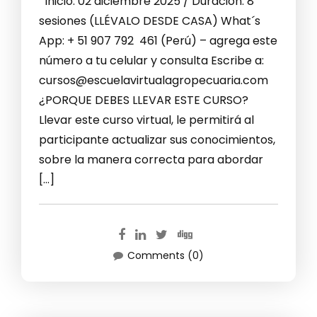
Inicio: 02 diciembre 2025 / Duración: 8
sesiones (LLÉVALO DESDE CASA) What´s
App: + 51 907 792 461 (Perú) – agrega este
número a tu celular y consulta Escribe a:
cursos@escuelavirtualagropecuaria.com
¿PORQUE DEBES LLEVAR ESTE CURSO?
Llevar este curso virtual, le permitirá al
participante actualizar sus conocimientos,
sobre la manera correcta para abordar
[…]
Comments (0)