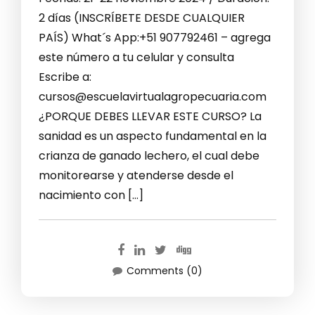
2 días (INSCRÍBETE DESDE CUALQUIER
PAÍS) What´s App:+51 907792461 – agrega
este número a tu celular y consulta
Escribe a:
cursos@escuelavirtualagropecuaria.com
¿PORQUE DEBES LLEVAR ESTE CURSO? La
sanidad es un aspecto fundamental en la
crianza de ganado lechero, el cual debe
monitorearse y atenderse desde el
nacimiento con […]
Comments (0)