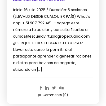
Inicio: 16 julio 2025 / Duración: 8 sesiones
(LLEVALO DESDE CUALQUIER PAÍS) What´s
app: + 51 907 792 461 – agrega este
número a tu celular y consulta Escribe a:
cursos@escuelavirtualagropecuaria.com
¿PORQUE DEBES LLEVAR ESTE CURSO?
Llevar este curso le permitirá al
participante aprender a generar raciones
o dietas para bovinos de engorde,
utilizando un […]
Comments (0)