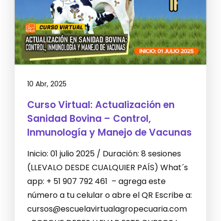
10 Abr, 2025
Curso Virtual: Actualización en
Sanidad Bovina – Control,
Inmunología y Manejo de Vacunas
Inicio: 01 julio 2025 / Duración: 8 sesiones
(LLEVALO DESDE CUALQUIER PAÍS) What´s
app: + 51 907 792 461 – agrega este
número a tu celular o abre el QR Escribe a:
cursos@escuelavirtualagropecuaria.com