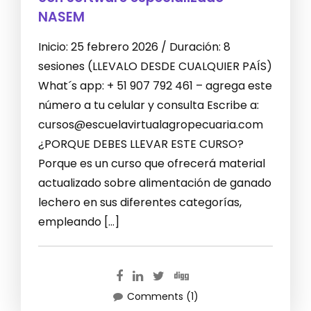
NASEM
Inicio: 25 febrero 2026 / Duración: 8
sesiones (LLEVALO DESDE CUALQUIER PAÍS)
What´s app: + 51 907 792 461 – agrega este
número a tu celular y consulta Escribe a:
cursos@escuelavirtualagropecuaria.com
¿PORQUE DEBES LLEVAR ESTE CURSO?
Porque es un curso que ofrecerá material
actualizado sobre alimentación de ganado
lechero en sus diferentes categorías,
empleando […]
Comments (1)