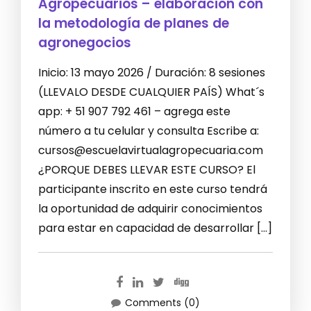
Agropecuarios – elaboración con
la metodología de planes de
agronegocios
Inicio: 13 mayo 2026 / Duración: 8 sesiones
(LLEVALO DESDE CUALQUIER PAÍS) What´s
app: + 51 907 792 461 – agrega este
número a tu celular y consulta Escribe a:
cursos@escuelavirtualagropecuaria.com
¿PORQUE DEBES LLEVAR ESTE CURSO? El
participante inscrito en este curso tendrá
la oportunidad de adquirir conocimientos
para estar en capacidad de desarrollar […]
Comments (0)