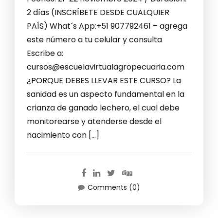
2 días (INSCRÍBETE DESDE CUALQUIER
PAÍS) What´s App:+51 907792461 – agrega
este número a tu celular y consulta
Escribe a:
cursos@escuelavirtualagropecuaria.com
¿PORQUE DEBES LLEVAR ESTE CURSO? La
sanidad es un aspecto fundamental en la
crianza de ganado lechero, el cual debe
monitorearse y atenderse desde el
nacimiento con […]
Comments (0)