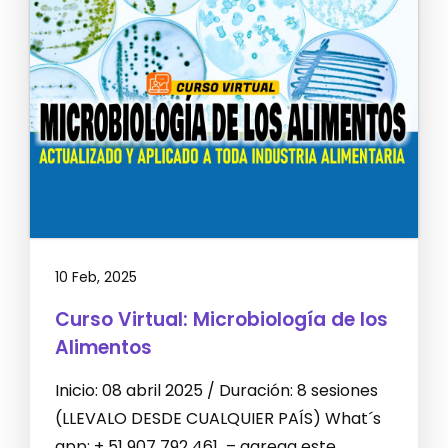
10 Feb, 2025
Curso Virtual: Microbiología de los
Alimentos
Inicio: 08 abril 2025 / Duración: 8 sesiones
(LLEVALO DESDE CUALQUIER PAÍS) What´s
app: + 51 907 792 461 – agrega este