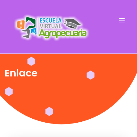
Enlace