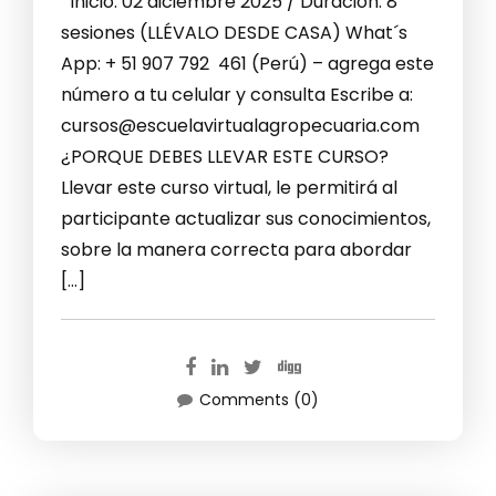
Inicio: 02 diciembre 2025 / Duración: 8
sesiones (LLÉVALO DESDE CASA) What´s
App: + 51 907 792 461 (Perú) – agrega este
número a tu celular y consulta Escribe a:
cursos@escuelavirtualagropecuaria.com
¿PORQUE DEBES LLEVAR ESTE CURSO?
Llevar este curso virtual, le permitirá al
participante actualizar sus conocimientos,
sobre la manera correcta para abordar
[…]
Comments (0)