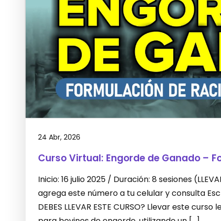
24 Abr, 2026
Curso Virtual: Engorde de Ganado – F
Inicio: 16 julio 2025 / Duración: 8 sesiones (L
agrega este número a tu celular y consulta E
DEBES LLEVAR ESTE CURSO? Llevar este curso le 
para bovinos de engorde, utilizando un […]