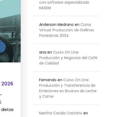
con software especializado
NASEM
Anderson Medrano
en
Curso
Virtual: Producción de Gallinas
Ponedoras 2024
ana
en
Curso On Line:
Producción y Negocios del Café
de Calidad
Fernando
en
Curso On Line:
 2026
Producción y Transferencia de
Embriones en Bovinos de Leche
 –
y Carne
E
 dietas
Martha Cecilia Castaño
en