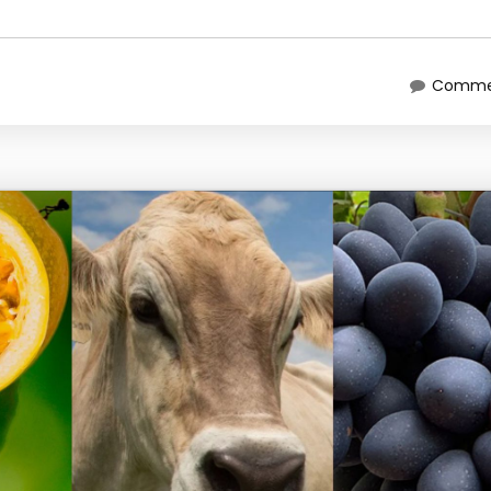
Commen