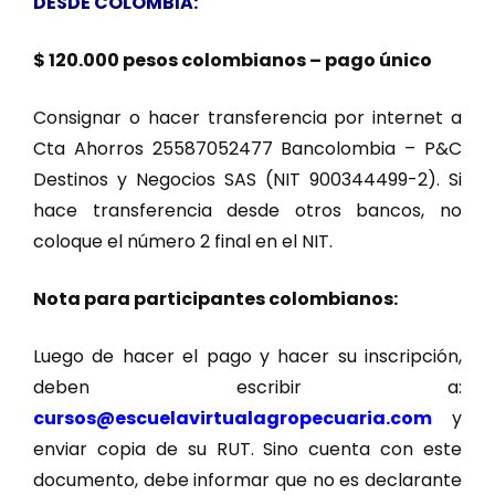
DESDE COLOMBIA:
$ 120.000 pesos colombianos – pago único
Consignar o hacer transferencia por internet a
Cta Ahorros 25587052477 Bancolombia – P&C
Destinos y Negocios SAS (NIT 900344499-2). Si
hace transferencia desde otros bancos, no
coloque el número 2 final en el NIT.
Nota para participantes colombianos:
Luego de hacer el pago y hacer su inscripción,
deben escribir a:
cursos@escuelavirtualagropecuaria.com
y
enviar copia de su RUT. Sino cuenta con este
documento, debe informar que no es declarante