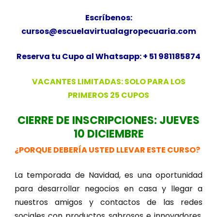
Escríbenos:
cursos@escuelavirtualagropecuaria.com
Reserva tu Cupo al Whatsapp: + 51 981185874
VACANTES LIMITADAS: SOLO PARA LOS
PRIMEROS 25 CUPOS
CIERRE DE INSCRIPCIONES: JUEVES
10 DICIEMBRE
¿PORQUE DEBERÍA USTED LLEVAR ESTE CURSO?
La temporada de Navidad, es una oportunidad
para desarrollar negocios en casa y llegar a
nuestros amigos y contactos de las redes
sociales con productos sabrosos e innovadores,