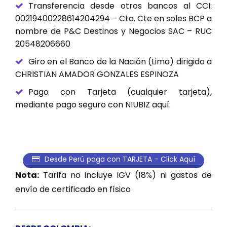
Transferencia desde otros bancos al CCI:
00219400228614204294 – Cta. Cte en soles BCP a
nombre de P&C Destinos y Negocios SAC – RUC
20548206660
Giro en el Banco de la Nación (Lima) dirigido a
CHRISTIAN AMADOR GONZALES ESPINOZA
Pago con Tarjeta (cualquier tarjeta),
mediante pago seguro con NIUBIZ aquí:
Desde Perú paga con TARJETA – Click Aquí
Nota:
Tarifa no incluye IGV (18%) ni gastos de
envío de certificado en físico