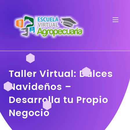
Taller Virtual: Dulces
Navideños –
Desarrolla tu Propio
Negocio