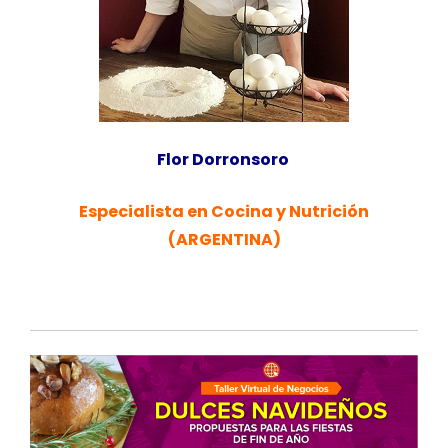
Flor Dorronsoro
Especialista en Cocina y Nutrición
(ARGENTINA)