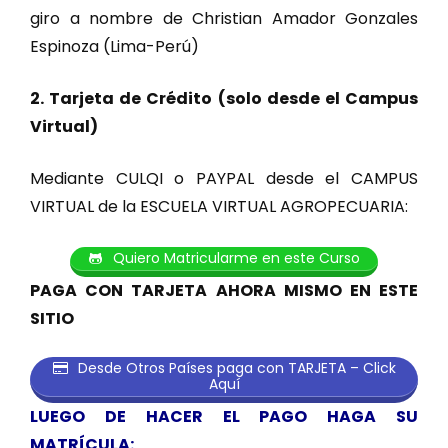
giro a nombre de Christian Amador Gonzales
Espinoza (Lima-Perú)
2. Tarjeta de Crédito (solo desde el Campus
Virtual)
Mediante CULQI o PAYPAL desde el CAMPUS
VIRTUAL de la ESCUELA VIRTUAL AGROPECUARIA:
Quiero Matricularme en este Curso
PAGA CON TARJETA AHORA MISMO EN ESTE
SITIO
Desde Otros Países paga con TARJETA – Click
Aquí
LUEGO DE HACER EL PAGO HAGA SU
MATRÍCULA: