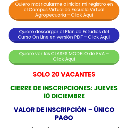
Quiero matricularme o iniciar mi registro en
el Campus Virtual de Escuela Virtual
Agropecuaria – Click Aquí
Quiero descargar el Plan de Estudios del
Curso On Line en versión PDF – Click Aquí
Quiero ver las CLASES MODELO de EVA –
Click Aquí
SOLO 20 VACANTES
CIERRE DE INSCRIPCIONES: JUEVES
10 DICIEMBRE
VALOR DE INSCRIPCIÓN – ÚNICO
PAGO